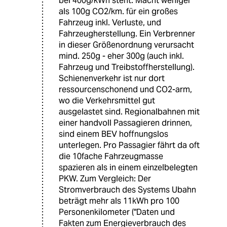
bei 400g/kWh steht. Macht weniger
als 100g CO2/km. für ein großes
Fahrzeug inkl. Verluste, und
Fahrzeugherstellung. Ein Verbrenner
in dieser Größenordnung verursacht
mind. 250g - eher 300g (auch inkl.
Fahrzeug und Treibstoffherstellung).
Schienenverkehr ist nur dort
ressourcenschonend und CO2-arm,
wo die Verkehrsmittel gut
ausgelastet sind. Regionalbahnen mit
einer handvoll Passagieren drinnen,
sind einem BEV hoffnungslos
unterlegen. Pro Passagier fährt da oft
die 10fache Fahrzeugmasse
spazieren als in einem einzelbelegten
PKW. Zum Vergleich: Der
Stromverbrauch des Systems Ubahn
beträgt mehr als 11kWh pro 100
Personenkilometer ("Daten und
Fakten zum Energieverbrauch des