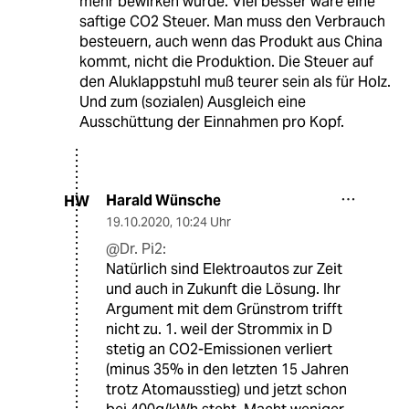
mehr bewirken würde. Viel besser wäre eine
saftige CO2 Steuer. Man muss den Verbrauch
besteuern, auch wenn das Produkt aus China
kommt, nicht die Produktion. Die Steuer auf
den Aluklappstuhl muß teurer sein als für Holz.
Und zum (sozialen) Ausgleich eine
Ausschüttung der Einnahmen pro Kopf.
Harald Wünsche
HW
19.10.2020
,
10:24 Uhr
@Dr. Pi2:
Natürlich sind Elektroautos zur Zeit
und auch in Zukunft die Lösung. Ihr
Argument mit dem Grünstrom trifft
nicht zu. 1. weil der Strommix in D
stetig an CO2-Emissionen verliert
(minus 35% in den letzten 15 Jahren
trotz Atomausstieg) und jetzt schon