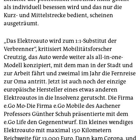
als individuell besessen wird und das nur die
Kurz- und Mittelstrecke bedient, scheinen
ausgeträumt.
„Das Elektroauto wird zum 1:1-Substitut der
Verbrenner“, kritisiert Mobilitätsforscher
Creutzig, das Auto werde weiter als all-in-one-
Modell konzipiert, mit dem man in der Stadt und
zur Arbeit fährt und zweimal im Jahr die Fernreise
zur Oma antritt. Jetzt ist auch noch der einzige
europäische Hersteller eines etwas anderen
Elektroautos in die Insolvenz gerutscht. Die Firma
e.Go Mo-Die Firma e.Go Mobile des Aachener
Professors Günther Schuh präsentierte mit dem
e.Go Life den Gegenentwurf. Ein kleines wendiges
Elektroauto mit maximal 150 Kilometern
Reichweite für 13.000 Euro. Dann kam Corona, und