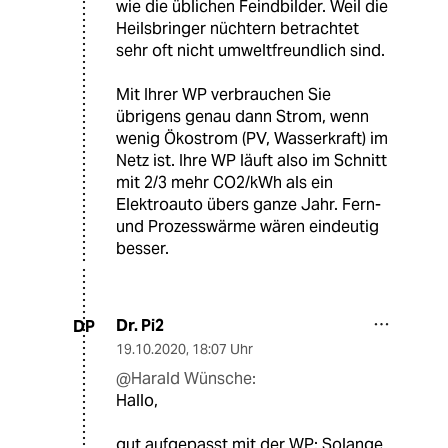
wie die üblichen Feindbilder. Weil die
Heilsbringer nüchtern betrachtet
sehr oft nicht umweltfreundlich sind.
Mit Ihrer WP verbrauchen Sie
übrigens genau dann Strom, wenn
wenig Ökostrom (PV, Wasserkraft) im
Netz ist. Ihre WP läuft also im Schnitt
mit 2/3 mehr CO2/kWh als ein
Elektroauto übers ganze Jahr. Fern-
und Prozesswärme wären eindeutig
besser.
Dr. Pi2
DP
19.10.2020
,
18:07 Uhr
@Harald Wünsche:
Hallo,
gut aufgepasst mit der WP: Solange