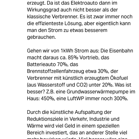
erzeugt. Da ist das Elektroauto dann im
Wirkungsgrad auch nicht besser als der
klassische Verbrenner. Es ist zwar immer noch
die effizienteste Lösung, aber eigentlich kann
man den Strom zu etwas besserem
gebrauchen.
Gehen wir von 1kWh Strom aus: Die Eisenbahn
macht daraus ca. 85% Vortrieb, das
Batterieauto 70%, das
Brennstoffzellenfahrzeug etwa 30%, der
Verbrenner mit künstlich erzeugtem Ökofuel
(aus Wasserstoff und CO2) unter 20%. Was ist
besser? Z.B. eine Grundwasserwärmepumpe im
Haus: 450%, eine LuftWP immer noch 300%.
Durch die künstliche Aufspaltung der
Reduktionsziele in Verkehr, Industrie und
Wärme wird viel Geld in einem speziellen
Bereich investiert, das an anderer Stelle viel