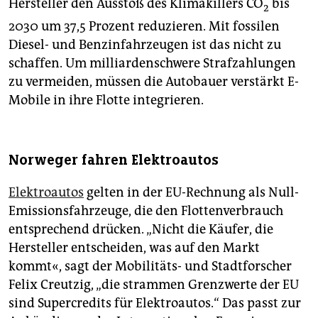
Hersteller den Ausstoß des Klimakillers CO
bis
2
2030 um 37,5 Prozent reduzieren. Mit fossilen
Diesel- und Benzinfahrzeugen ist das nicht zu
schaffen. Um milliardenschwere Strafzahlungen
zu vermeiden, müssen die Autobauer verstärkt E-
Mobile in ihre Flotte integrieren.
Norweger fahren Elektroautos
Elektroautos
gelten in der EU-Rechnung als Null-
Emissionsfahrzeuge, die den Flottenverbrauch
entsprechend drücken. „Nicht die Käufer, die
Hersteller entscheiden, was auf den Markt
kommt«, sagt der Mobilitäts- und Stadtforscher
Felix Creutzig, „die strammen Grenzwerte der EU
sind Supercredits für Elektroautos.“ Das passt zur