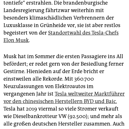
tontiefe“ erstrahlen. Die brandenburgische
Landesregierung fährtzwar weiterhin mit
besonders klimaschädlichen Verbrennern der
Luxusklasse in Grünheide vor, sie ist aber restlos
begeistert von der
Standortwahl des Tesla-Chefs
Elon Musk
.
Musk hat im Sommer die ersten Passagiere ins All
befördert; er redet gern von der Besiedlung ferner
Gestirne. Hienieden auf der Erde bricht er
einstweilen alle Rekorde. Mit 360.700
Neuzulassungen von Elektroautos im
vergangenen Jahr ist
Tesla weltweiter Marktführer
vor den chinesischen Herstellern BYD und Baic.
Tesla hat 2019 viermal so viele Stromer verkauft
wie Dieselbankrotteur VW (92.500); und mehr als
alle großen deutschen Hersteller zusammen. Auch