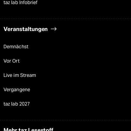
taz lab Infobrief
Veranstaltungen
Demnächst
Vor Ort
Live im Stream
Vergangene
taz lab 2027
Mehr taz Lesestoff