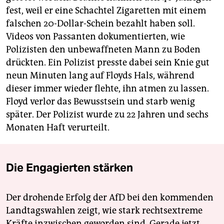
fest, weil er eine Schachtel Zigaretten mit einem
falschen 20-Dollar-Schein bezahlt haben soll.
Videos von Passanten dokumentierten, wie
Polizisten den unbewaffneten Mann zu Boden
drückten. Ein Polizist presste dabei sein Knie gut
neun Minuten lang auf Floyds Hals, während
dieser immer wieder flehte, ihn atmen zu lassen.
Floyd verlor das Bewusstsein und starb wenig
später. Der Polizist wurde zu 22 Jahren und sechs
Monaten Haft verurteilt.
Die Engagierten stärken
Der drohende Erfolg der AfD bei den kommenden
Landtagswahlen zeigt, wie stark rechtsextreme
Kräfte inzwischen geworden sind. Gerade jetzt