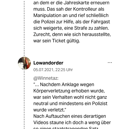
an dem er die Jahreskarte erneuern
muss. Das sah der Kontrolleur als
Manipulation an und rief schließlich
die Polizei zur Hilfe, als der Fahrgast
sich weigerte, eine Strafe zu zahlen.
Zurecht, denn wie sich herausstellte,
war sein Ticket gültig.
Lowandorder
05.07.2021
,
22:25 Uhr
@Winnetaz:
“… Nachdem Anklage wegen
Körperverletzung erhoben wurde,
war sein Verhalten wohl nicht ganz
neutral und mindestens ein Polizist
wurde verletzt.“
Nach Auftauchen eines derartigen
Videos staune ich doch a weng über
so einen staatstragenden Satz.