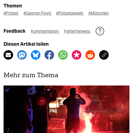
Themen
#Polizei
#George Floyd
#Polizeigewalt
#München
Feedback
Kommentieren
Fehlerhinweis
Diesen Artikel teilen
Mehr zum Thema