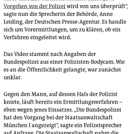
epaper login
Vorgehen von der Polizei
wird von uns überprüft“,
sagte nun die Sprecherin der Behörde, Anne
Leiding, der Deutschen Presse-Agentur. Es handle
sich um Vorermittlungen, um zu klären, ob ein
Verfahren eingeleitet wird.
Das Video stammt nach Angaben der
Bundespolizei aus einer Polizisten-Bodycam. Wie
es an die Öffentlichkeit gelangte, war zunächst
unklar.
Gegen den Mann, auf dessen Hals der Polizist
kniete, läuft bereits ein Ermittlungsverfahren –
eben wegen jenes Einsatzes. „Die Bundespolizei
hat den Vorgang bei der Staatsanwaltschaft
München I angezeigt“, sagte ein Polizeisprecher
auf Anfrage. Die Staatsanwaltschaft nahm die