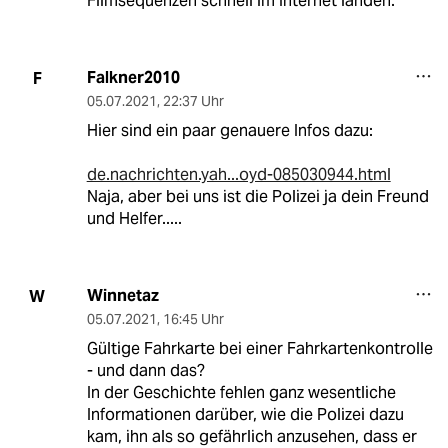
Filmsequenzen schnell im Internet landen.
Falkner2010
F
05.07.2021
,
22:37 Uhr
Hier sind ein paar genauere Infos dazu:
de.nachrichten.yah...oyd-085030944.html
Naja, aber bei uns ist die Polizei ja dein Freund
und Helfer.....
Winnetaz
W
05.07.2021
,
16:45 Uhr
Gültige Fahrkarte bei einer Fahrkartenkontrolle
- und dann das?
In der Geschichte fehlen ganz wesentliche
Informationen darüber, wie die Polizei dazu
kam, ihn als so gefährlich anzusehen, dass er