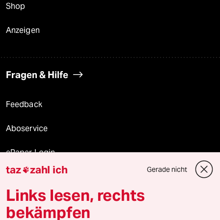
Shop
Anzeigen
Fragen & Hilfe
Feedback
Aboservice
ePaper Login
taz
zahl ich
Gerade nicht

Downloads für Abonnierende
Links lesen, rechts
bekämpfen