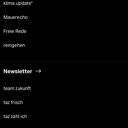
klima update°
Mauerecho
Freie Rede
reingehen
Newsletter
team zukunft
taz frisch
taz zahl ich