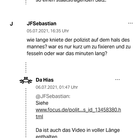
JFSebastian
J
05.07.2021
,
16:35 Uhr
wie lange kniete der polizist auf dem hals des
mannes? war es nur kurz um zu fixieren und zu
fesseln oder war das minuten lang?
Da Hias
06.07.2021
,
01:47 Uhr
@JFSebastian:
Siehe
www.focus.de/polit...s_id_13458380.h
tml
Da ist auch das Video in voller Länge
enthalten.