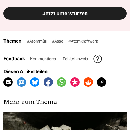
Jetzt unterstützen
Themen
#Atommüll
#Asse
#Atomkraftwerk
Feedback
Kommentieren
Fehlerhinweis
Diesen Artikel teilen
Mehr zum Thema