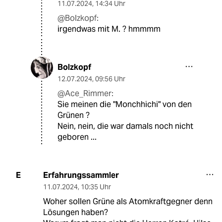
11.07.2024
,
14:34 Uhr
@Bolzkopf:
irgendwas mit M. ? hmmmm
Bolzkopf
12.07.2024
,
09:56 Uhr
@Ace_Rimmer:
Sie meinen die "Monchhichi" von den
Grünen ?
Nein, nein, die war damals noch nicht
geboren ...
Erfahrungssammler
E
11.07.2024
,
10:35 Uhr
Woher sollen Grüne als Atomkraftgegner denn
Lösungen haben?