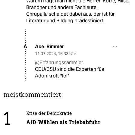
Warum fragt man nicht die Herren Kotré, Hilse,
Brandner und andere Fachleute.
Chrupalla scheidet dabei aus, der ist für
Literatur und Bildung prädestiniert.
Ace_Rimmer
A
11.07.2024
,
16:33 Uhr
@Erfahrungssammler:
CDU/CSU sind die Experten füa
Adomkroft *lol*
meistkommentiert
1
Krise der Demokratie
AfD-Wählen als Triebabfuhr