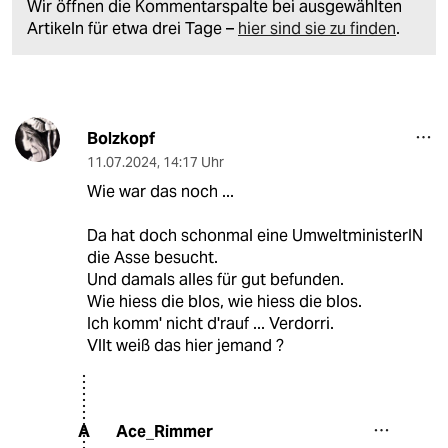
Wir öffnen die Kommentarspalte bei ausgewählten
Artikeln für etwa drei Tage –
hier sind sie zu finden
.
Bolzkopf
11.07.2024
,
14:17 Uhr
Wie war das noch ...
Da hat doch schonmal eine UmweltministerIN
die Asse besucht.
Und damals alles für gut befunden.
Wie hiess die blos, wie hiess die blos.
Ich komm' nicht d'rauf ... Verdorri.
Vllt weiß das hier jemand ?
Ace_Rimmer
A