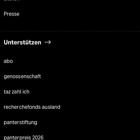
Presse
Unterstützen
abo
genossenschaft
taz zahl ich
recherchefonds ausland
panterstiftung
panterpreis 2026