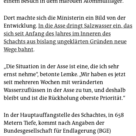
einem Besuch in dem maroden Atommülllager.
epaper login
Dort machte sich die Ministerin ein Bild von der
Entwicklung.
In die Asse dringt Salzwasser ein, das
sich seit Anfang des Jahres im Inneren des
Schachts aus bislang ungeklärten Gründen neue
Wege bahnt
.
„Die Situation in der Asse ist eine, die ich sehr
ernst nehme“, betonte Lemke. „Wir haben es jetzt
seit mehreren Wochen mit veränderten
Wasserzuflüssen in der Asse zu tun, und deshalb
bleibt und ist die Rückholung oberste Priorität.“
In der Hauptauffangstelle des Schachtes, in 658
Metern Tiefe, kommt nach Angaben der
Bundesgesellschaft für Endlagerung (BGE)