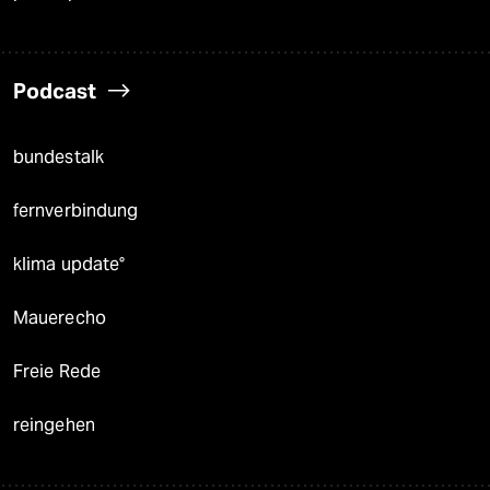
Podcast
bundestalk
fernverbindung
klima update°
Mauerecho
Freie Rede
reingehen