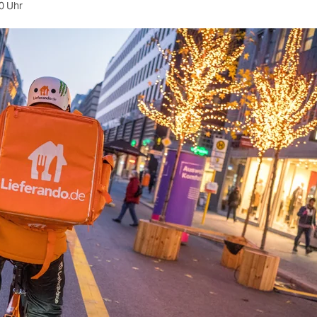
0 Uhr