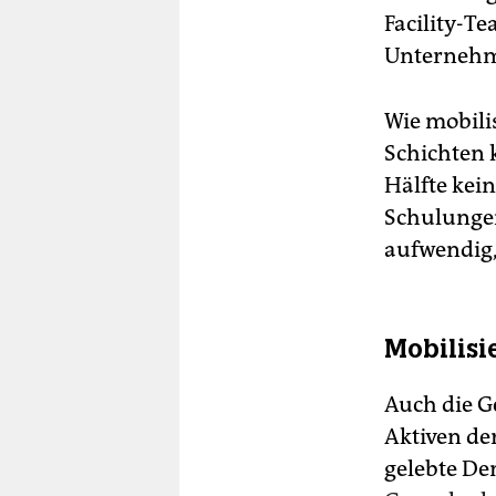
Facility-T
Unternehme
Wie mobilis
Schichten 
Hälfte kei
Schulungen
aufwendig,
Mobilisi
Auch die G
Aktiven de
gelebte Dem