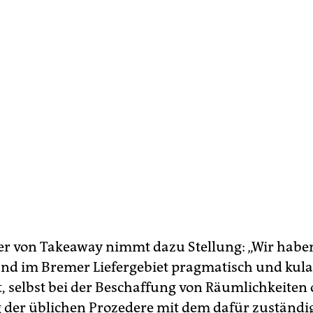
er von Takeaway nimmt dazu Stellung: „Wir habe
nd im Bremer Liefergebiet pragmatisch und kul
t, selbst bei der Beschaffung von Räumlichkeiten
 der üblichen Prozedere mit dem dafür zuständi