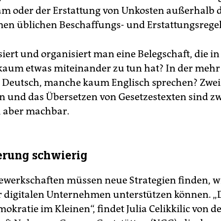
eam oder der Erstattung von Unkosten außerhalb d
n üblichen Beschaffungs- und Erstattungsregel
iert und organisiert man eine Belegschaft, die in
kaum etwas miteinander zu tun hat? In der mehr 
n Deutsch, manche kaum Englisch sprechen? Zwei
 und das Übersetzen von Gesetzestexten sind z
 aber machbar.
erung schwierig
ewerkschaften müssen neue Strategien finden, wi
r digitalen Unternehmen unterstützen können. „Da
okratie im Kleinen“, findet Julia Celikkilic von d