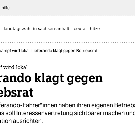
 hilfe
landtagswahl in sachsen-anhalt
ceuta
hitze
kampf wird lokal: Lieferando klagt gegen Betriebsrat
 wird lokal
rando klagt gegen
ebsrat
ferando-Fahrer*innen haben ihren eigenen Betrieb
s soll Interessenvertretung sichtbarer machen und
ation ausrichten.