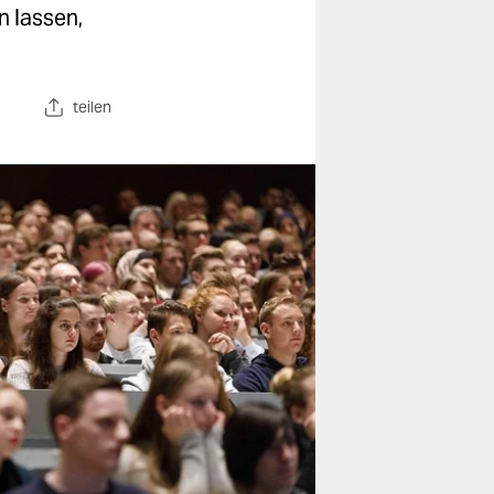
n lassen,
teilen