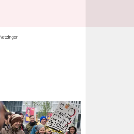
Watzinger