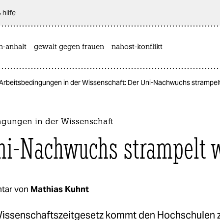
 hilfe
n-anhalt
gewalt gegen frauen
nahost-konflikt
Arbeitsbedingungen in der Wissenschaft: Der Uni-Nachwuchs strampelt
ngungen in der Wissenschaft
ni-Nachwuchs strampelt w
tar von
Mathias Kuhnt
issenschaftszeitgesetz kommt den Hochschulen z