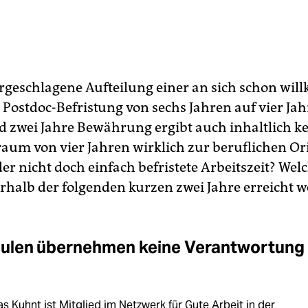
rgeschlagene Aufteilung einer an sich schon will
 Postdoc-Befristung von sechs Jahren auf vier Jah
d zwei Jahre Bewährung ergibt auch inhaltlich k
itraum von vier Jahren wirklich zur beruflichen O
er nicht doch einfach befristete Arbeitszeit? Welc
erhalb der folgenden kurzen zwei Jahre erreicht 
ulen übernehmen keine Verantwortung
s Kuhnt ist Mitglied im Netzwerk für Gute Arbeit in der