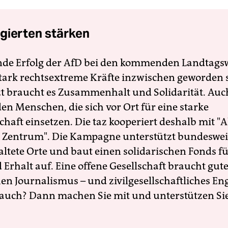
gierten stärken
nde Erfolg der AfD bei den kommenden Landtags
 stark rechtsextreme Kräfte inzwischen geworden 
zt braucht es Zusammenhalt und Solidarität. Auc
en Menschen, die sich vor Ort für eine starke
schaft einsetzen. Die taz kooperiert deshalb mit "A
 Zentrum". Die Kampagne unterstützt bundesweit
altete Orte und baut einen solidarischen Fonds f
Erhalt auf. Eine offene Gesellschaft braucht gute
en Journalismus – und zivilgesellschaftliches E
 auch? Dann machen Sie mit und unterstützen Si