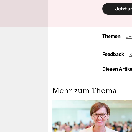
Jetzt u
Themen
#H
Feedback
K
Diesen Artikel
Mehr zum Thema