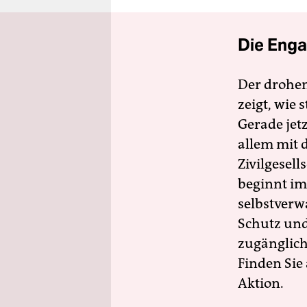
Die Enga
Der drohe
zeigt, wie
Gerade jet
allem mit d
Zivilgesell
beginnt im
selbstverw
Schutz und 
zugänglich
Finden Sie
Aktion.