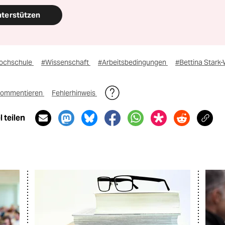
nterstützen
ochschule
#Wissenschaft
#Arbeitsbedingungen
#Bettina Stark-
ommentieren
Fehlerhinweis
 teilen