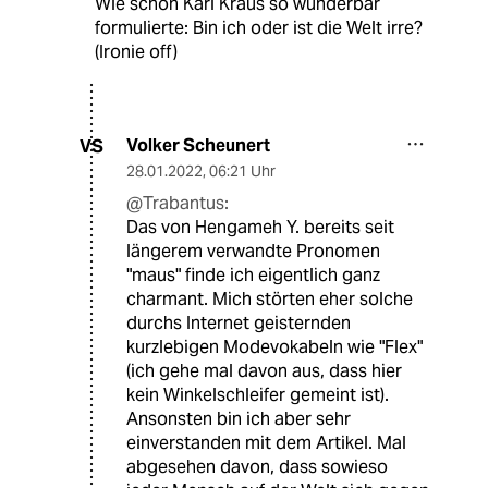
Wie schon Karl Kraus so wunderbar
formulierte: Bin ich oder ist die Welt irre?
(Ironie off)
Volker Scheunert
VS
28.01.2022
,
06:21 Uhr
@Trabantus:
Das von Hengameh Y. bereits seit
längerem verwandte Pronomen
"maus" finde ich eigentlich ganz
charmant. Mich störten eher solche
durchs Internet geisternden
kurzlebigen Modevokabeln wie "Flex"
(ich gehe mal davon aus, dass hier
kein Winkelschleifer gemeint ist).
Ansonsten bin ich aber sehr
einverstanden mit dem Artikel. Mal
abgesehen davon, dass sowieso