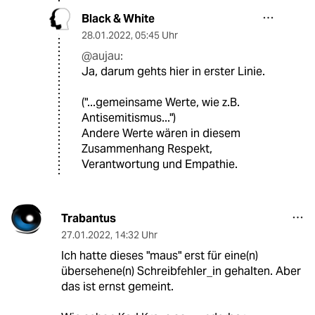
Black & White
28.01.2022
,
05:45 Uhr
@aujau:
Ja, darum gehts hier in erster Linie.
("...gemeinsame Werte, wie z.B.
Antisemitismus...")
Andere Werte wären in diesem
Zusammenhang Respekt,
Verantwortung und Empathie.
Trabantus
27.01.2022
,
14:32 Uhr
Ich hatte dieses "maus" erst für eine(n)
übersehene(n) Schreibfehler_in gehalten. Aber
das ist ernst gemeint.