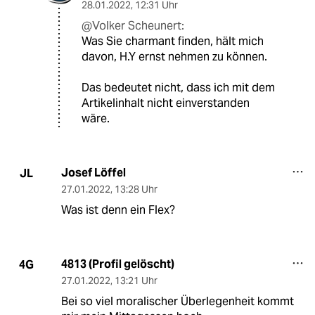
28.01.2022
,
12:31 Uhr
@Volker Scheunert:
Was Sie charmant finden, hält mich
davon, H.Y ernst nehmen zu können.
Das bedeutet nicht, dass ich mit dem
Artikelinhalt nicht einverstanden
wäre.
Josef Löffel
JL
27.01.2022
,
13:28 Uhr
Was ist denn ein Flex?
4813 (Profil gelöscht)
4G
27.01.2022
,
13:21 Uhr
Bei so viel moralischer Überlegenheit kommt