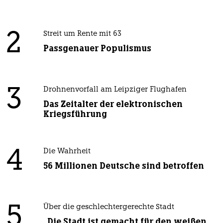
2
Streit um Rente mit 63
Passgenauer Populismus
3
Drohnenvorfall am Leipziger Flughafen
Das Zeitalter der elektronischen
Kriegsführung
4
Die Wahrheit
56 Millionen Deutsche sind betroffen
5
Über die geschlechtergerechte Stadt
„Die Stadt ist gemacht für den weißen