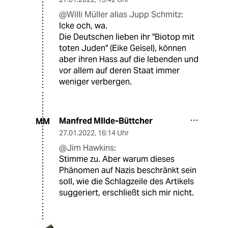
@Willi Müller alias Jupp Schmitz:
Icke och, wa.
Die Deutschen lieben ihr "Biotop mit
toten Juden" (Eike Geisel), können
aber ihren Hass auf die lebenden und
vor allem auf deren Staat immer
weniger verbergen.
Manfred MIlde-Büttcher
MM
27.01.2022
,
16:14 Uhr
@Jim Hawkins:
Stimme zu. Aber warum dieses
Phänomen auf Nazis beschränkt sein
soll, wie die Schlagzeile des Artikels
suggeriert, erschließt sich mir nicht.