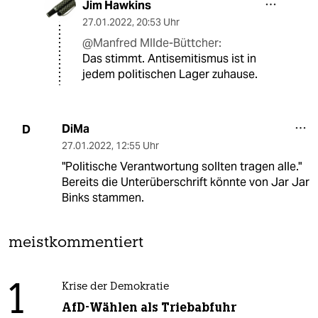
Jim Hawkins
27.01.2022
,
20:53 Uhr
@Manfred MIlde-Büttcher:
Das stimmt. Antisemitismus ist in
jedem politischen Lager zuhause.
DiMa
D
27.01.2022
,
12:55 Uhr
"Politische Verantwortung sollten tragen alle."
Bereits die Unterüberschrift könnte von Jar Jar
Binks stammen.
meistkommentiert
1
Krise der Demokratie
AfD-Wählen als Triebabfuhr