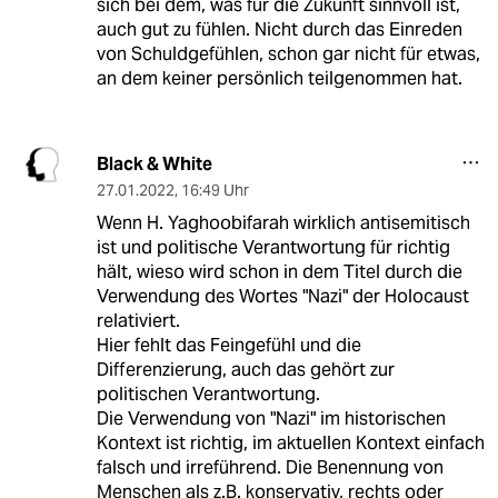
sich bei dem, was für die Zukunft sinnvoll ist,
auch gut zu fühlen. Nicht durch das Einreden
von Schuldgefühlen, schon gar nicht für etwas,
an dem keiner persönlich teilgenommen hat.
Black & White
27.01.2022
,
16:49 Uhr
Wenn H. Yaghoobifarah wirklich antisemitisch
ist und politische Verantwortung für richtig
hält, wieso wird schon in dem Titel durch die
Verwendung des Wortes "Nazi" der Holocaust
relativiert.
Hier fehlt das Feingefühl und die
Differenzierung, auch das gehört zur
politischen Verantwortung.
Die Verwendung von "Nazi" im historischen
Kontext ist richtig, im aktuellen Kontext einfach
falsch und irreführend. Die Benennung von
Menschen als z.B. konservativ, rechts oder