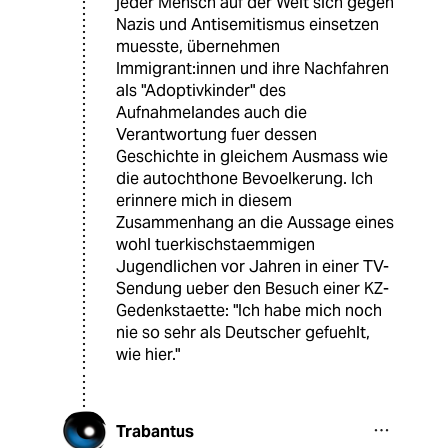
jeder Mensch auf der Welt sich gegen
Nazis und Antisemitismus einsetzen
muesste, übernehmen
Immigrant:innen und ihre Nachfahren
als "Adoptivkinder" des
Aufnahmelandes auch die
Verantwortung fuer dessen
Geschichte in gleichem Ausmass wie
die autochthone Bevoelkerung. Ich
erinnere mich in diesem
Zusammenhang an die Aussage eines
wohl tuerkischstaemmigen
Jugendlichen vor Jahren in einer TV-
Sendung ueber den Besuch einer KZ-
Gedenkstaette: "Ich habe mich noch
nie so sehr als Deutscher gefuehlt,
wie hier."
Trabantus