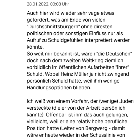
28.01.2022
,
09:08 Uhr
Auch hier wird wieder sehr vage etwas
gefordert, was am Ende von vielen
"Durchschnittsbürgern" ohne direkten
politischen oder sonstigen Einfluss nur als
Aufruf zu Schuldgefühlen interpretiert werden
könnte.
So weit mir bekannt ist, waren "die Deutschen"
doch nach dem zweiten Weltkrieg ziemlich
vorbildlich im öffentlichen Aufarbeiten "ihrer"
Schuld. Wobei Heinz Müller ja nicht zwingend
persönlich Schuld hatte, weil ihm wenige
Handlungsoptionen blieben.
Ich weiß von einem Vorfahr, der (wenige) Juden
versteckte (die er von der Arbeit persönlich
kannte). Offenbar ist ihm das auch gelungen,
vielleicht, weil er eine relativ hohe berufliche
Position hatte (Leiter von Bergwerg - damit
wäre er heute wieder in der Schusslinie von