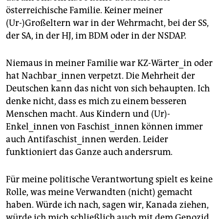
epaper login
österreichische Familie. Keiner meiner
(Ur-)Großeltern war in der Wehrmacht, bei der SS,
der SA, in der HJ, im BDM oder in der NSDAP.
Niemaus in meiner Familie war KZ-Wärter_in oder
hat Nachbar_innen verpetzt. Die Mehrheit der
Deutschen kann das nicht von sich behaupten. Ich
denke nicht, dass es mich zu einem besseren
Menschen macht. Aus Kindern und (Ur)-
Enkel_innen von Faschist_innen können immer
auch Antifaschist_innen werden. Leider
funktioniert das Ganze auch andersrum.
Für meine politische Verantwortung spielt es keine
Rolle, was meine Verwandten (nicht) gemacht
haben. Würde ich nach, sagen wir, Kanada ziehen,
würde ich mich schließlich auch mit dem Genozid