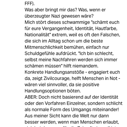
FFF).
Was aber bringt mir das? Was, wenn er
überzeugter Nazi gewesen wäre?
Mich stört dieses schwammige "schämt euch
für eure Vergangenheit, Identität, Hautfarbe,
Nationalität" extrem, weil es oft den Falschen,
die sich im Alltag schon um die beste
Mitmenschlichkeit bemühen, einfach nur
Schuldgefühle aufdrückt. "Ich bin schlecht,
selbst meine Nachfahren werden sich immer
schämen müssen" hilft niemandem.
Konkrete Handlungsanstöße - engagiert euch
da, zeigt Zivilcourage, helft Menschen in Not -
wären viel sinnvoller, da sie positive
Handlungsoptionen böten.
ABER: Doch nicht basierend auf der Identität
oder den Vorfahren Einzelner, sondern schlicht
als normale Form des Umgangs miteinander!
Aus meiner Sicht kann die Welt nur dann
besser werden, wenn man Menschen erlaubt,