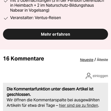
mit 5 Übernachtungen (3 in der Pension Diefenbach
in Heimbach + 2 im Naturschutz-Bildungshaus
Nabear in Vogelsang)
Veranstalter: Ventus-Reisen
Mehr erfahren
16 Kommentare
/
Neueste
Älteste
einloggen
Die Kommentarfunktion unter diesem Artikel ist
geschlossen.
Wir öffnen die Kommentarspalte bei ausgewählten
Artikeln für etwa drei Tage –
hier sind sie zu finden
.