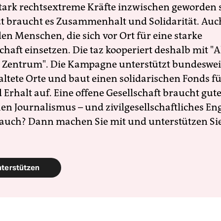
 stark rechtsextreme Kräfte inzwischen geworden 
zt braucht es Zusammenhalt und Solidarität. Auc
en Menschen, die sich vor Ort für eine starke
schaft einsetzen. Die taz kooperiert deshalb mit "A
 Zentrum". Die Kampagne unterstützt bundesweit
altete Orte und baut einen solidarischen Fonds f
Erhalt auf. Eine offene Gesellschaft braucht gute
en Journalismus – und zivilgesellschaftliches E
 auch? Dann machen Sie mit und unterstützen Si
nterstützen