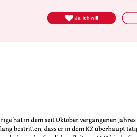

Ja, ich will
hrige hat in dem seit Oktober vergangenen Jahre
slang bestritten, dass er in dem KZ überhaupt tät