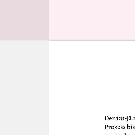
Der 101-Jä
Prozess bi