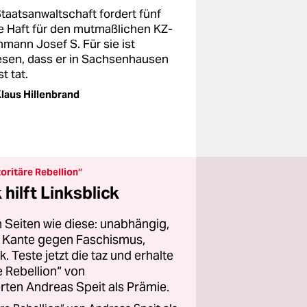
Staatsanwaltschaft fordert fünf
e Haft für den mutmaßlichen KZ-
mann Josef S. Für sie ist
esen, dass er in Sachsenhausen
t tat.
laus Hillenbrand
oritäre Rebellion“
hilft Linksblick
 Seiten wie diese: unabhängig,
er Kante gegen Faschismus,
 Teste jetzt die taz und erhalte
 Rebellion“ von
ten Andreas Speit als Prämie.