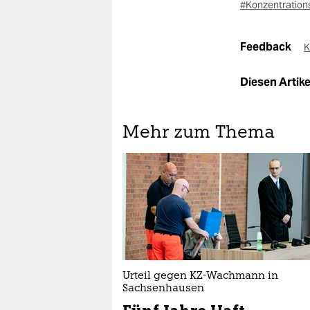
#Konzentration
Feedback
K
Diesen Artikel
Mehr zum Thema
Urteil gegen KZ-Wachmann in
Sachsenhausen