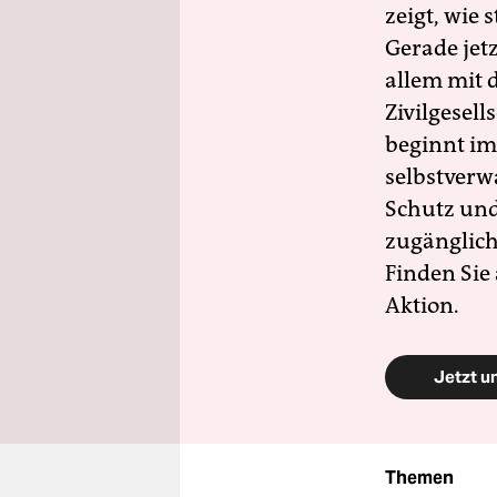
zeigt, wie
Gerade jet
allem mit d
Zivilgesell
beginnt im
selbstverw
Schutz und 
zugänglich
Finden Sie
Aktion.
Jetzt u
Themen