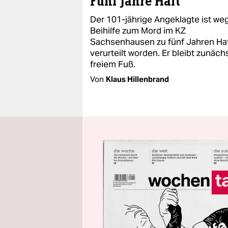
Fünf Jahre Haft
Der 101-jährige Angeklagte ist we
Beihilfe zum Mord im KZ
Sachsenhausen zu fünf Jahren Ha
verurteilt worden. Er bleibt zunäch
freiem Fuß.
Von
Klaus Hillenbrand