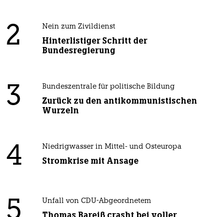
2
Nein zum Zivildienst
Hinterlistiger Schritt der
Bundesregierung
3
Bundeszentrale für politische Bildung
Zurück zu den antikommunistischen
Wurzeln
4
Niedrigwasser in Mittel- und Osteuropa
Stromkrise mit Ansage
5
Unfall von CDU-Abgeordnetem
Thomas Bareiß crasht bei voller