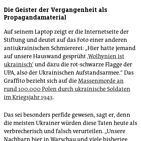
Die Geister der Vergangenheit als
Propagandamaterial
Auf seinem Laptop zeigt er die Internetseite der
Stiftung und deutet auf das Foto einer anderen
antiukrainischen Schmiererei: „Hier hatte jemand
auf unsere Hauswand gesprüht
‚Wolhynien ist
ukrainisch‘
und dazu die rot-schwarze Flagge der
UPA, also der Ukrainischen Aufstandsarmee.“ Das
Graffito bezieht sich auf die
Massenmorde an
rund 100.000 Polen durch ukrainische Soldaten
im Kriegsjahr 1943
.
Das sei besonders perfide gewesen, sagt er, denn
die meisten Ukrainer würden diese Taten heute als
verbrecherisch und falsch verurteilen. „Unsere
Nachbarn hier in Warschau und viele bisherige