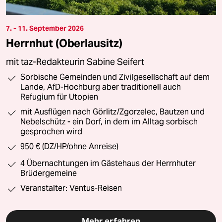
7. - 11. September 2026
Herrnhut (Oberlausitz)
mit taz-Redakteurin Sabine Seifert
Sorbische Gemeinden und Zivilgesellschaft auf dem
Lande, AfD-Hochburg aber traditionell auch
Refugium für Utopien
mit Ausflügen nach Görlitz/Zgorzelec, Bautzen und
Nebelschütz - ein Dorf, in dem im Alltag sorbisch
gesprochen wird
950 € (DZ/HP/ohne Anreise)
4 Übernachtungen im Gästehaus der Herrnhuter
Brüdergemeine
Veranstalter: Ventus-Reisen
Mehr erfahren