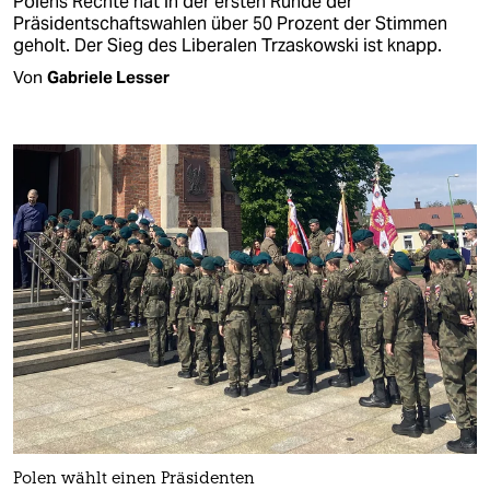
Polens Rechte hat in der ersten Runde der
Präsidentschaftswahlen über 50 Prozent der Stimmen
geholt. Der Sieg des Liberalen Trzaskowski ist knapp.
Von
Gabriele Lesser
Polen wählt einen Präsidenten