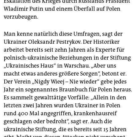
Eskalation des Krieges durch Russlands Präsident
Wladimir Putin und einem Überfall auf Polen
vorzubeugen.
Man kenne natürlich diese Umfragen, sagt der
Ukrainer Oleksandr Pestrykov. Der Historiker
arbeitet bereits seit zehn Jahren als Experte für
polnisch-ukrainische Beziehungen in der Stiftung
„Ukrainisches Haus“ in Warschau. „Aber uns
macht etwas anderes größere Sorgen“, betont er.
Der Verein „Nigdy Wieej – Nie wieder“ gebe jedes
Jahr ein sogenanntes Braunbuch für Polen heraus.
Es sammelt gewalttätige Vorfälle: „Allein in den
letzten zwei Jahren wurden Ukrainer in Polen
rund 400 Mal angegriffen, krankenhausreif
geschlagen oder bedroht“, sagt er. Auch die
ukrainische Stiftung, die es bereits seit 15 Jahren