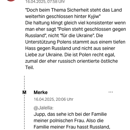
16.04.2025
,
07:58 Uhr
"Doch beim Thema Sicherheit steht das Land
weiterhin geschlossen hinter Kyjiw"
Die haltung klingt gleich viel konsistenter wenn
man eher sagt "Polen steht geschlossen gegen
Russland", nicht "für die Ukraine". Die
Unterstützung Polens stammt aus einem tiefen
Hass gegen Russland und nicht aus seiner
Liebe zur Ukraine. Die ist Polen recht egal,
zumal der eher russisch orientierte östliche
Teil.
Merke
M
16.04.2025
,
20:06 Uhr
@Jalella:
Jupp, das sehe ich bei der Familie
meiner polnischen Frau. Also die
Familie meiner Frau hasst Russland,