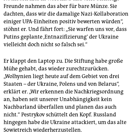
Freunde nahmen das aber für bare Münze. Sie
dachten, dass wir die damalige Nazi-Kollaboration
einiger UPA-Einheiten positiv bewerten würden“,
stöhnt er. Und fährt fort: „Sie warfen uns vor, dass
Putins geplante ‚Entnazifizierung‘ der Ukraine
vielleicht doch nicht so falsch sei.“
Er klappt den Laptop zu. Die Stiftung habe große
Mühe gehabt, das wieder zurechtzurücken.
„Wolhynien liegt heute auf dem Gebiet von drei
Staaten – der Ukraine, Polens und von Belarus“,
erklärt er. „Wir erkennen die Nachkriegsordnung
an, haben seit unserer Unabhängigkeit kein
Nachbarland überfallen und planen das auch
nicht.“ Pestrykov schüttelt den Kopf. Russland
hingegen habe die Ukraine attackiert, um das alte
Sowjetreich wiederherzustellen.