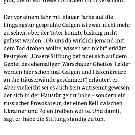
gibt, bleibt von diesen Attacken nicht verschont.
Der vor einem Jahr mit blauer Farbe auf die
Eingangstür gesprühte Galgen ist zwar nicht mehr
zu sehen, aber der Täter konnte bislang nicht
gefasst werden. „Ob uns da wirklich jemand mit
dem Tod drohen wollte, wissen wir nicht“, erklärt
Pestrykov. „Unsere Stiftung befindet sich auf dem
Gebiet des ehemaligen Warschauer Ghettos. Leider
werden hier schon mal Galgen und Hakenkreuze
an die Häuserwände geschmiert“, erläutert er.
Aber vielleicht sei es auch kein Antisemit gewesen,
der sich in der Haustür geirrt habe – sondern ein
russischer Provokateur, der einen Keil zwischen
Ukrainer und Polen treiben wollte. Und damit,
sagt er, habe die Stiftung ständig zu tun.