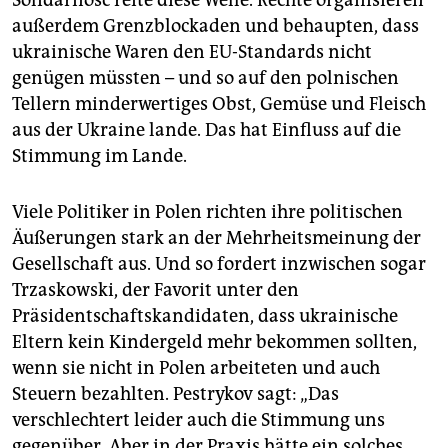
Solidarność reite diese Welle. Rechte organisieren
außerdem Grenzblockaden und behaupten, dass
ukrainische Waren den EU-Standards nicht
genügen müssten – und so auf den polnischen
Tellern minderwertiges Obst, Gemüse und Fleisch
aus der Ukraine lande. Das hat Einfluss auf die
Stimmung im Lande.
Viele Politiker in Polen richten ihre politischen
Äußerungen stark an der Mehrheitsmeinung der
Gesellschaft aus. Und so fordert inzwischen sogar
Trzaskowski, der Favorit unter den
Präsidentschaftskandidaten, dass ukrainische
Eltern kein Kindergeld mehr bekommen sollten,
wenn sie nicht in Polen arbeiteten und auch
Steuern bezahlten. Pestrykov sagt: „Das
verschlechtert leider auch die Stimmung uns
gegenüber. Aber in der Praxis hätte ein solches