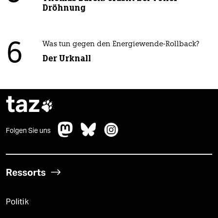
Dröhnung
6
Was tun gegen den Energiewende-Rollback?
Der Urknall
taz

Folgen Sie uns
Ressorts
Politik