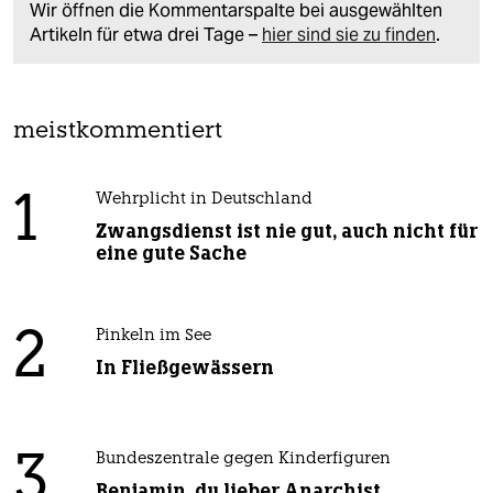
Wir öffnen die Kommentarspalte bei ausgewählten
Artikeln für etwa drei Tage –
hier sind sie zu finden
.
meistkommentiert
1
Wehrplicht in Deutschland
Zwangsdienst ist nie gut, auch nicht für
eine gute Sache
2
Pinkeln im See
In Fließgewässern
3
Bundeszentrale gegen Kinderfiguren
Benjamin, du lieber Anarchist