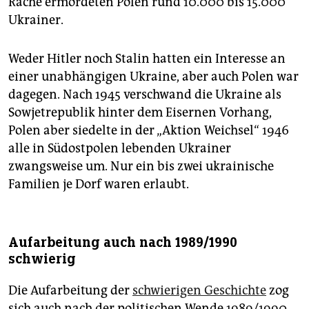
Rache ermordeten Polen rund 10.000 bis 15.000
Ukrainer.
Weder Hitler noch Stalin hatten ein Interesse an
einer unabhängigen Ukraine, aber auch Polen war
dagegen. Nach 1945 verschwand die Ukraine als
Sowjetrepublik hinter dem Eisernen Vorhang,
Polen aber siedelte in der „Aktion Weichsel“ 1946
alle in Südostpolen lebenden Ukrai­ner
zwangsweise um. Nur ein bis zwei ukrainische
Familien je Dorf waren erlaubt.
Aufarbeitung auch nach 1989/1990
schwierig
Die Aufarbeitung der
schwierigen Geschichte
zog
sich auch nach der politischen Wende 1989/1990