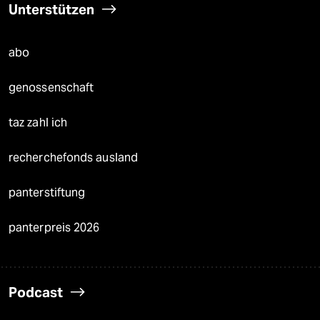
Unterstützen
abo
genossenschaft
taz zahl ich
recherchefonds ausland
panterstiftung
panterpreis 2026
Podcast