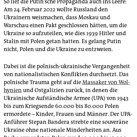
So lief die Putin’sche Propaganda auch ins Leere:
Am 24. Februar 2022 wollte Russland den
Ukrainern weismachen, dass Moskau und
Warschau einen Pakt geschlossen hätten, um die
Ukraine so aufzuteilen, wie dies 1939 Hitler und
Stalin mit Polen getan hatten. Es gelang Putin
nicht, Polen und die Ukraine zu entzweien.
Dabei ist die polnisch-ukrainische Vergangenheit
von nationalistischen Konflikten durchsetzt. Das
polnische Trauma geht auf die
Massaker von Wol­
hynien
und Ostgalizien zurück, in denen die
Ukrainische Aufständische Armee (UPA) von 1943
bis zum Kriegsende 60.000 bis 80.000 Polen
ermordete – Kinder, Frauen und Männer. Der UPA-
Anführer Stepan Bandera strebte eine souveräne
Ukraine ohne nationale Minderheiten an. Aus