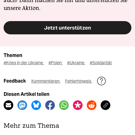
auch? Dann machen Sie mit und unterstützen Sie
unsere Aktion.
Jetzt unterstützen
Themen
#Krieg in der Ukraine
#Polen
#Ukraine
#Solidarität
Feedback
Kommentieren
Fehlerhinweis
Diesen Artikel teilen
Mehr zum Thema