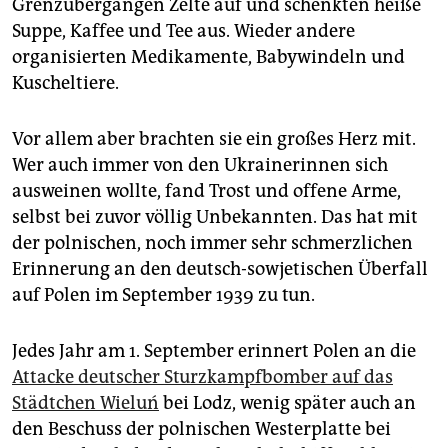
Grenzübergängen Zelte auf und schenkten heiße
epaper login
Suppe, Kaffee und Tee aus. Wieder andere
organisierten Medikamente, Babywindeln und
Kuscheltiere.
Vor allem aber brachten sie ein großes Herz mit.
Wer auch immer von den Ukrainerinnen sich
ausweinen wollte, fand Trost und offene Arme,
selbst bei zuvor völlig Unbekannten. Das hat mit
der polnischen, noch immer sehr schmerzlichen
Erinnerung an den deutsch-sowjetischen Überfall
auf Polen im September 1939 zu tun.
Jedes Jahr am 1. September erinnert Polen an die
Attacke deutscher Sturzkampfbomber auf das
Städtchen Wieluń
bei Lodz, wenig später auch an
den Beschuss der polnischen Westerplatte bei