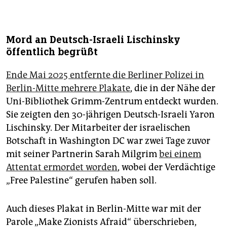
Mord an Deutsch-Israeli Lischinsky
öffentlich begrüßt
Ende Mai 2025 entfernte die Berliner Polizei in
Berlin-Mitte mehrere Plakate
, die in der Nähe der
Uni-Bibliothek Grimm-Zentrum entdeckt wurden.
Sie zeigten den 30-jährigen Deutsch-Israeli Yaron
Lischinsky. Der Mitarbeiter der israelischen
Botschaft in Washington DC war zwei Tage zuvor
mit seiner Partnerin Sarah Milgrim
bei einem
Attentat ermordet worden
, wobei der Verdächtige
„Free Palestine“ gerufen haben soll.
Auch dieses Plakat in Berlin-Mitte war mit der
Parole „Make Zionists Afraid“ überschrieben,