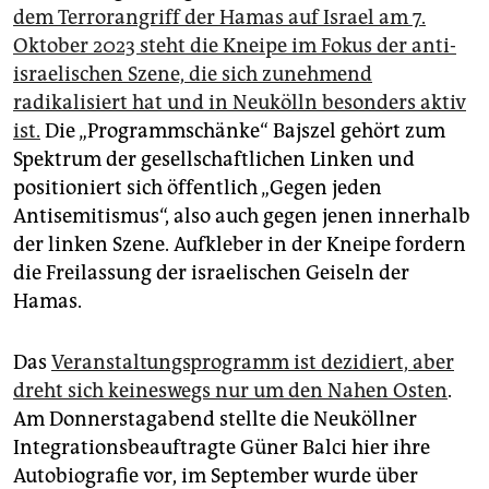
dem Terrorangriff der Hamas auf Israel am 7.
Oktober 2023 steht die Kneipe im Fokus der anti-
israelischen Szene, die sich zunehmend
radikalisiert hat und in Neukölln besonders aktiv
ist.
Die „Programmschänke“ Bajszel gehört zum
Spektrum der gesellschaftlichen Linken und
positioniert sich öffentlich „Gegen jeden
Antisemitismus“, also auch gegen jenen innerhalb
der linken Szene. Aufkleber in der Kneipe fordern
die Freilassung der israelischen Geiseln der
Hamas.
Das
Veranstaltungsprogramm ist dezidiert, aber
dreht sich keineswegs nur um den Nahen Osten
.
Am Donnerstagabend stellte die Neuköllner
Integrationsbeauftragte Güner Balci hier ihre
Autobiografie vor, im September wurde über