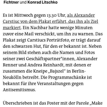
epaper login
Fichtner
und
Konrad Litschko
Es ist Mittwoch gegen 13.30 Uhr,
als Alexander
Carstiuc von dem Plakat erfährt, das ihn als Ziel
markiert
. Ein Nachbar hatte wenige Minuten
zuvor eine Mail verschickt, um ihn zu warnen. Das
Plakat zeigt Carstiucs Porträtfoto, er trägt darauf
den schwarzen Hut, für den er bekannt ist. Neben
seinem Bild stehen auch die Namen und Fotos
seiner zwei Geschäftspartner*innen, Alexander
Renner und Andrea Reinhardt, mit denen er
zusammen die Kneipe „Bajszel“ in Berlin-
Neukölln betreibt. Die Programmschänke ist
bekannt für ihre Veranstaltungen gegen
Antisemitismus.
Überschrieben ist das Poster mit der Parole „Make