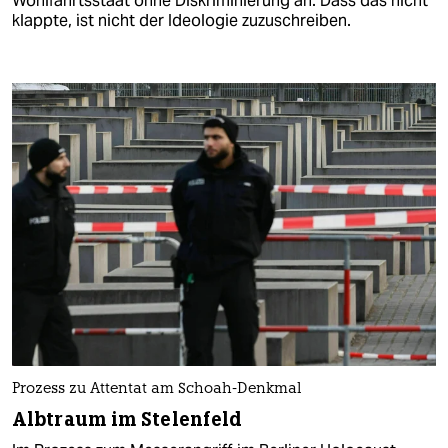
Wohlfahrtsstaat ohne Diskriminierung an. Dass das nicht
klappte, ist nicht der Ideologie zuzuschreiben.
Prozess zu Attentat am Schoah-Denkmal
Albtraum im Stelenfeld