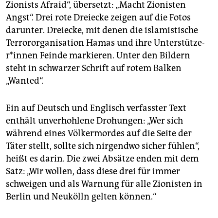
Zionists Afraid“, übersetzt: „Macht Zionisten
Angst“. Drei rote Dreiecke zeigen auf die Fotos
darunter. Dreiecke, mit denen die islamistische
Terrororganisation Hamas und ihre Un­ter­stüt­ze­
r*in­nen Feinde markieren. Unter den Bildern
steht in schwarzer Schrift auf rotem Balken
„Wanted“.
Ein auf Deutsch und Englisch verfasster Text
enthält unverhohlene Drohungen: „Wer sich
während eines Völkermordes auf die Seite der
Täter stellt, sollte sich nirgendwo sicher fühlen“,
heißt es darin. Die zwei Absätze enden mit dem
Satz: „Wir wollen, dass diese drei für immer
schweigen und als Warnung für alle Zionisten in
Berlin und Neukölln gelten können.“