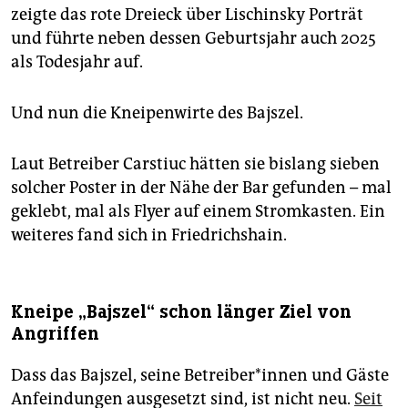
zeigte das rote Dreieck über Lischinsky Porträt
und führte neben dessen Geburtsjahr auch 2025
als Todesjahr auf.
Und nun die Kneipenwirte des Bajszel.
Laut Betreiber Carstiuc hätten sie bislang sieben
solcher Poster in der Nähe der Bar gefunden – mal
geklebt, mal als Flyer auf einem Stromkasten. Ein
weiteres fand sich in Friedrichshain.
Kneipe „Bajszel“ schon länger Ziel von
Angriffen
Dass das Bajszel, seine Be­trei­be­r*in­nen und Gäste
Anfeindungen ausgesetzt sind, ist nicht neu.
Seit