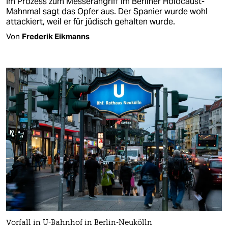
Im Prozess zum Messerangriff im Berliner Holocaust-
Mahnmal sagt das Opfer aus. Der Spanier wurde wohl
attackiert, weil er für jüdisch gehalten wurde.
Von
Frederik Eikmanns
Vorfall in U-Bahnhof in Berlin-Neukölln