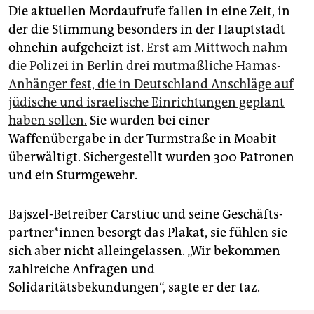
Die aktuellen Mordaufrufe fallen in eine Zeit, in
der die Stimmung besonders in der Hauptstadt
ohnehin aufgeheizt ist.
Erst am Mittwoch nahm
die Polizei in Berlin drei mutmaßliche Hamas-
Anhänger fest, die in Deutschland Anschläge auf
jüdische und israelische Einrichtungen geplant
haben sollen.
Sie wurden bei einer
Waffenübergabe in der Turmstraße in Moabit
überwältigt. Sichergestellt wurden 300 Patronen
und ein Sturmgewehr.
Bajszel-Betreiber Carstiuc und seine Ge­schäfts­
part­ne­r*in­nen besorgt das Plakat, sie fühlen sie
sich aber nicht alleingelassen. „Wir bekommen
zahlreiche Anfragen und
Solidaritätsbekundungen“, sagte er der taz.