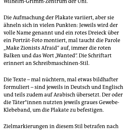
Wilhelm-Grimm-Zentrum der Uni.
Die Aufmachung der Plakate variiert, aber sie
ähneln sich in vielen Punkten: Jeweils wird der
volle Name genannt und ein rotes Dreieck über
ein Porträt-Foto montiert, mal taucht die Parole
„Make Zionists Afraid“ auf, immer die roten
Balken und das Wort „Wanted“. Die Schriftart
erinnert an Schreibmaschinen-Stil.
Die Texte – mal nüchtern, mal etwas bildhafter
formuliert – sind jeweils in Deutsch und Englisch
und teils zudem auf Arabisch übersetzt. Der oder
die Tä­te­r*in­nen nutzten jeweils graues Gewebe-
Klebeband, um die Plakate zu befestigen.
Zielmarkierungen in diesem Stil betrafen nach