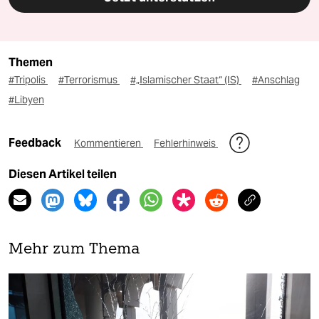
Themen
#Tripolis
#Terrorismus
#„Islamischer Staat“ (IS)
#Anschlag
#Libyen
Feedback
Kommentieren
Fehlerhinweis
Diesen Artikel teilen
Mehr zum Thema