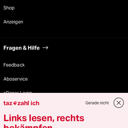
Shop
Anzeigen
Fragen & Hilfe
Feedback
Aboservice
ePaper Login
taz
zahl ich
Gerade nicht

Downloads für Abonnierende
Links lesen, rechts
bekämpfen