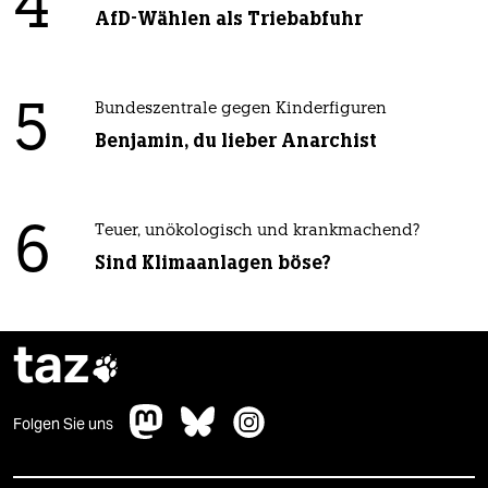
4
AfD-Wählen als Triebabfuhr
5
Bundeszentrale gegen Kinderfiguren
Benjamin, du lieber Anarchist
6
Teuer, unökologisch und krankmachend?
Sind Klimaanlagen böse?
taz

Folgen Sie uns