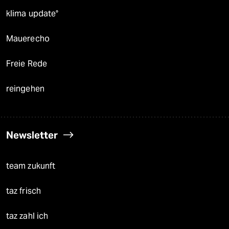
klima update°
Mauerecho
Freie Rede
reingehen
Newsletter
team zukunft
taz frisch
taz zahl ich