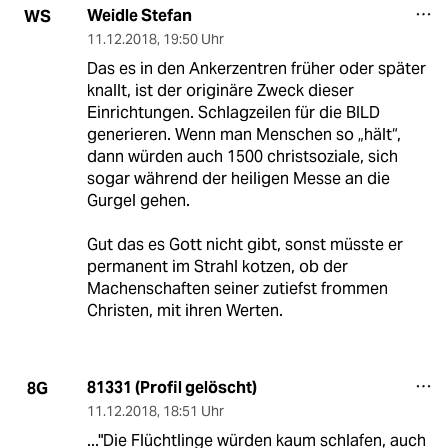
Weidle Stefan
WS
11.12.2018
,
19:50 Uhr
Das es in den Ankerzentren früher oder später
knallt, ist der originäre Zweck dieser
Einrichtungen. Schlagzeilen für die BILD
generieren. Wenn man Menschen so „hält“,
dann würden auch 1500 christsoziale, sich
sogar während der heiligen Messe an die
Gurgel gehen.
Gut das es Gott nicht gibt, sonst müsste er
permanent im Strahl kotzen, ob der
Machenschaften seiner zutiefst frommen
Christen, mit ihren Werten.
81331 (Profil gelöscht)
8G
11.12.2018
,
18:51 Uhr
..."Die Flüchtlinge würden kaum schlafen, auch