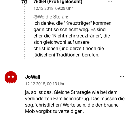
75064 (Profil gelöscht)
7G
12.12.2018
,
09:29 Uhr
@Weidle Stefan:
Ich denke, die "Kreuzträger" kommen
gar nicht so schlecht weg. Es sind
eher die "Nichtmehrkreuzträger", die
sich gleichwohl auf unsere
christlichen (und derzeit noch die
jüdischen) Traditionen berufen.
JoWall
12.12.2018
,
00:13 Uhr
ja, so ist das. Gleiche Strategie wie bei dem
verhinderten Familiennachzug. Das müssen die
sog. 'christlichen' Werte sein, die der braune
Mob vorgibt zu verteidigen.