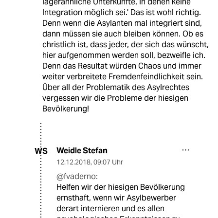
lagerähnliche Unterkünfte, in denen keine
Integration möglich sei.' Das ist wohl richtig.
Denn wenn die Asylanten mal integriert sind,
dann müssen sie auch bleiben können. Ob es
christlich ist, dass jeder, der sich das wünscht,
hier aufgenommen werden soll, bezweifle ich.
Denn das Resultat würden Chaos und immer
weiter verbreitete Fremdenfeindlichkeit sein.
Über all der Problematik des Asylrechtes
vergessen wir die Probleme der hiesigen
Bevölkerung!
Weidle Stefan
WS
12.12.2018
,
09:07 Uhr
@fvaderno:
Helfen wir der hiesigen Bevölkerung
ernsthaft, wenn wir Asylbewerber
derart internieren und es allen