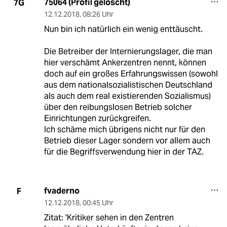
75064 (Profil gelöscht)
7G
12.12.2018
,
08:26 Uhr
Nun bin ich natürlich ein wenig enttäuscht.
Die Betreiber der Internierungslager, die man
hier verschämt Ankerzentren nennt, können
doch auf ein großes Erfahrungswissen (sowohl
aus dem nationalsozialistischen Deutschland
als auch dem real existierenden Sozialismus)
über den reibungslosen Betrieb solcher
Einrichtungen zurückgreifen.
Ich schäme mich übrigens nicht nur für den
Betrieb dieser Lager sondern vor allem auch
für die Begriffsverwendung hier in der TAZ.
fvaderno
F
12.12.2018
,
00:45 Uhr
Zitat: 'Kritiker sehen in den Zentren