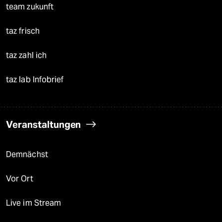
team zukunft
taz frisch
taz zahl ich
taz lab Infobrief
Veranstaltungen
Demnächst
Vor Ort
Live im Stream