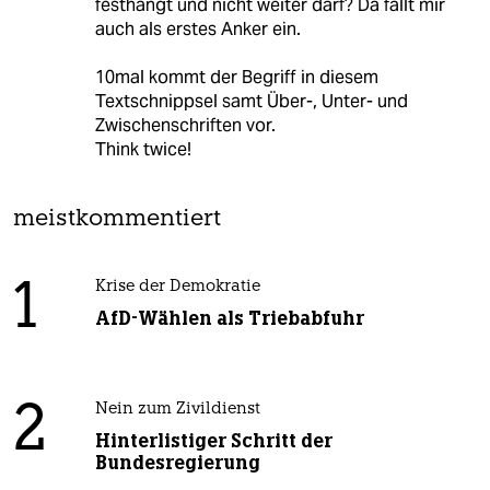
festhängt und nicht weiter darf? Da fällt mir
auch als erstes Anker ein.
10mal kommt der Begriff in diesem
Textschnippsel samt Über-, Unter- und
Zwischenschriften vor.
Think twice!
meistkommentiert
1
Krise der Demokratie
AfD-Wählen als Triebabfuhr
2
Nein zum Zivildienst
Hinterlistiger Schritt der
Bundesregierung