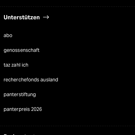
Unterstützen
abo
genossenschaft
taz zahl ich
recherchefonds ausland
panterstiftung
panterpreis 2026