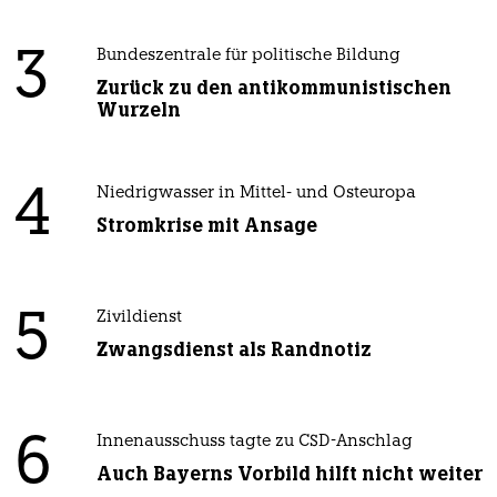
3
Bundeszentrale für politische Bildung
Zurück zu den antikommunistischen
Wurzeln
4
Niedrigwasser in Mittel- und Osteuropa
Stromkrise mit Ansage
5
Zivildienst
Zwangsdienst als Randnotiz
6
Innenausschuss tagte zu CSD-Anschlag
Auch Bayerns Vorbild hilft nicht weiter