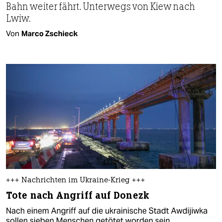
Bahn weiter fährt. Unterwegs von Kiew nach
Lwiw.
Von
Marco Zschieck
+++ Nachrichten im Ukraine-Krieg +++
Tote nach Angriff auf Donezk
Nach einem Angriff auf die ukrainische Stadt Awdijiwka
sollen sieben Menschen getötet worden sein.