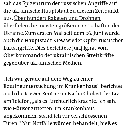
epaper login
sah das Epizentrum der russischen Angriffe auf
die ukrainische Hauptstadt zu diesem Zeitpunkt
aus.
Über hundert Raketen und Drohnen
überfielen die meisten größeren Ortschaften der
Ukraine
. Zum ersten Mal seit dem 26. Juni wurde
auch die Hauptstadt Kiew wieder Opfer russischer
Luftangriffe. Dies berichtete Jurij Ignat vom
Oberkommando der ukrainischen Streitkräfte
gegenüber ukrainischen Medien.
„Ich war gerade auf dem Weg zu einer
Routineuntersuchung im Krankenhaus“, berichtet
auch die Kiewer Rentnerin Nadia Cholost der taz
am Telefon, „als es fürchterlich krachte. Ich sah,
wie Häuser zitterten. Im Krankenhaus
angekommen, stand ich vor verschlossenen
Türen.“ Nur Notfälle würden behandelt, hieß es