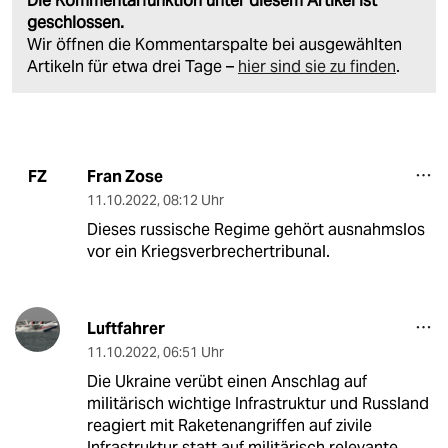
Die Kommentarfunktion unter diesem Artikel ist
geschlossen.
Wir öffnen die Kommentarspalte bei ausgewählten
Artikeln für etwa drei Tage –
hier sind sie zu finden
.
Fran Zose
FZ
11.10.2022
,
08:12 Uhr
Dieses russische Regime gehört ausnahmslos
vor ein Kriegsverbrechertribunal.
Luftfahrer
11.10.2022
,
06:51 Uhr
Die Ukraine verübt einen Anschlag auf
militärisch wichtige Infrastruktur und Russland
reagiert mit Raketenangriffen auf zivile
Infrastruktur statt auf militärisch relevante