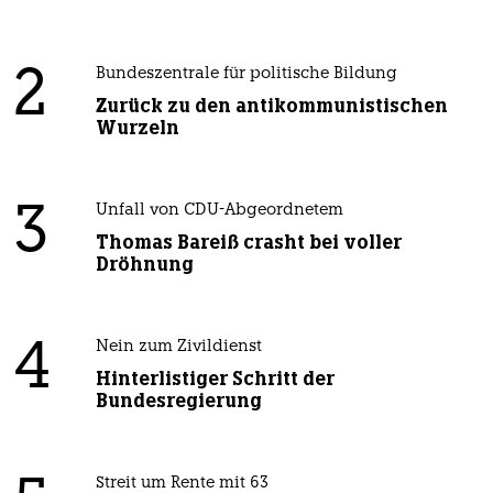
2
Bundeszentrale für politische Bildung
Zurück zu den antikommunistischen
Wurzeln
3
Unfall von CDU-Abgeordnetem
Thomas Bareiß crasht bei voller
Dröhnung
4
Nein zum Zivildienst
Hinterlistiger Schritt der
Bundesregierung
Streit um Rente mit 63