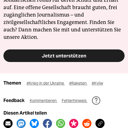
solidarischen Fonds für deren Schutz und Erhalt
auf. Eine offene Gesellschaft braucht guten, frei
zugänglichen Journalismus – und
zivilgesellschaftliches Engagement. Finden Sie
auch? Dann machen Sie mit und unterstützen Sie
unsere Aktion.
Jetzt unterstützen
Themen
#Krieg in der Ukraine
#Raketen
#Kyjiw
Feedback
Kommentieren
Fehlerhinweis
Diesen Artikel teilen