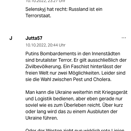
10.10.2022
,
23:27 Uhr
Selenskyj hat recht: Russland ist ein
Terrorstaat.
Jutta57
J
10.10.2022
,
20:44 Uhr
Putins Bombardements in den Innenstädten
sind brutalster Terror. Er gilt ausschließlich der
Zivilbevölkerung. Ein Faschist hinterlässt der
freien Welt nur zwei Möglichkeiten. Leider sind
sie die Wahl zwischen Pest und Cholera.
Man kann die Ukraine weiterhin mit Kriegsgerät
und Logistik bedienen, aber eben gerade nur
soviel wie es zum Überleben reicht. Über kurz
oder lang wird das zu einem Ausbluten der
Ukraine führen.
Oder der Westen zieht nun wirklich rote Linien