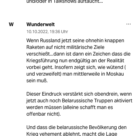
und/oder in Talkshows auftaucht...
Wunderwelt
W
10.10.2022
,
19:36 Uhr
Wenn Russland jetzt seine ohnehin knappen
Raketen auf nicht militärische Ziele
verschießt...dann ist dann ein Zeichen dass die
Kriegsführung nun endgültig an der Realität
vorbei geht. Insofern zeigt sich, wie wütend (
und verzweifelt) man mittlerweile in Moskau
sein muß.
Dieser Eindruck verstärkt sich obendrein, wenn
jetzt auch noch Belarussische Truppen aktiviert
werden müssen (alleine schafft man es
offenbar nicht).
Und dass die belarussische Bevölkerung den
Krieg vehement ablehnt, macht die Lage