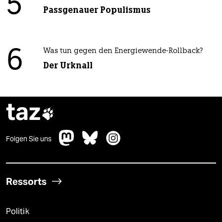
5
Passgenauer Populismus
6
Was tun gegen den Energiewende-Rollback?
Der Urknall
taz

Folgen Sie uns
Ressorts
Politik