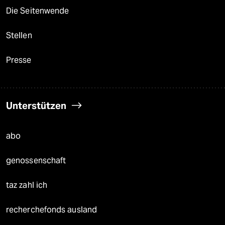
Die Seitenwende
Stellen
Presse
Unterstützen
abo
genossenschaft
taz zahl ich
recherchefonds ausland