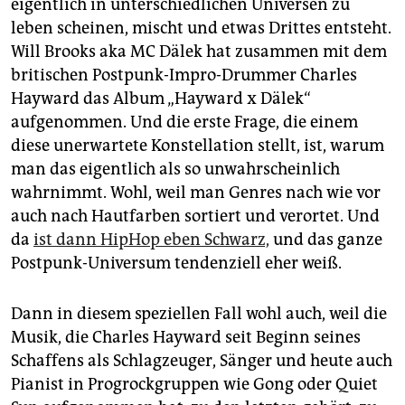
epaper login
eigentlich in unterschiedlichen Universen zu
leben scheinen, mischt und etwas Drittes entsteht.
Will Brooks aka MC Dälek hat zusammen mit dem
britischen Postpunk-Impro-Drummer Charles
Hayward das Album „Hayward x Dälek“
aufgenommen. Und die erste Frage, die einem
diese unerwartete Konstellation stellt, ist, warum
man das eigentlich als so unwahrscheinlich
wahrnimmt. Wohl, weil man Genres nach wie vor
auch nach Hautfarben sortiert und verortet. Und
da
ist dann HipHop eben Schwarz,
und das ganze
Postpunk-Universum tendenziell eher weiß.
Dann in diesem speziellen Fall wohl auch, weil die
Musik, die Charles Hayward seit Beginn seines
Schaffens als Schlagzeuger, Sänger und heute auch
Pianist in Progrockgruppen wie Gong oder Quiet