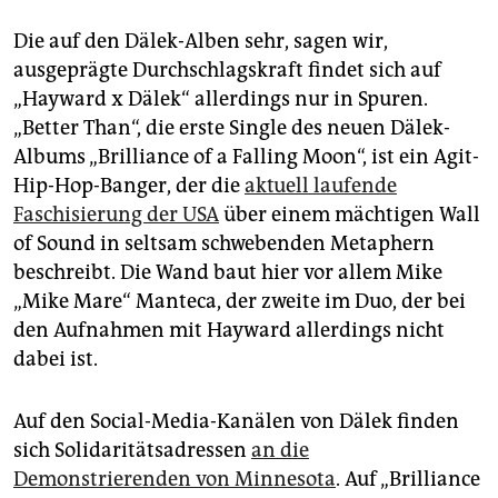
Die auf den Dälek-Alben sehr, sagen wir,
ausgeprägte Durchschlagskraft findet sich auf
„Hayward x Dälek“ allerdings nur in Spuren.
„Better Than“, die erste Single des neuen Dälek-
Albums „Brilliance of a Falling Moon“, ist ein Agit-
Hip-Hop-Banger, der die
aktuell laufende
Faschisierung der USA
über einem mächtigen Wall
of Sound in seltsam schwebenden Metaphern
beschreibt. Die Wand baut hier vor allem Mike
„Mike Mare“ Manteca, der zweite im Duo, der bei
den Aufnahmen mit Hayward allerdings nicht
dabei ist.
Auf den Social-Media-Kanälen von Dälek finden
sich Solidaritätsadressen
an die
Demonstrierenden von Minnesota
. Auf „Brilliance