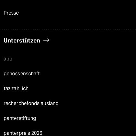
Presse
Unterstützen
abo
genossenschaft
taz zahl ich
recherchefonds ausland
panterstiftung
panterpreis 2026