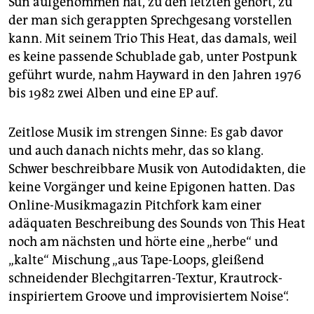
Sun aufgenommen hat, zu den letzten gehört, zu
der man sich gerappten Sprechgesang vorstellen
kann. Mit seinem Trio This Heat, das damals, weil
es keine passende Schublade gab, unter Postpunk
geführt wurde, nahm Hayward in den Jahren 1976
bis 1982 zwei Alben und eine EP auf.
Zeitlose Musik im strengen Sinne: Es gab davor
und auch danach nichts mehr, das so klang.
Schwer beschreibbare Musik von Autodidakten, die
keine Vorgänger und keine Epigonen hatten. Das
Online-Musikmagazin Pitchfork kam einer
adäquaten Beschreibung des Sounds von This Heat
noch am nächsten und hörte eine „herbe“ und
„kalte“ Mischung „aus Tape-Loops, gleißend
schneidender Blechgitarren-Textur, Krautrock-
inspiriertem Groove und improvisiertem Noise“.