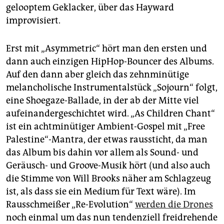
gelooptem Geklacker, über das Hayward
improvisiert.
Erst mit „Asymmetric“ hört man den ersten und
dann auch einzigen HipHop-Bouncer des Albums.
Auf den dann aber gleich das zehnminütige
melancholische Instrumentalstück „Sojourn“ folgt,
eine Shoegaze-Ballade, in der ab der Mitte viel
aufeinandergeschichtet wird. „As Children Chant“
ist ein achtminütiger Ambient-Gospel mit „Free
Palestine“-Mantra, der etwas raussticht, da man
das Album bis dahin vor allem als Sound- und
Geräusch- und Groove-Musik hört (und also auch
die Stimme von Will Brooks näher am Schlagzeug
ist, als dass sie ein Medium für Text wäre). Im
Rausschmeißer „Re-Evolution“
werden die Drones
noch einmal um das nun tendenziell freidrehende