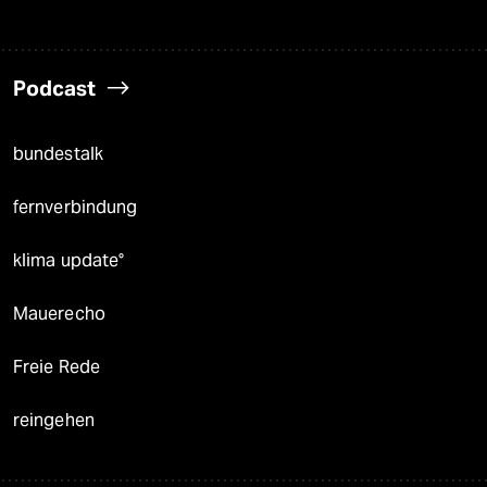
Podcast
bundestalk
fernverbindung
klima update°
Mauerecho
Freie Rede
reingehen