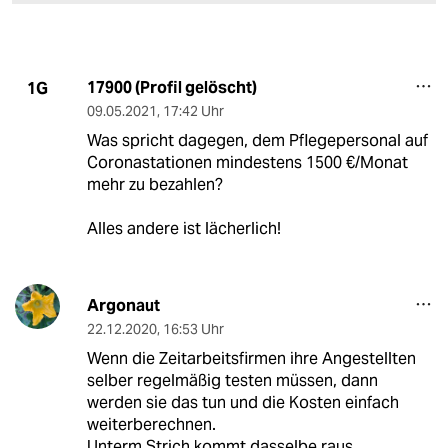
17900 (Profil gelöscht)
1G
09.05.2021
,
17:42 Uhr
Was spricht dagegen, dem Pflegepersonal auf
Coronastationen mindestens 1500 €/Monat
mehr zu bezahlen?
Alles andere ist lächerlich!
Argonaut
22.12.2020
,
16:53 Uhr
Wenn die Zeitarbeitsfirmen ihre Angestellten
selber regelmäßig testen müssen, dann
werden sie das tun und die Kosten einfach
weiterberechnen.
Unterm Strich kommt dasselbe raus.