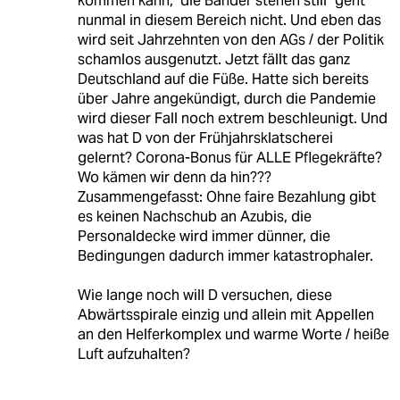
kommen kann, "die Bänder stehen still" geht
nunmal in diesem Bereich nicht. Und eben das
wird seit Jahrzehnten von den AGs / der Politik
schamlos ausgenutzt. Jetzt fällt das ganz
Deutschland auf die Füße. Hatte sich bereits
über Jahre angekündigt, durch die Pandemie
wird dieser Fall noch extrem beschleunigt. Und
was hat D von der Frühjahrsklatscherei
gelernt? Corona-Bonus für ALLE Pflegekräfte?
Wo kämen wir denn da hin???
Zusammengefasst: Ohne faire Bezahlung gibt
es keinen Nachschub an Azubis, die
Personaldecke wird immer dünner, die
Bedingungen dadurch immer katastrophaler.
Wie lange noch will D versuchen, diese
Abwärtsspirale einzig und allein mit Appellen
an den Helferkomplex und warme Worte / heiße
Luft aufzuhalten?