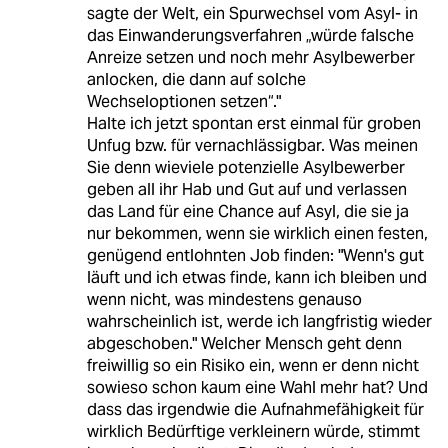
sagte der Welt, ein Spurwechsel vom Asyl- in
das Einwanderungsverfahren „würde falsche
Anreize setzen und noch mehr Asylbewerber
anlocken, die dann auf solche
Wechseloptionen setzen“."
Halte ich jetzt spontan erst einmal für groben
Unfug bzw. für vernachlässigbar. Was meinen
Sie denn wieviele potenzielle Asylbewerber
geben all ihr Hab und Gut auf und verlassen
das Land für eine Chance auf Asyl, die sie ja
nur bekommen, wenn sie wirklich einen festen,
genügend entlohnten Job finden: "Wenn's gut
läuft und ich etwas finde, kann ich bleiben und
wenn nicht, was mindestens genauso
wahrscheinlich ist, werde ich langfristig wieder
abgeschoben." Welcher Mensch geht denn
freiwillig so ein Risiko ein, wenn er denn nicht
sowieso schon kaum eine Wahl mehr hat? Und
dass das irgendwie die Aufnahmefähigkeit für
wirklich Bedürftige verkleinern würde, stimmt