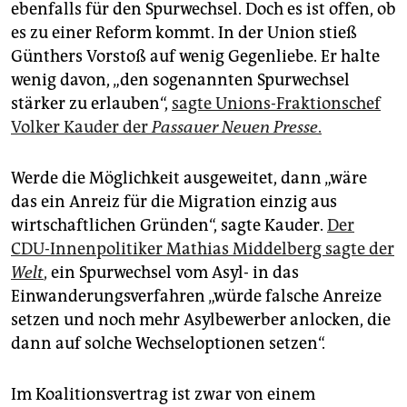
ebenfalls für den Spurwechsel. Doch es ist offen, ob
es zu einer Reform kommt. In der Union stieß
Günthers Vorstoß auf wenig Gegenliebe. Er halte
wenig davon, „den sogenannten Spurwechsel
stärker zu erlauben“,
sagte Unions-Frak­tionschef
Volker Kauder der
Passauer Neuen Presse
.
Werde die Möglichkeit ausgeweitet, dann „wäre
das ein Anreiz für die Migration einzig aus
wirtschaftlichen Gründen“, sagte Kauder.
Der
CDU-Innenpolitiker Mathias Middelberg sagte der
Welt
,
ein Spurwechsel vom Asyl- in das
Einwanderungsverfahren „würde falsche Anreize
setzen und noch mehr Asylbewerber anlocken, die
dann auf solche Wechseloptionen setzen“.
Im Koalitionsvertrag ist zwar von einem