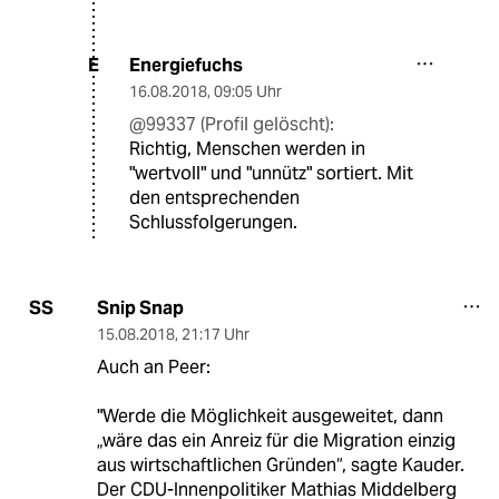
Energiefuchs
E
16.08.2018
,
09:05 Uhr
@99337 (Profil gelöscht):
Richtig, Menschen werden in
"wertvoll" und "unnütz" sortiert. Mit
den entsprechenden
Schlussfolgerungen.
Snip Snap
SS
15.08.2018
,
21:17 Uhr
Auch an Peer:
"Werde die Möglichkeit ausgeweitet, dann
„wäre das ein Anreiz für die Migration einzig
aus wirtschaftlichen Gründen“, sagte Kauder.
Der CDU-Innenpolitiker Mathias Middelberg