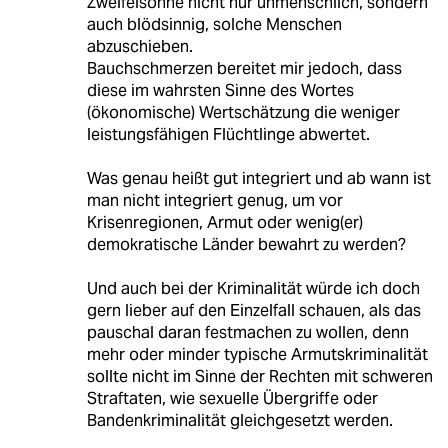
Zweifelsohne nicht nur unmenschlich, sondern
auch blödsinnig, solche Menschen
abzuschieben.
Bauchschmerzen bereitet mir jedoch, dass
diese im wahrsten Sinne des Wortes
(ökonomische) Wertschätzung die weniger
leistungsfähigen Flüchtlinge abwertet.
Was genau heißt gut integriert und ab wann ist
man nicht integriert genug, um vor
Krisenregionen, Armut oder wenig(er)
demokratische Länder bewahrt zu werden?
Und auch bei der Kriminalität würde ich doch
gern lieber auf den Einzelfall schauen, als das
pauschal daran festmachen zu wollen, denn
mehr oder minder typische Armutskriminalität
sollte nicht im Sinne der Rechten mit schweren
Straftaten, wie sexuelle Übergriffe oder
Bandenkriminalität gleichgesetzt werden.