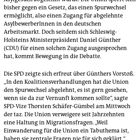
bisher gegen ein Gesetz, das einen Spurwechsel
ermöglicht, also einen Zugang für abgelehnte
AsylbewerberInnen in den deutschen
Arbeitsmarkt. Doch seitdem sich Schleswig-
Holsteins Ministerpräsident Daniel Günther
(CDU) für einen solchen Zugang ausgesprochen
hat, kommt Bewegung in die Debatte.
Die SPD zeigte sich erfreut über Günthers Vorstoß.
„In den Koalitionsverhandlungen hat die Union
den Spurwechsel abgelehnt, es ist gern gesehen,
wenn sie da zur Vernunft kommen sollte“, sagte
SPD-Vize Thorsten Schäfer-Gümbel am Mittwoch
der taz. Die Union verweigere seit Jahrzehnten
eine Haltung in Migrationsfragen. „Weil
Einwanderung für die Union ein Tabuthema ist,
haben sie zentrale Fragen nie für sich geklärt.“