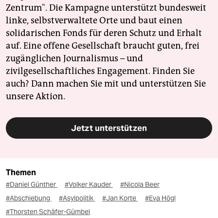
Zentrum". Die Kampagne unterstützt bundesweit
linke, selbstverwaltete Orte und baut einen
solidarischen Fonds für deren Schutz und Erhalt
auf. Eine offene Gesellschaft braucht guten, frei
zugänglichen Journalismus – und
zivilgesellschaftliches Engagement. Finden Sie
auch? Dann machen Sie mit und unterstützen Sie
unsere Aktion.
Jetzt unterstützen
Themen
#Daniel Günther
#Volker Kauder
#Nicola Beer
#Abschiebung
#Asylpolitik
#Jan Korte
#Eva Högl
#Thorsten Schäfer-Gümbel