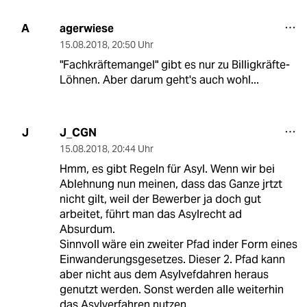
agerwiese
A
15.08.2018
,
20:50 Uhr
"Fachkräftemangel" gibt es nur zu Billigkräfte-
Löhnen. Aber darum geht's auch wohl...
J_CGN
J
15.08.2018
,
20:44 Uhr
Hmm, es gibt Regeln für Asyl. Wenn wir bei
Ablehnung nun meinen, dass das Ganze jrtzt
nicht gilt, weil der Bewerber ja doch gut
arbeitet, führt man das Asylrecht ad
Absurdum.
Sinnvoll wäre ein zweiter Pfad inder Form eines
Einwanderungsgesetzes. Dieser 2. Pfad kann
aber nicht aus dem Asylvefdahren heraus
genutzt werden. Sonst werden alle weiterhin
das Asylverfahren nutzen.