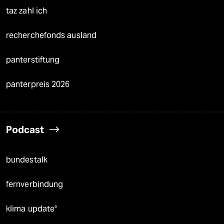
taz zahl ich
recherchefonds ausland
panterstiftung
panterpreis 2026
Podcast
bundestalk
fernverbindung
klima update°