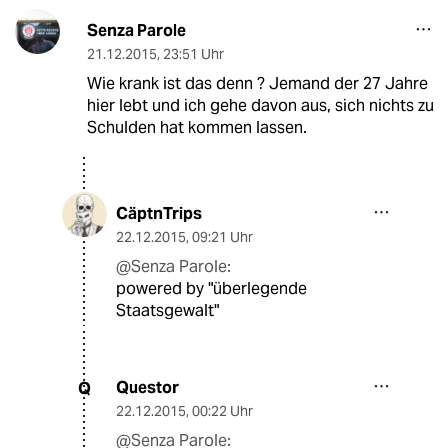
Senza Parole
21.12.2015
,
23:51 Uhr
Wie krank ist das denn ? Jemand der 27 Jahre
hier lebt und ich gehe davon aus, sich nichts zu
Schulden hat kommen lassen.
CäptnTrips
22.12.2015
,
09:21 Uhr
@Senza Parole:
powered by "überlegende
Staatsgewalt" 
Questor
Q
22.12.2015
,
00:22 Uhr
@Senza Parole: