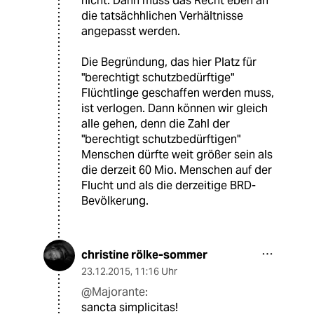
nicht. Dann muss das Recht eben an
die tatsächhlichen Verhältnisse
angepasst werden.
Die Begründung, das hier Platz für
"berechtigt schutzbedürftige"
Flüchtlinge geschaffen werden muss,
ist verlogen. Dann können wir gleich
alle gehen, denn die Zahl der
"berechtigt schutzbedürftigen"
Menschen dürfte weit größer sein als
die derzeit 60 Mio. Menschen auf der
Flucht und als die derzeitige BRD-
Bevölkerung.
christine rölke-sommer
23.12.2015
,
11:16 Uhr
@Majorante:
sancta simplicitas!