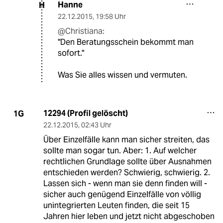
Hanne
H
22.12.2015
,
19:58 Uhr
@Christiana:
"Den Beratungsschein bekommt man
sofort."
Was Sie alles wissen und vermuten.
12294 (Profil gelöscht)
1G
22.12.2015
,
02:43 Uhr
Über Einzelfälle kann man sicher streiten, das
sollte man sogar tun. Aber: 1. Auf welcher
rechtlichen Grundlage sollte über Ausnahmen
entschieden werden? Schwierig, schwierig. 2.
Lassen sich - wenn man sie denn finden will -
sicher auch genügend Einzelfälle von völlig
unintegrierten Leuten finden, die seit 15
Jahren hier leben und jetzt nicht abgeschoben