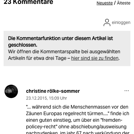
23 Kommentare
/
Neueste
Älteste
einloggen
Die Kommentarfunktion unter diesem Artikel ist
geschlossen.
Wir öffnen die Kommentarspalte bei ausgewählten
Artikeln für etwa drei Tage –
hier sind sie zu finden
.
christine rölke-sommer
23.12.2015
,
15:09 Uhr
"... während sich die Menschenmassen vor den
Zäunen Europas regelrecht türmen...." finde ich
einen guten einstieg, um über ein "fremden-
policey-recht" ohne abschiebung/ausweisung
nachzudenken. im jahr 67 nach verkündung der