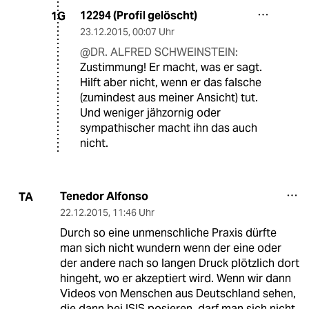
12294 (Profil gelöscht)
1G
23.12.2015
,
00:07 Uhr
@DR. ALFRED SCHWEINSTEIN:
Zustimmung! Er macht, was er sagt.
Hilft aber nicht, wenn er das falsche
(zumindest aus meiner Ansicht) tut.
Und weniger jähzornig oder
sympathischer macht ihn das auch
nicht.
Tenedor Alfonso
TA
22.12.2015
,
11:46 Uhr
Durch so eine unmenschliche Praxis dürfte
man sich nicht wundern wenn der eine oder
der andere nach so langen Druck plötzlich dort
hingeht, wo er akzeptiert wird. Wenn wir dann
Videos von Menschen aus Deutschland sehen,
die dann bei ISIS posieren, darf man sich nicht