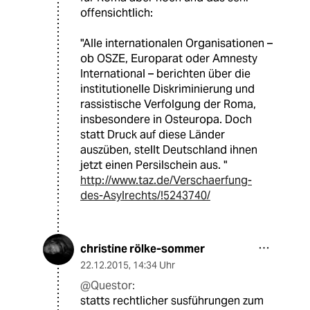
offensichtlich:
"Alle internationalen Organisationen –
ob OSZE, Europarat oder Amnesty
International – berichten über die
institutionelle Diskriminierung und
rassistische Verfolgung der Roma,
insbesondere in Osteuropa. Doch
statt Druck auf diese Länder
auszüben, stellt Deutschland ihnen
jetzt einen Persilschein aus. "
http://www.taz.de/Verschaerfung-
des-Asylrechts/!5243740/
christine rölke-sommer
22.12.2015
,
14:34 Uhr
@Questor:
statts rechtlicher susführungen zum