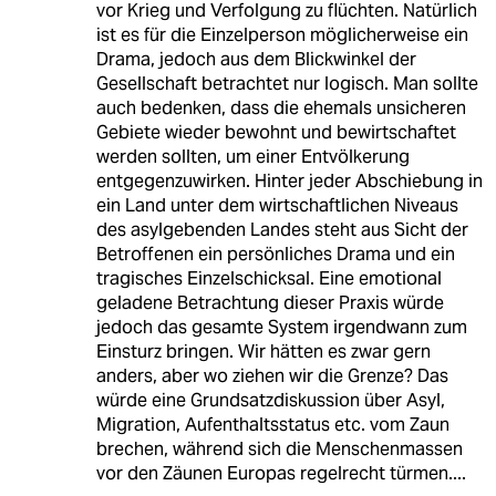
vor Krieg und Verfolgung zu flüchten. Natürlich
ist es für die Einzelperson möglicherweise ein
Drama, jedoch aus dem Blickwinkel der
Gesellschaft betrachtet nur logisch. Man sollte
auch bedenken, dass die ehemals unsicheren
Gebiete wieder bewohnt und bewirtschaftet
werden sollten, um einer Entvölkerung
entgegenzuwirken. Hinter jeder Abschiebung in
ein Land unter dem wirtschaftlichen Niveaus
des asylgebenden Landes steht aus Sicht der
Betroffenen ein persönliches Drama und ein
tragisches Einzelschicksal. Eine emotional
geladene Betrachtung dieser Praxis würde
jedoch das gesamte System irgendwann zum
Einsturz bringen. Wir hätten es zwar gern
anders, aber wo ziehen wir die Grenze? Das
würde eine Grundsatzdiskussion über Asyl,
Migration, Aufenthaltsstatus etc. vom Zaun
brechen, während sich die Menschenmassen
vor den Zäunen Europas regelrecht türmen....