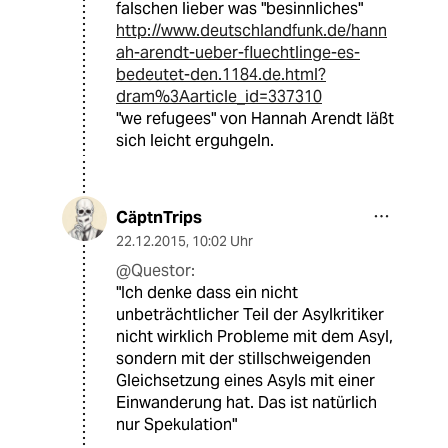
falschen lieber was "besinnliches"
http://www.deutschlandfunk.de/hann
ah-arendt-ueber-fluechtlinge-es-
bedeutet-den.1184.de.html?
dram%3Aarticle_id=337310
"we refugees" von Hannah Arendt läßt
sich leicht erguhgeln.
CäptnTrips
22.12.2015
,
10:02 Uhr
@Questor:
"Ich denke dass ein nicht
unbeträchtlicher Teil der Asylkritiker
nicht wirklich Probleme mit dem Asyl,
sondern mit der stillschweigenden
Gleichsetzung eines Asyls mit einer
Einwanderung hat. Das ist natürlich
nur Spekulation"