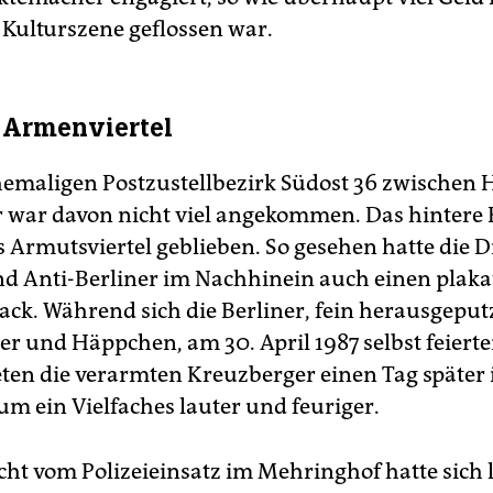
e Kulturszene geflossen war.
 Armenviertel
emaligen Postzustellbezirk Südost 36 zwischen
war davon nicht viel angekommen. Das hintere
s Armutsviertel geblieben. So gesehen hatte die 
nd Anti-Berliner im Nachhinein auch einen plaka
ck. Während sich die Berliner, fein herausgeputz
 und Häppchen, am 30. April 1987 selbst feierte
eten die verarmten Kreuzberger einen Tag später 
um ein Vielfaches lauter und feuriger.
cht vom Polizeieinsatz im Mehringhof hatte sich 