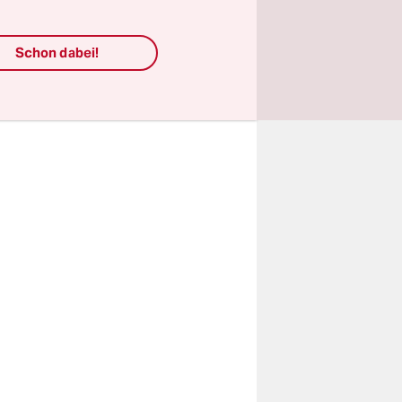
mal mehr
Schon dabei!