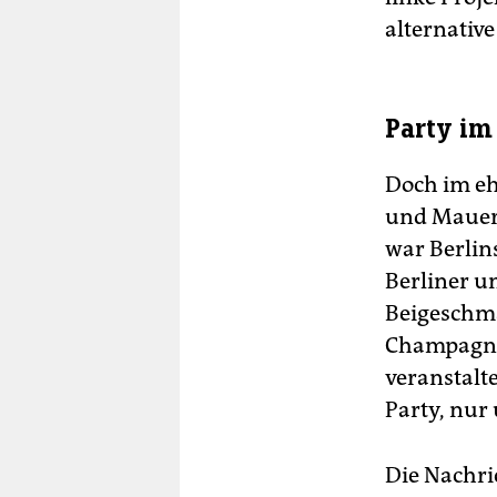
alternativ
Party im
Doch im eh
und Mauer 
war Berlin
Berliner u
Beigeschma
Champagner
veranstalt
Party, nur 
Die Nachri