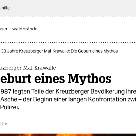
 hilfe
sser
waldbrände
30 Jahre Kreuzberger Mai-Krawalle: Die Geburt eines Mythos
euzberger Mai-Krawalle
Geburt eines Mythos
987 legten Teile der Kreuzberger Bevölkerung ihre
 Asche – der Beginn einer langen Konfrontation zw
Polizei.
 Uhr