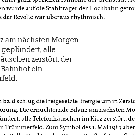
n wurde auf die Stahlträger der Hochbahn getr
 der Revolte war überaus rhythmisch.
nz am nächsten Morgen:
 geplündert, alle
äuschen zerstört, der
r Bahnhof ein
feld.
 bald schlug die freigesetzte Energie um in Zers
törung. Die ernüchternde Bilanz am nächsten Mo
ündert, alle Telefonhäuschen im Kiez zerstört, de
n Trümmerfeld. Zum Symbol des 1. Mai 1987 abe