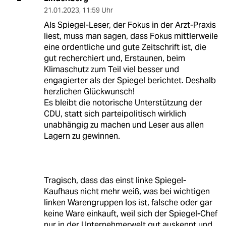
21.01.2023
,
11:59 Uhr
Als Spiegel-Leser, der Fokus in der Arzt-Praxis
liest, muss man sagen, dass Fokus mittlerweile
eine ordentliche und gute Zeitschrift ist, die
gut recherchiert und, Erstaunen, beim
Klimaschutz zum Teil viel besser und
engagierter als der Spiegel berichtet. Deshalb
herzlichen Glückwunsch!
Es bleibt die notorische Unterstützung der
CDU, statt sich parteipolitisch wirklich
unabhängig zu machen und Leser aus allen
Lagern zu gewinnen.
Tragisch, dass das einst linke Spiegel-
Kaufhaus nicht mehr weiß, was bei wichtigen
linken Warengruppen los ist, falsche oder gar
keine Ware einkauft, weil sich der Spiegel-Chef
nur in der Unternehmerwelt gut auskennt und