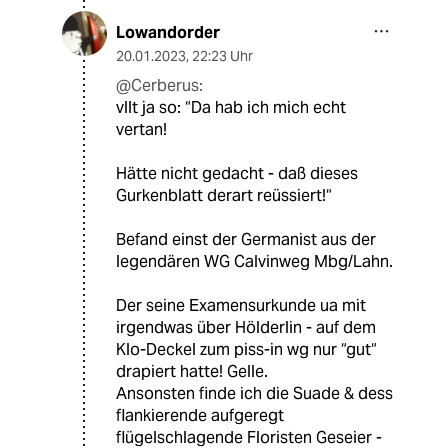
Lowandorder
20.01.2023
,
22:23 Uhr
@Cerberus:
vllt ja so: “Da hab ich mich echt
vertan!
Hätte nicht gedacht - daß dieses
Gurkenblatt derart reüssiert!“
Befand einst der Germanist aus der
legendären WG Calvinweg Mbg/Lahn.
Der seine Examensurkunde ua mit
irgendwas über Hölderlin - auf dem
Klo-Deckel zum piss-in wg nur “gut“
drapiert hatte! Gelle.
Ansonsten finde ich die Suade & dess
flankierende aufgeregt
flügelschlagende Floristen Geseier -