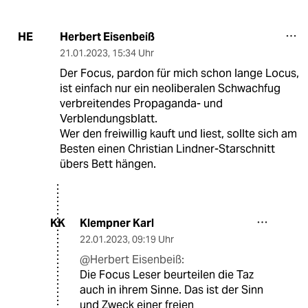
Herbert Eisenbeiß
HE
21.01.2023
,
15:34 Uhr
Der Focus, pardon für mich schon lange Locus,
ist einfach nur ein neoliberalen Schwachfug
verbreitendes Propaganda- und
Verblendungsblatt.
Wer den freiwillig kauft und liest, sollte sich am
Besten einen Christian Lindner-Starschnitt
übers Bett hängen.
Klempner Karl
KK
22.01.2023
,
09:19 Uhr
@Herbert Eisenbeiß:
Die Focus Leser beurteilen die Taz
auch in ihrem Sinne. Das ist der Sinn
und Zweck einer freien