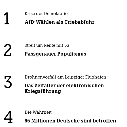
1
Krise der Demokratie
AfD-Wählen als Triebabfuhr
2
Streit um Rente mit 63
Passgenauer Populismus
3
Drohnenvorfall am Leipziger Flughafen
Das Zeitalter der elektronischen
Kriegsführung
4
Die Wahrheit
56 Millionen Deutsche sind betroffen