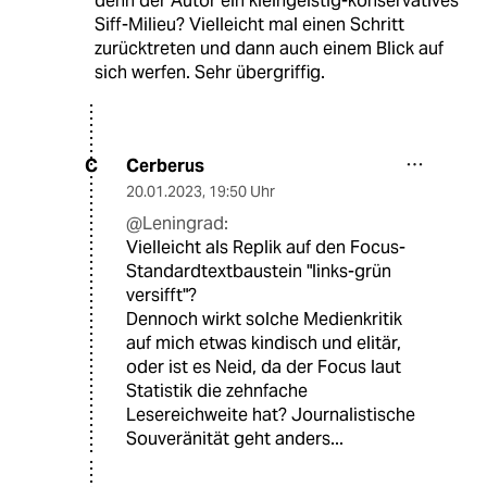
denn der Autor ein kleingeistig-konservatives
Siff-Milieu? Vielleicht mal einen Schritt
zurücktreten und dann auch einem Blick auf
sich werfen. Sehr übergriffig.
Cerberus
C
20.01.2023
,
19:50 Uhr
@Leningrad:
Vielleicht als Replik auf den Focus-
Standardtextbaustein "links-grün
versifft"?
Dennoch wirkt solche Medienkritik
auf mich etwas kindisch und elitär,
oder ist es Neid, da der Focus laut
Statistik die zehnfache
Lesereichweite hat? Journalistische
Souveränität geht anders...