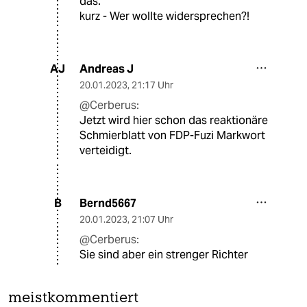
das.
kurz - Wer wollte widersprechen?!
Andreas J
AJ
20.01.2023
,
21:17 Uhr
@Cerberus:
Jetzt wird hier schon das reaktionäre
Schmierblatt von FDP-Fuzi Markwort
verteidigt.
Bernd5667
B
20.01.2023
,
21:07 Uhr
@Cerberus:
Sie sind aber ein strenger Richter
meistkommentiert