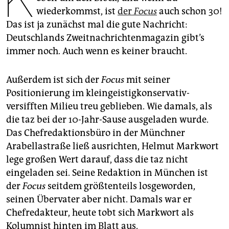
epaper login
wiederkommst, ist
der
Focus
auch schon 30!
Das ist ja zunächst mal die gute Nachricht:
Deutschlands Zweitnachrichtenmagazin gibt’s
immer noch. Auch wenn es keiner braucht.
Außerdem ist sich der
Focus
mit seiner
Positionierung im kleingeistigkonservativ-
versifften Milieu treu geblieben. Wie damals, als
die taz bei der 10-Jahr-Sause ausgeladen wurde.
Das Chefredaktionsbüro in der Münchner
Arabellastraße ließ ausrichten, Helmut Markwort
lege großen Wert darauf, dass die taz nicht
eingeladen sei. Seine Redaktion in München ist
der
Focus
seitdem größtenteils losgeworden,
seinen Übervater aber nicht. Damals war er
Chefredakteur, heute tobt sich Markwort als
Kolumnist hinten im Blatt aus.