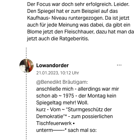
Der Focus war doch sehr erfolgreich. Leider.
Den Spiegel hat er zum Beispiel auf das
Kaufhaus- Niveau runtergezogen. Da ist jetzt
auch für jede Meinung was dabei, da gibt ein
Blome jetzt den Fleischhauer, dazu hat man da
jetzt auch die Ratgeberitis.
Lowandorder
21.01.2023
,
10:12 Uhr
@Benedikt Bräutigam:
anschließe mich - allerdings war mir
schon ab ~ 1975 - der Montag kein
Spiegeltag mehr! Woll.
kurz - Vom ~ “Sturmgeschütz der
Demokratie“* - zum possierlichen
Tischfeuerwerk •
unterm——-* sach mal so: