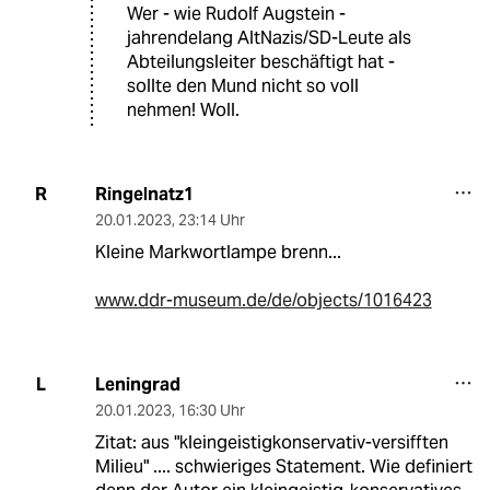
Wer - wie Rudolf Augstein -
jahrendelang AltNazis/SD-Leute als
Abteilungsleiter beschäftigt hat -
sollte den Mund nicht so voll
nehmen! Woll.
Ringelnatz1
R
20.01.2023
,
23:14 Uhr
Kleine Markwortlampe brenn...
www.ddr-museum.de/de/objects/1016423
Leningrad
L
20.01.2023
,
16:30 Uhr
Zitat: aus "kleingeistigkonservativ-versifften
Milieu" .... schwieriges Statement. Wie definiert