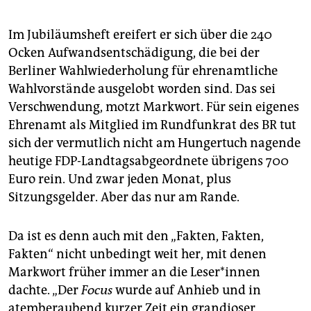
Im Jubiläumsheft ereifert er sich über die 240
Ocken Aufwandsentschädigung, die bei der
Berliner Wahlwiederholung für ehrenamtliche
Wahlvorstände ausgelobt worden sind. Das sei
Verschwendung, motzt Markwort. Für sein eigenes
Ehrenamt als Mitglied im Rundfunkrat des BR tut
sich der vermutlich nicht am Hungertuch nagende
heutige FDP-Landtagsabgeordnete übrigens 700
Euro rein. Und zwar jeden Monat, plus
Sitzungsgelder. Aber das nur am Rande.
Da ist es denn auch mit den „Fakten, Fakten,
Fakten“ nicht unbedingt weit her, mit denen
Markwort früher immer an die Le­se­r*in­nen
dachte. „Der
Focus
wurde auf Anhieb und in
atemberaubend kurzer Zeit ein grandioser