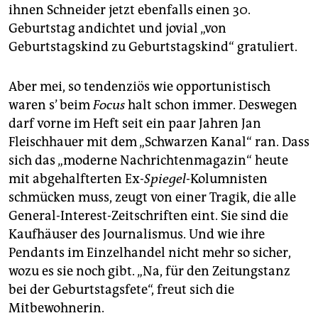
ihnen Schneider jetzt ebenfalls einen 30.
Geburtstag andichtet und jovial „von
Geburtstagskind zu Geburtstagskind“ gratuliert.
Aber mei, so tendenziös wie opportunistisch
waren s’ beim
Focus
halt schon immer. Deswegen
darf vorne im Heft seit ein paar Jahren Jan
Fleischhauer mit dem „Schwarzen Kanal“ ran. Dass
sich das „moderne Nachrichtenmagazin“ heute
mit abgehalfterten Ex-
Spiegel
-Kolumnisten
schmücken muss, zeugt von einer Tragik, die alle
General-Interest-Zeitschriften eint. Sie sind die
Kaufhäuser des Journalismus. Und wie ihre
Pendants im Einzelhandel nicht mehr so sicher,
wozu es sie noch gibt. „Na, für den Zeitungstanz
bei der Geburtstagsfete“, freut sich die
Mitbewohnerin.