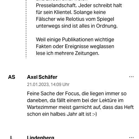
Presselandschaft. Jeder schreibt halt
für sein Klientel. Solange keine
Fälscher wie Relotius vom Spiegel
unterwegs sind ist alles in Ordnung.
Weil einige Publikationen wichtige
Fakten oder Ereignisse weglassen
lese ich mehrere Zeitungen.
Axel Schäfer
AS
21.01.2023
,
14:09 Uhr
Feine Sache der Focus, die liegen immer so
daneben, da fällt einem bei der Lektüre im
Wartezimmer meist garnicht auf, dass das Heft
schon ein halbes Jahr alt ist :-)
Lindenberg
L