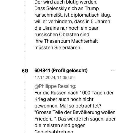
Der wird auch blutig werden.
Dass Selenskiy sich an Trump
ranschmeißt, ist diplomatisch klug,
will er verhindern, dass in 5 Jahren
die Ukraine nur noch ein paar
russischen Oblasten sind.
Ihre Thesen zum Machterhalt
müssten Sie erklären.
604841 (Profil gelöscht)
6G
17.11.2024
,
11:05 Uhr
@Philippe Ressing:
Für die Russen nach 1000 Tagen der
Krieg aber auch noch nicht
gewonnen. Mal so betrachtet?
"Grosse Teile der Bevölkerung wollen
Frieden...". Das würde ich sagen, aber
die meisten sind gegen
Gebietsabtretung.