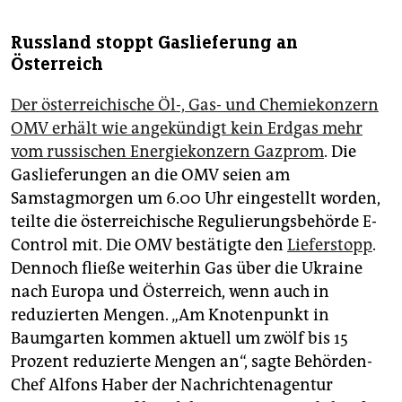
Russland stoppt Gaslieferung an
Österreich
Der österreichische Öl-, Gas- und Chemiekonzern
OMV erhält wie angekündigt kein Erdgas mehr
vom russischen Energiekonzern Gazprom
. Die
Gaslieferungen an die OMV seien am
Samstagmorgen um 6.00 Uhr eingestellt worden,
teilte die österreichische Regulierungsbehörde E-
Control mit. Die OMV bestätigte den
Lieferstopp
.
Dennoch fließe weiterhin Gas über die Ukraine
nach Europa und Österreich, wenn auch in
reduzierten Mengen. „Am Knotenpunkt in
Baumgarten kommen aktuell um zwölf bis 15
Prozent reduzierte Mengen an“, sagte Behörden-
Chef Alfons Haber der Nachrichtenagentur