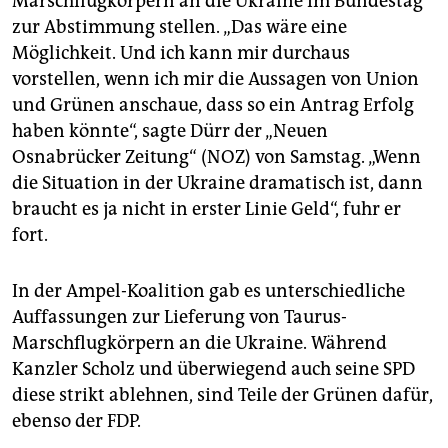
Marschflugkörpern an die Ukraine im Bundestag
zur Abstimmung stellen. „Das wäre eine
Möglichkeit. Und ich kann mir durchaus
vorstellen, wenn ich mir die Aussagen von Union
und Grünen anschaue, dass so ein Antrag Erfolg
haben könnte“, sagte Dürr der „Neuen
Osnabrücker Zeitung“ (NOZ) von Samstag. „Wenn
die Situation in der Ukraine dramatisch ist, dann
braucht es ja nicht in erster Linie Geld“, fuhr er
fort.
In der Ampel-Koalition gab es unterschiedliche
Auffassungen zur Lieferung von Taurus-
Marschflugkörpern an die Ukraine. Während
Kanzler Scholz und überwiegend auch seine SPD
diese strikt ablehnen, sind Teile der Grünen dafür,
ebenso der FDP.