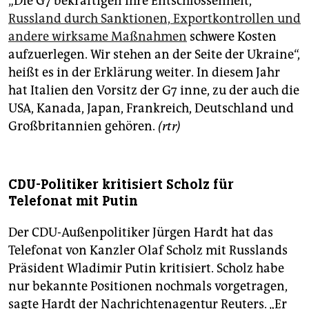
„Die G7 bekräftigen ihre Entschlossenheit,
Russland durch Sanktionen, Exportkontrollen und
andere wirksame Maßnahmen
schwere Kosten
aufzuerlegen. Wir stehen an der Seite der Ukraine“,
heißt es in der Erklärung weiter. In diesem Jahr
hat Italien den Vorsitz der G7 inne, zu der auch die
USA, Kanada, Japan, Frankreich, Deutschland und
Großbritannien gehören.
(rtr)
CDU-Politiker kritisiert Scholz für
Telefonat mit Putin
Der CDU-Außenpolitiker Jürgen Hardt hat das
Telefonat von Kanzler Olaf Scholz mit Russlands
Präsident Wladimir Putin kritisiert. Scholz habe
nur bekannte Positionen nochmals vorgetragen,
sagte Hardt der Nachrichtenagentur Reuters. „Er