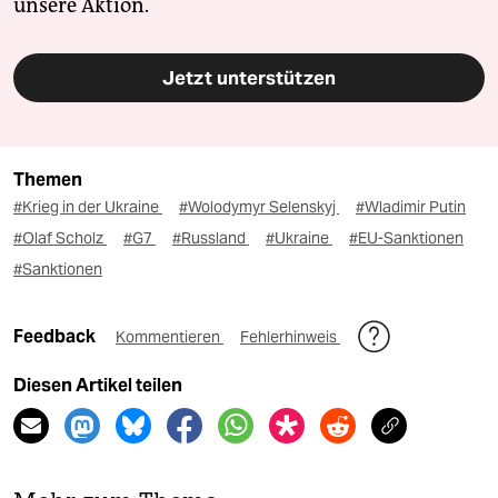
unsere Aktion.
Jetzt unterstützen
Themen
#Krieg in der Ukraine
#Wolodymyr Selenskyj
#Wladimir Putin
#Olaf Scholz
#G7
#Russland
#Ukraine
#EU-Sanktionen
#Sanktionen
Feedback
Kommentieren
Fehlerhinweis
Diesen Artikel teilen