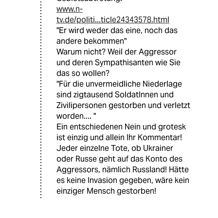
www.n-
tv.de/politi...ticle24343578.html
"Er wird weder das eine, noch das
andere bekommen"
Warum nicht? Weil der Aggressor
und deren Sympathisanten wie Sie
das so wollen?
"Für die unvermeidliche Niederlage
sind zigtausend SoldatInnen und
Zivilipersonen gestorben und verletzt
worden.... "
Ein entschiedenen Nein und grotesk
ist einzig und allein Ihr Kommentar!
Jeder einzelne Tote, ob Ukrainer
oder Russe geht auf das Konto des
Aggressors, nämlich Russland! Hätte
es keine Invasion gegeben, wäre kein
einziger Mensch gestorben!