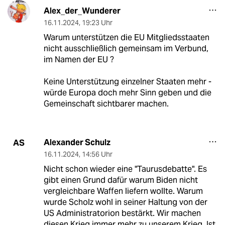
Alex_der_Wunderer
16.11.2024
,
19:23 Uhr
Warum unterstützen die EU Mitgliedsstaaten
nicht ausschließlich gemeinsam im Verbund,
im Namen der EU ?
Keine Unterstützung einzelner Staaten mehr -
würde Europa doch mehr Sinn geben und die
Gemeinschaft sichtbarer machen.
Alexander Schulz
AS
16.11.2024
,
14:56 Uhr
Nicht schon wieder eine "Taurusdebatte". Es
gibt einen Grund dafür warum Biden nicht
vergleichbare Waffen liefern wollte. Warum
wurde Scholz wohl in seiner Haltung von der
US Administratorion bestärkt. Wir machen
diesen Krieg immer mehr zu unserem Krieg. Ist