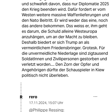
und schwafelt davon, dass nur Diplomatie 2025
den Krieg beenden wird. Dafür fordert er vom
Westen weitere massive Waffenlieferungen und
den Nato Beitritt. Er wird weder das eine, noch
das andere bekommen. Dss weiss er, ihm geht
es darum, die Schuld alleine Westeuropa
anzuhängen, um an der Macht zu bleiben.
Deshalb biedert er sich Trump an als
vermeintlichem Friedensbringer. Grotesk. Für
die unvermeidliche Niederlage sind zigtausend
SoldatInnen und Zivilipersonen gestorben und
verletzt worden.... Den Zorn der Opfer und
Angehörigen dürfte der Schauspieler in Kiew
politisch nicht überleben.
rero
R
17.11.2024
,
15:07 Uhr
@Philippe Ressing: