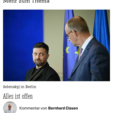
Mehr zum Thema
Selenskyj in Berlin
Alles ist offen
Kommentar von
Bernhard Clasen