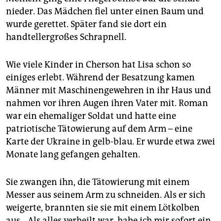
nieder. Das Mädchen fiel unter einen Baum und
wurde gerettet. Später fand sie dort ein
handtellergroßes Schrapnell.
Wie viele Kinder in Cherson hat Lisa schon so
einiges erlebt. Während der Besatzung kamen
Männer mit Maschinengewehren in ihr Haus und
nahmen vor ihren Augen ihren Vater mit. Roman
war ein ehemaliger Soldat und hatte eine
patriotische Tätowierung auf dem Arm – eine
Karte der Ukraine in gelb-blau. Er wurde etwa zwei
Monate lang gefangen gehalten.
Sie zwangen ihn, die Tätowierung mit einem
Messer aus seinem Arm zu schneiden. Als er sich
weigerte, brannten sie sie mit einem Lötkolben
aus. „Als alles verheilt war, habe ich mir sofort ein