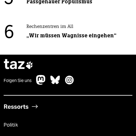
Passgenauer Populismus
6
Rechenzentren im All
„Wir müssen Wagnisse eingehen“
taz

Folgen Sie uns
Ressorts
Politik