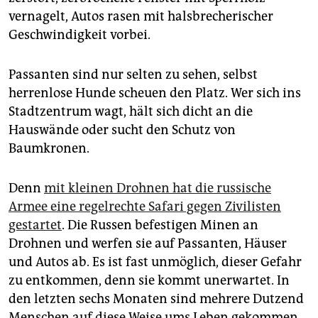
vernagelt, Autos rasen mit halsbrecherischer
Geschwindigkeit vorbei.
Passanten sind nur selten zu sehen, selbst
herrenlose Hunde scheuen den Platz. Wer sich ins
Stadtzentrum wagt, hält sich dicht an die
Hauswände oder sucht den Schutz von
Baumkronen.
Denn
mit kleinen Drohnen hat die russische
Armee eine regelrechte Safari gegen Zivilisten
gestartet
. Die Russen befestigen Minen an
Drohnen und werfen sie auf Passanten, Häuser
und Autos ab. Es ist fast unmöglich, dieser Gefahr
zu entkommen, denn sie kommt unerwartet. In
den letzten sechs Monaten sind mehrere Dutzend
Menschen auf diese Weise ums Leben gekommen.