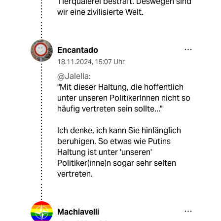
Tierquälerei bestraft. Deswegen sind
wir eine zivilisierte Welt.
Encantado
18.11.2024
,
15:07 Uhr
@Jalella:
"Mit dieser Haltung, die hoffentlich
unter unseren PolitikerInnen nicht so
häufig vertreten sein sollte..."
Ich denke, ich kann Sie hinlänglich
beruhigen. So etwas wie Putins
Haltung ist unter 'unseren'
Politiker(inne)n sogar sehr selten
vertreten.
Machiavelli