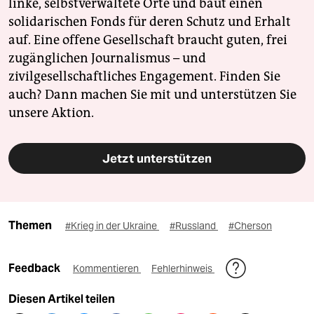
linke, selbstverwaltete Orte und baut einen
solidarischen Fonds für deren Schutz und Erhalt
auf. Eine offene Gesellschaft braucht guten, frei
zugänglichen Journalismus – und
zivilgesellschaftliches Engagement. Finden Sie
auch? Dann machen Sie mit und unterstützen Sie
unsere Aktion.
Jetzt unterstützen
Themen
#Krieg in der Ukraine
#Russland
#Cherson
Feedback
Kommentieren
Fehlerhinweis
Diesen Artikel teilen