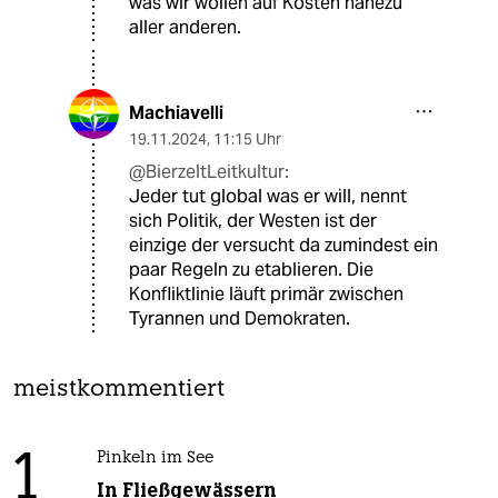
was wir wollen auf Kosten nahezu
aller anderen.
Machiavelli
19.11.2024
,
11:15 Uhr
@BierzeltLeitkultur:
Jeder tut global was er will, nennt
sich Politik, der Westen ist der
einzige der versucht da zumindest ein
paar Regeln zu etablieren. Die
Konfliktlinie läuft primär zwischen
Tyrannen und Demokraten.
meistkommentiert
1
Pinkeln im See
In Fließgewässern