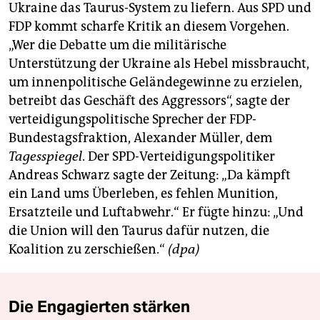
Ukraine das Taurus-System zu liefern. Aus SPD und
FDP kommt scharfe Kritik an diesem Vorgehen.
„Wer die Debatte um die militärische
Unterstützung der Ukraine als Hebel missbraucht,
um innenpolitische Geländegewinne zu erzielen,
betreibt das Geschäft des Aggressors“, sagte der
verteidigungspolitische Sprecher der FDP-
Bundestagsfraktion, Alexander Müller, dem
Tagesspiegel
. Der SPD-Verteidigungspolitiker
Andreas Schwarz sagte der Zeitung: „Da kämpft
ein Land ums Überleben, es fehlen Munition,
Ersatzteile und Luftabwehr.“ Er fügte hinzu: „Und
die Union will den Taurus dafür nutzen, die
Koalition zu zerschießen.“
(dpa)
Die Engagierten stärken