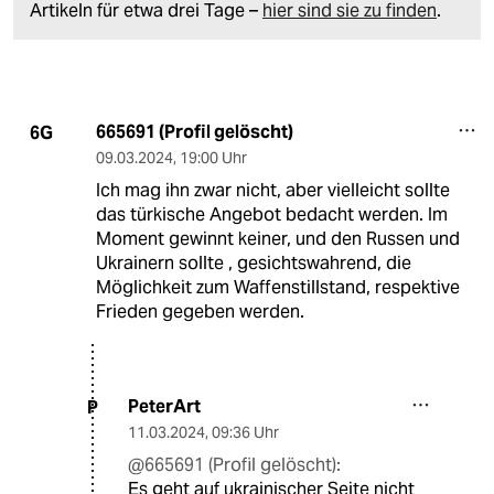
Artikeln für etwa drei Tage –
hier sind sie zu finden
.
665691 (Profil gelöscht)
6G
09.03.2024
,
19:00 Uhr
Ich mag ihn zwar nicht, aber vielleicht sollte
das türkische Angebot bedacht werden. Im
Moment gewinnt keiner, und den Russen und
Ukrainern sollte , gesichtswahrend, die
Möglichkeit zum Waffenstillstand, respektive
Frieden gegeben werden.
PeterArt
P
11.03.2024
,
09:36 Uhr
@665691 (Profil gelöscht):
Es geht auf ukrainischer Seite nicht