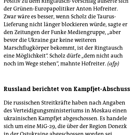
Positiv zu dem Ringtausch-Vorschlag äußerte sich
der Grünen-Europapolitiker Anton Hofreiter.
Zwar wäre es besser, wenn Scholz die Taurus-
Lieferung nicht länger blockieren würde, sagte er
den Zeitungen der Funke Mediengruppe, „aber
bevor die Ukraine gar keine weiteren
Marschflugkörper bekommt, ist der Ringtausch
eine Möglichkeit“. Scholz dürfe „dem nicht auch
noch im Wege stehen“, mahnte Hofreiter.
(afp)
Russland berichtet von Kampfjet-Abschuss
Die russischen Streitkräfte haben nach Angaben
des Verteidigungsministeriums in Moskau einen
ukrainischen Kampfjet abgeschossen. Es handele
sich um eine MiG-29, die über der Region Donezk
in der Ostukraine abgeschossen worden sei,