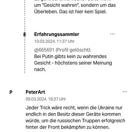
um "Gesicht wahren", sondern um das
Überleben. Das ist hier kein Spiel.
Erfahrungssammler
E
10.03.2024
,
11:37 Uhr
@665691 (Profil gelöscht):
Bei Putin gibts kein zu wahrendes
Gesicht - höchstens seiner Meinung
nach.
PeterArt
P
09.03.2024
,
18:37 Uhr
Jeder Trick wäre recht, wenn die Ukraine nur
endlich in den Besitz dieser Geräte kommen
würde, um die russischen Truppen erfolgreich
hinter der Front bekämpfen zu können.