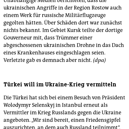
Unabhängige Medien berichteten, dass die
ukrainischen Angriffe in der Region Rostow auch
einem Werk für russische Militärflugzeuge
gegolten hätten. Über Schäden dort war zunächst
nichts bekannt. Im Gebiet Kursk teilte der dortige
Gouverneur mit, dass Trümmer einer
abgeschossenen ukrainischen Drohne in das Dach
eines Krankenhauses eingeschlagen seien.
Verletzte gab es demnach aber nicht.
(dpa)
Türkei will im Ukraine-Krieg vermitteln
Die Türkei hat sich bei einem Besuch von Präsident
Wolodymyr Selenskyj in Istanbul erneut als
Vermittler im Krieg Russlands gegen die Ukraine
angeboten. „Wir sind bereit, einen Friedensgipfel
auszurichten, an dem auch Russland teilnimmt“,