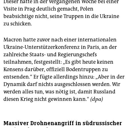
Dieser hatte in der vergangenen Woche bei einer
Visite in Prag deutlich gemacht, Polen
beabsichtige nicht, seine Truppen in die Ukraine
zu schicken.
Macron hatte zuvor nach einer internationalen
Ukraine-Unterstützerkonferenz in Paris, an der
zahlreiche Staats- und Regierungschefs
teilnahmen, festgestellt: „Es gibt heute keinen
Konsens darüber, offiziell Bodentruppen zu
entsenden.“ Er fügte allerdings hinzu: „Aber in der
Dynamik darf nichts ausgeschlossen werden. Wir
werden alles tun, was nötig ist, damit Russland
diesen Krieg nicht gewinnen kann.“
(dpa)
Massiver Drohnenangriff in südrussischer