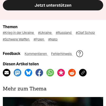
Jetzt unterstützen
Themen
#Krieg in der Ukraine
#Ukraine
#Russland
#Olaf Scholz
#Schwere Waffen
#Polen
#Nato
Feedback
Kommentieren
Fehlerhinweis
Diesen Artikel teilen
Mehr zum Thema