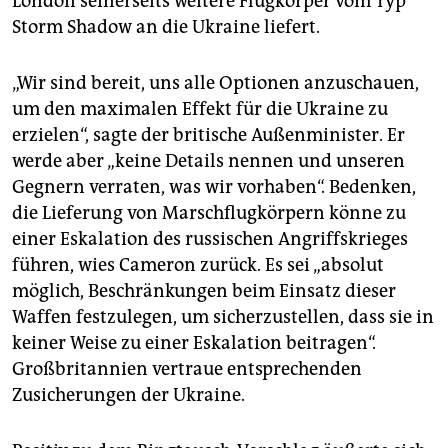
London seinerseits weitere Flugkörper vom Typ
Storm Shadow an die Ukraine liefert.
„Wir sind bereit, uns alle Optionen anzuschauen,
um den maximalen Effekt für die Ukraine zu
erzielen“, sagte der britische Außenminister. Er
werde aber „keine Details nennen und unseren
Gegnern verraten, was wir vorhaben“. Bedenken,
die Lieferung von Marschflugkörpern könne zu
einer Eskalation des russischen Angriffskrieges
führen, wies Cameron zurück. Es sei „absolut
möglich, Beschränkungen beim Einsatz dieser
Waffen festzulegen, um sicherzustellen, dass sie in
keiner Weise zu einer Eskalation beitragen“.
Großbritannien vertraue entsprechenden
Zusicherungen der Ukraine.