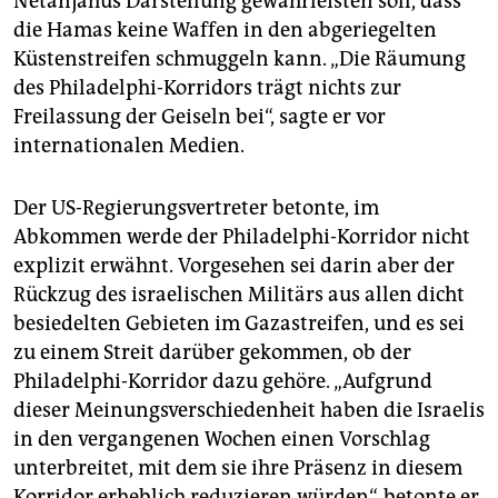
Netanjahus Darstellung gewährleisten soll, dass
die Hamas keine Waffen in den abgeriegelten
Küstenstreifen schmuggeln kann. „Die Räumung
des Philadelphi-Korridors trägt nichts zur
Freilassung der Geiseln bei“, sagte er vor
internationalen Medien.
Der US-Regierungsvertreter betonte, im
Abkommen werde der Philadelphi-Korridor nicht
explizit erwähnt. Vorgesehen sei darin aber der
Rückzug des israelischen Militärs aus allen dicht
besiedelten Gebieten im Gazastreifen, und es sei
zu einem Streit darüber gekommen, ob der
Philadelphi-Korridor dazu gehöre. „Aufgrund
dieser Meinungsverschiedenheit haben die Israelis
in den vergangenen Wochen einen Vorschlag
unterbreitet, mit dem sie ihre Präsenz in diesem
Korridor erheblich reduzieren würden“, betonte er.