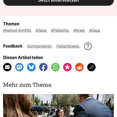
Themen
#Nahost-Konflikt
#Gaza
#Palästina
#Israel
#Gaza
Feedback
Kommentieren
Fehlerhinweis
Diesen Artikel teilen
Mehr zum Thema