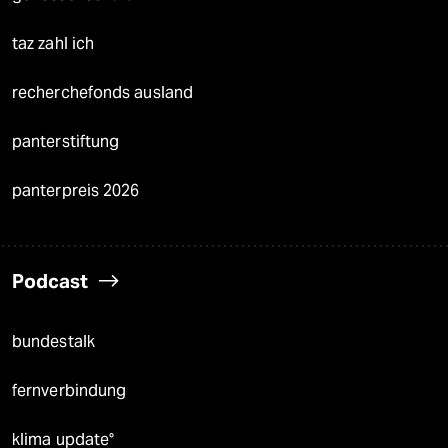
taz zahl ich
recherchefonds ausland
panterstiftung
panterpreis 2026
Podcast
bundestalk
fernverbindung
klima update°