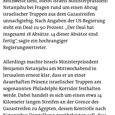
Reichweite sieht, bleibt Israels Ministerpräsident
epaper login
Netanjahu bei Fragen rund um einen Abzug
israelischer Truppen aus dem Gazastreifen
unnachgiebig. Nach Angaben der US-Regierung
steht ein Deal zu 90 Prozent. „Der Deal hat
insgesamt 18 Absätze. 14 dieser Absätze sind
fertig“, sagte ein hochrangiger
Regierungsvertreter.
Allerdings machte Israels Ministerpräsident
Benjamin Netanjahu am Mittwochabend in
Jerusalem erneut klar, dass er an einer
dauerhaften Präsenz israelischer Truppen am
sogenannten Philadelphi-Korridor festhalten
werde. Dabei handelt es sich um einen etwa 14
Kilometer langen Streifen an der Grenze des
Gazastreifen zu Ägypten, dessen Kontrolle nach