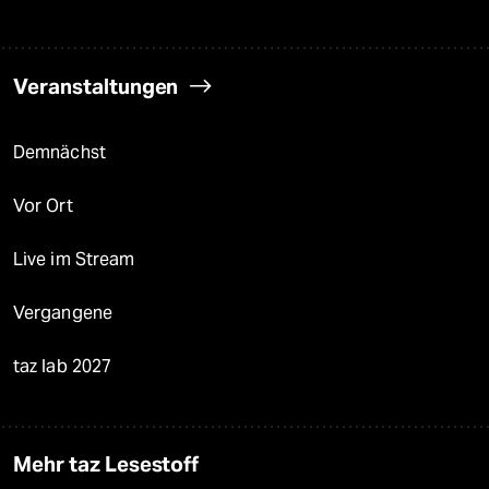
Veranstaltungen
Demnächst
Vor Ort
Live im Stream
Vergangene
taz lab 2027
Mehr taz Lesestoff