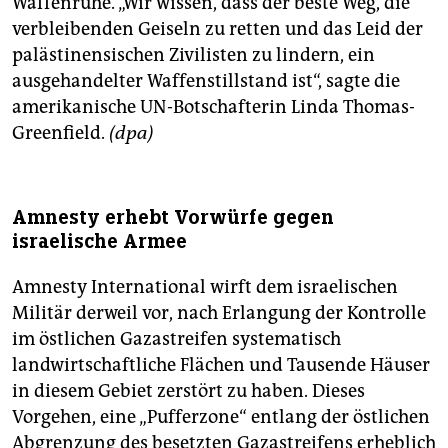
Waffenruhe. „Wir wissen, dass der beste Weg, die
verbleibenden Geiseln zu retten und das Leid der
palästinensischen Zivilisten zu lindern, ein
ausgehandelter Waffenstillstand ist“, sagte die
amerikanische UN-Botschafterin Linda Thomas-
Greenfield.
(dpa)
Amnesty erhebt Vorwürfe gegen
israelische Armee
Amnesty International wirft dem israelischen
Militär derweil vor, nach Erlangung der Kontrolle
im östlichen Gazastreifen systematisch
landwirtschaftliche Flächen und Tausende Häuser
in diesem Gebiet zerstört zu haben. Dieses
Vorgehen, eine „Pufferzone“ entlang der östlichen
Abgrenzung des besetzten Gazastreifens erheblich