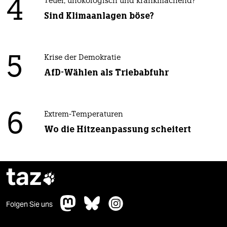
4
Teuer, unökologisch und krankmachend?
Sind Klimaanlagen böse?
5
Krise der Demokratie
AfD-Wählen als Triebabfuhr
6
Extrem-Temperaturen
Wo die Hitzeanpassung scheitert
taz

Folgen Sie uns