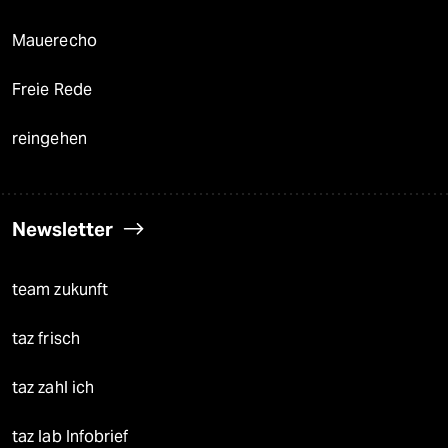
Mauerecho
Freie Rede
reingehen
Newsletter
team zukunft
taz frisch
taz zahl ich
taz lab Infobrief