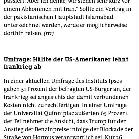
passiert. Aber ich denke, wir stehen sehr kurz vor
einem Abkommen mit Iran.“ Sollte ein Vertrag in
der pakistanischen Hauptstadt Islamabad
unterzeichnet werden, werde er möglicherweise
dorthin reisen.
(rtr)
Umfrage: Hälfte der US-Amerikaner lehnt
Irankrieg ab
In einer aktuellen Umfrage des Instituts Ipsos
gaben 51 Prozent der befragten US-Bürger an, der
Irankrieg sei angesichts der damit verbundenen
Kosten nicht zu rechtfertigen. In einer Umfrage
der Universität Quinnipiac äußerten 65 Prozent
der Teilnehmer die Ansicht, dass Trump für den
Anstieg der Benzinpreise infolge der Blockade der
Straße von Hormus verantwortlich sei. Nur 36