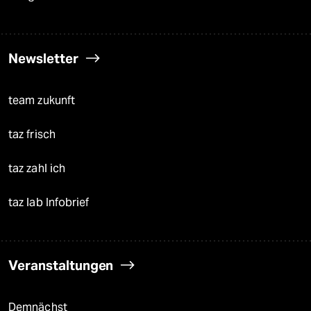
Newsletter
team zukunft
taz frisch
taz zahl ich
taz lab Infobrief
Veranstaltungen
Demnächst