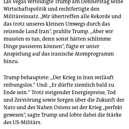
epaper login
Las Vegas verteidigte Trump am Donnerstag seine
Wirtschaftspolitik und rechtfertigte den
Militäreinsatz. „Wir übertreffen alle Rekorde und
das trotz unseres kleinen Umwegs durch das
reizende Land Iran“, prahlte Trump. „Aber wir
mussten es tun, denn sonst hätten schlimme
Dinge passieren können“, fügte er unter
Anspielung auf das iranische Atomprogramm
hinzu.
Trump behauptete: „Der Krieg in Iran verläuft
reibungslos.“ Und: „Er dürfte ziemlich bald zu
Ende sein.“ Trotz steigender Energiepreise, Tod
und Zerstörung sowie Sorgen über die Zukunft der
Nato und des Nahen Ostens sei der Krieg „perfekt
gewesen“, sagte Trump und lobte dabei die Stärke
des US-Militärs.