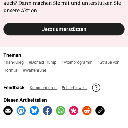
auch? Dann machen Sie mit und unterstützen Sie
unsere Aktion.
Jetzt unterstützen
Themen
#Iran-Krieg
#Donald Trump
#Atomprogramm
#Straße von
Hormus
#Waffenruhe
Feedback
Kommentieren
Fehlerhinweis
Diesen Artikel teilen