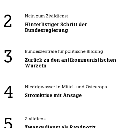
2
Nein zum Zivildienst
Hinterlistiger Schritt der
Bundesregierung
3
Bundeszentrale für politische Bildung
Zurück zu den antikommunistischen
Wurzeln
4
Niedrigwasser in Mittel- und Osteuropa
Stromkrise mit Ansage
5
Zivildienst
Zwangsdienst als Randnotiz