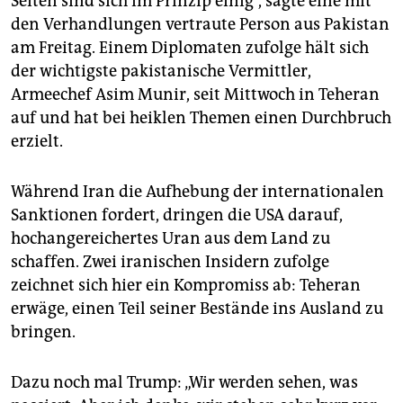
Seiten sind sich im Prinzip einig“, sagte eine mit
den Verhandlungen vertraute Person aus Pakistan
‌am Freitag. Einem Diplomaten zufolge hält sich
der wichtigste pakistanische Vermittler,
Armeechef Asim Munir, seit Mittwoch in Teheran
auf und hat bei heiklen Themen einen Durchbruch
erzielt.
Während Iran die Aufhebung der internationalen
Sanktionen fordert, dringen die USA darauf,
hochangereichertes Uran aus dem Land zu
schaffen. Zwei iranischen Insidern zufolge
zeichnet sich hier ein Kompromiss ab: Teheran
erwäge, einen Teil seiner Bestände ins Ausland zu
bringen.
Dazu noch mal Trump: „Wir werden sehen, was