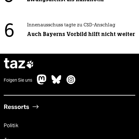
6
Innenausschuss tagte zu CSD-Anschlag
Auch Bayerns Vorbild hilft nicht weiter
taz

Folgen Sie uns
Ressorts
Politik