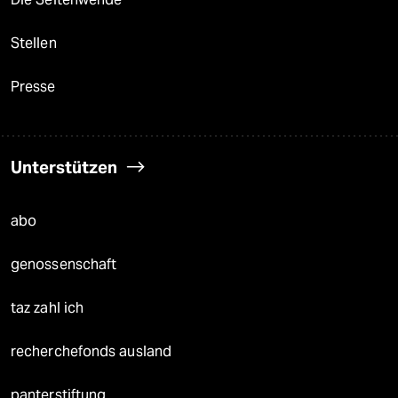
Stellen
Presse
Unterstützen
abo
genossenschaft
taz zahl ich
recherchefonds ausland
panterstiftung