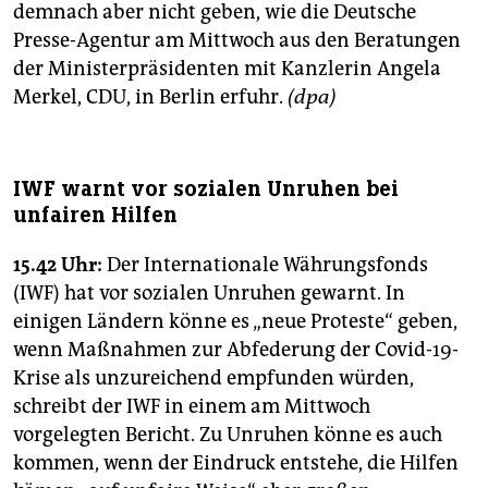
epaper login
demnach aber nicht geben, wie die Deutsche
Presse-Agentur am Mittwoch aus den Beratungen
der Ministerpräsidenten mit Kanzlerin Angela
Merkel, CDU, in Berlin erfuhr.
(dpa)
IWF warnt vor sozialen Unruhen bei
unfairen Hilfen
15.42 Uhr:
Der Internationale Währungsfonds
(IWF) hat vor sozialen Unruhen gewarnt. In
einigen Ländern könne es „neue Proteste“ geben,
wenn Maßnahmen zur Abfederung der Covid-19-
Krise als unzureichend empfunden würden,
schreibt der IWF in einem am Mittwoch
vorgelegten Bericht. Zu Unruhen könne es auch
kommen, wenn der Eindruck entstehe, die Hilfen