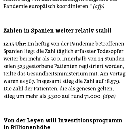
Pandemie europäisch koordinieren.“
(afp)
Zahlen in Spanien weiter relativ stabil
12.15 Uhr:
Im heftig von der Pandemie betroffenen
Spanien liegt die Zahl täglich erfasster Todesopfer
weiter bei mehr als 500. Innerhalb von 24 Stunden
seien 523 gestorbene Patienten registriert worden,
teilte das Gesundheitsministerium mit. Am Vortag
waren es 567. Insgesamt stieg die Zahl auf 18.579.
Die Zahl der Patienten, die als genesen gelten,
stieg um mehr als 3.300 auf rund 71.000.
(dpa)
Von der Leyen will Investitionsprogramm
in Billionenhöhe