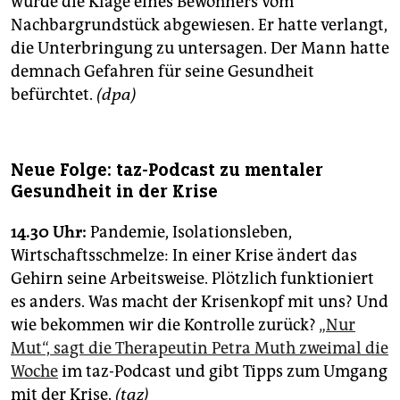
wurde die Klage eines Bewohners vom
Nachbargrundstück abgewiesen. Er hatte verlangt,
die Unterbringung zu untersagen. Der Mann hatte
demnach Gefahren für seine Gesundheit
befürchtet.
(dpa)
Neue Folge: taz-Podcast zu mentaler
Gesundheit in der Krise
14.30 Uhr:
Pandemie, Isolationsleben,
Wirtschaftsschmelze: In einer Krise ändert das
Gehirn seine Arbeitsweise. Plötzlich funktioniert
es anders. Was macht der Krisenkopf mit uns? Und
wie bekommen wir die Kontrolle zurück?
„Nur
Mut“, sagt die Therapeutin Petra Muth zweimal die
Woche
im taz-Podcast und gibt Tipps zum Umgang
mit der Krise.
(taz)