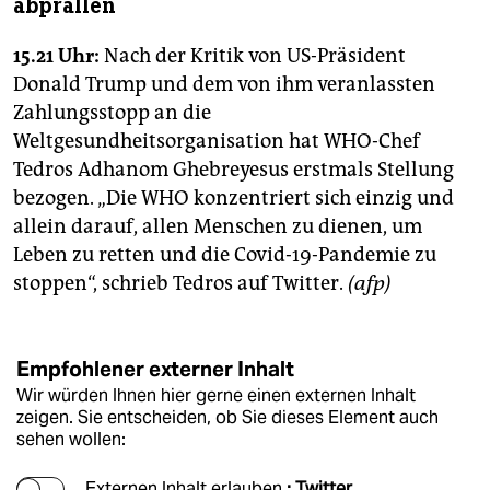
abprallen
15.21 Uhr:
Nach der Kritik von US-Präsident
Donald Trump und dem von ihm veranlassten
Zahlungsstopp an die
Weltgesundheitsorganisation hat WHO-Chef
Tedros Adhanom Ghebreyesus erstmals Stellung
bezogen. „Die WHO konzentriert sich einzig und
allein darauf, allen Menschen zu dienen, um
Leben zu retten und die Covid-19-Pandemie zu
stoppen“, schrieb Tedros auf Twitter.
(afp)
Empfohlener externer Inhalt
Wir würden Ihnen hier gerne einen externen Inhalt
zeigen. Sie entscheiden, ob Sie dieses Element auch
sehen wollen:
Externen Inhalt erlauben
: Twitter