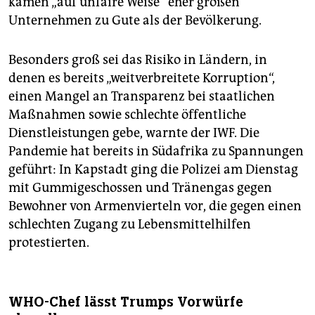
kämen „auf unfaire Weise“ eher großen
Unternehmen zu Gute als der Bevölkerung.
Besonders groß sei das Risiko in Ländern, in
denen es bereits „weitverbreitete Korruption“,
einen Mangel an Transparenz bei staatlichen
Maßnahmen sowie schlechte öffentliche
Dienstleistungen gebe, warnte der IWF. Die
Pandemie hat bereits in Südafrika zu Spannungen
geführt: In Kapstadt ging die Polizei am Dienstag
mit Gummigeschossen und Tränengas gegen
Bewohner von Armenvierteln vor, die gegen einen
schlechten Zugang zu Lebensmittelhilfen
protestierten.
WHO-Chef lässt Trumps Vorwürfe