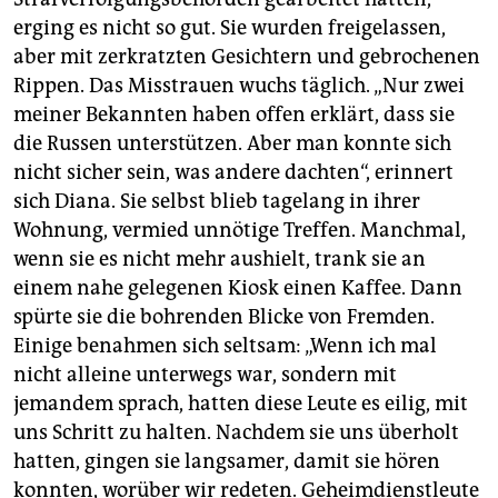
erging es nicht so gut. Sie wurden freigelassen,
aber mit zerkratzten Gesichtern und gebrochenen
Rippen. Das Misstrauen wuchs täglich. „Nur zwei
meiner Bekannten haben offen erklärt, dass sie
die Russen unterstützen. Aber man konnte sich
nicht sicher sein, was andere dachten“, erinnert
sich Diana. Sie selbst blieb tagelang in ihrer
Wohnung, vermied unnötige Treffen. Manchmal,
wenn sie es nicht mehr aushielt, trank sie an
einem nahe gelegenen Kiosk einen Kaffee. Dann
spürte sie die bohrenden Blicke von Fremden.
Einige benahmen sich seltsam: „Wenn ich mal
nicht alleine unterwegs war, sondern mit
jemandem sprach, hatten diese Leute es eilig, mit
uns Schritt zu halten. Nachdem sie uns überholt
hatten, gingen sie langsamer, damit sie hören
konnten, worüber wir redeten. Geheimdienstleute