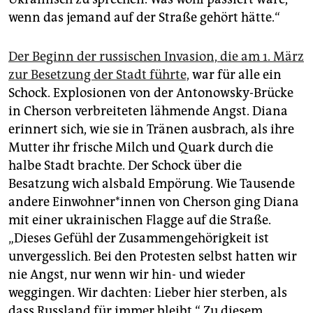
wenn das jemand auf der Straße gehört hätte.“
Der Beginn der russischen Invasion, die am 1. März
zur Besetzung der Stadt führte,
war für alle ein
Schock. Explosionen von der Antonowsky-Brücke
in Cherson verbreiteten lähmende Angst. Diana
erinnert sich, wie sie in Tränen ausbrach, als ihre
Mutter ihr frische Milch und Quark durch die
halbe Stadt brachte. Der Schock über die
Besatzung wich alsbald Empörung. Wie Tausende
andere Ein­woh­ne­r*in­nen von Cherson ging Diana
mit einer ukrainischen Flagge auf die Straße.
„Dieses Gefühl der Zusammengehörigkeit ist
unvergesslich. Bei den Protesten selbst hatten wir
nie Angst, nur wenn wir hin- und wieder
weggingen. Wir dachten: Lieber hier sterben, als
dass Russland für immer bleibt.“ Zu diesem