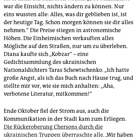
war die Einsicht, nichts ändern zu können. Nur
eins wussten alle: Alles, was dir geblieben ist, ist
der heutige Tag. Schon morgen können sie dir alles
nehmen.“ Die Preise stiegen in astronomische
Höhen. Die Einheimischen verkauften alles
Mögliche auf den Straßen, nur um zu überleben.
Diana kaufte sich „Kobzar“ – eine
Gedichtsammlung des ukrainischen
Nationaldichters Taras Schewtschenko. „Ich hatte
große Angst, als ich das Buch nach Hause trug, und
stellte mir vor, wie sie mich anhalten: „Aha,
verbotene Literatur, mitkommen!“
Ende Oktober fiel der Strom aus, auch die
Kommunikation in der Stadt kam zum Erliegen.
Die Rückeroberung Chersons durch die
ukrainischen Truppen überraschte alle.
„Wir haben