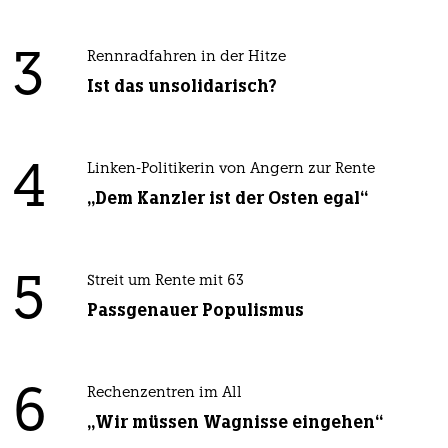
3
Rennradfahren in der Hitze
Ist das unsolidarisch?
4
Linken-Politikerin von Angern zur Rente
„Dem Kanzler ist der Osten egal“
5
Streit um Rente mit 63
Passgenauer Populismus
6
Rechenzentren im All
„Wir müssen Wagnisse eingehen“