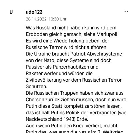
udo123
U
28.11.2022
,
10:30 Uhr
Was Russland nicht haben kann wird dem
Erdboden gleich gemach, siehe Mariupol!
Es wird eine Wiederholung geben, der
Russische Terror wird nicht aufhören
Die Ukraine braucht Patriot Abwehrsysteme
von der Nato, diese Systeme sind doch
Passiver als Panzerhaubitzen und
Raketenwerfer und würden die
Zivilbevölkerung vor dem Russischen Terror
Schützen.
Die Russischen Truppen haben sich zwar aus
Cherson zurück ziehen müssen, doch nun wird
Putin diese Statt komplett zerstören lassen,
das ist halt Putins Politik der Verbrannten (wie
Nazideutschland 1943) Erde.
Auch wenn Putin den Krieg verliert, macht
Putin das, was auch die Nazis im 2. Weltkrieg