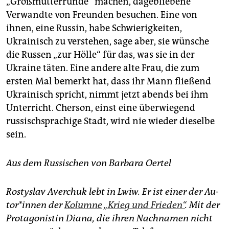
„Großmütterrunde“ machen, dagebliebene
Verwandte von Freunden besuchen. Eine von
ihnen, eine Russin, habe Schwierigkeiten,
Ukrainisch zu verstehen, sage aber, sie wünsche
die Russen „zur Hölle“ für das, was sie in der
Ukraine täten. Eine andere alte Frau, die zum
ersten Mal bemerkt hat, dass ihr Mann fließend
Ukrainisch spricht, nimmt jetzt abends bei ihm
Unterricht. Cherson, einst eine überwiegend
russischsprachige Stadt, wird nie wieder dieselbe
sein.
Aus dem Russischen von Barbara Oertel
Rostyslav Averchuk lebt in Lwiw. Er ist einer der Au­
to­r*in­nen der
Kolumne „Krieg und Frieden“
. Mit der
Protagonistin Diana, die ihren Nachnamen nicht