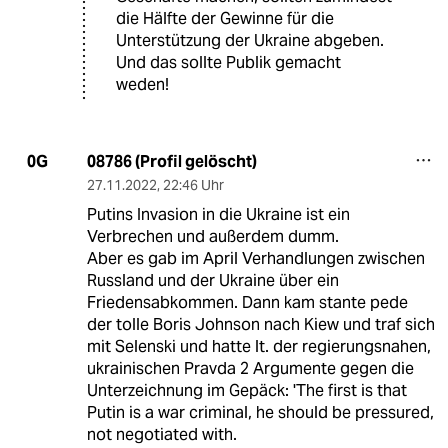
die Hälfte der Gewinne für die
Unterstützung der Ukraine abgeben.
Und das sollte Publik gemacht
weden!
08786 (Profil gelöscht)
0G
27.11.2022
,
22:46 Uhr
Putins Invasion in die Ukraine ist ein
Verbrechen und außerdem dumm.
Aber es gab im April Verhandlungen zwischen
Russland und der Ukraine über ein
Friedensabkommen. Dann kam stante pede
der tolle Boris Johnson nach Kiew und traf sich
mit Selenski und hatte lt. der regierungsnahen,
ukrainischen Pravda 2 Argumente gegen die
Unterzeichnung im Gepäck: 'The first is that
Putin is a war criminal, he should be pressured,
not negotiated with.