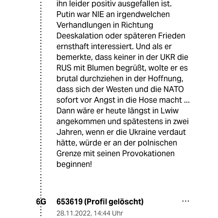
ihn leider positiv ausgefallen ist.
Putin war NIE an irgendwelchen
Verhandlungen in Richtung
Deeskalation oder späteren Frieden
ernsthaft interessiert. Und als er
bemerkte, dass keiner in der UKR die
RUS mit Blumen begrüßt, wolte er es
brutal durchziehen in der Hoffnung,
dass sich der Westen und die NATO
sofort vor Angst in die Hose macht ...
Dann wäre er heute längst in Lwiw
angekommen und spätestens in zwei
Jahren, wenn er die Ukraine verdaut
hätte, würde er an der polnischen
Grenze mit seinen Provokationen
beginnen!
653619 (Profil gelöscht)
6G
28.11.2022
,
14:44 Uhr