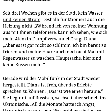
epaper login
Seit drei Wochen gibt es in der Stadt kein Wasser
und keinen Strom
. Deshalb funktioniert auch die
Heizung nicht. „Während ich von meiner Wohnung
aus mit Ihnen telefoniere, kann ich sehen, wie sich
mein Atem in Dampf verwandelt“, sagt Diana.
„Aber es ist gar nicht so schlimm. Ich bin bereit zu
frieren und meine Haare auch noch acht Mal mit
Regenwasser zu waschen. Hauptsache, hier sind
keine Russen mehr.“
Gerade wird der Mobilfunk in der Stadt wieder
hergestellt, Diana ist froh, über das Erlebte
sprechen zu können: „Das ist wie eine Therapie.“
Sie beginnt auf Russisch, wechselt aber schnell ins
Ukrainische. „All die Monate hatte ich Angst,
Ukrainisch zu sprechen. Was wohl passiert wäre,