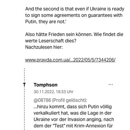
And the second is that even if Ukraine is ready
to sign some agreements on guarantees with
Putin, they are not.'
Also hätte Frieden sein können. Wie findet die
werte Leserschaft dies?
Nachzulesen hier:
www.pravda.com.ua/...2022/05/5/7344206/
Tomphson
T
30.11.2022
,
18:33 Uhr
@08786 (Profil gelöscht):
...hinzu kommt, dass sich Putin völlig
verkalkuliert hat, was die Lage in der
Ukraine vor der Invasion anging, nach
dem der "Test" mit Krim-Annexion für