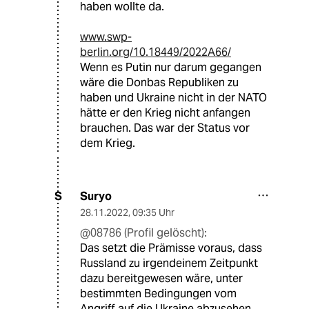
haben wollte da.
www.swp-
berlin.org/10.18449/2022A66/
Wenn es Putin nur darum gegangen
wäre die Donbas Republiken zu
haben und Ukraine nicht in der NATO
hätte er den Krieg nicht anfangen
brauchen. Das war der Status vor
dem Krieg.
Suryo
S
28.11.2022
,
09:35 Uhr
@08786 (Profil gelöscht):
Das setzt die Prämisse voraus, dass
Russland zu irgendeinem Zeitpunkt
dazu bereitgewesen wäre, unter
bestimmten Bedingungen vom
Angriff auf die Ukraine abzusehen.