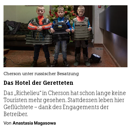
Cherson unter russischer Besatzung
Das Hotel der Geretteten
Das „Richelieu“ in Cherson hat schon lange keine
Touristen mehr gesehen. Stattdessen leben hier
Geflüchtete – dank des Engagements der
Betreiber.
Von
Anastasia Magasowa