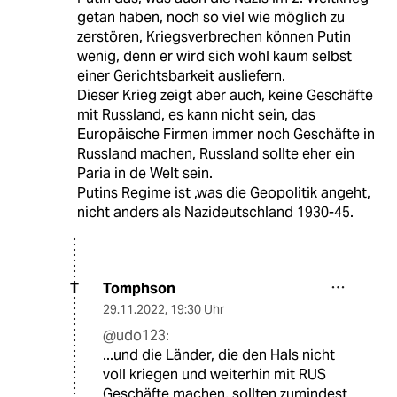
getan haben, noch so viel wie möglich zu
zerstören, Kriegsverbrechen können Putin
wenig, denn er wird sich wohl kaum selbst
einer Gerichtsbarkeit ausliefern.
Dieser Krieg zeigt aber auch, keine Geschäfte
mit Russland, es kann nicht sein, das
Europäische Firmen immer noch Geschäfte in
Russland machen, Russland sollte eher ein
Paria in de Welt sein.
Putins Regime ist ,was die Geopolitik angeht,
nicht anders als Nazideutschland 1930-45.
Tomphson
T
29.11.2022
,
19:30 Uhr
@udo123:
...und die Länder, die den Hals nicht
voll kriegen und weiterhin mit RUS
Geschäfte machen, sollten zumindest