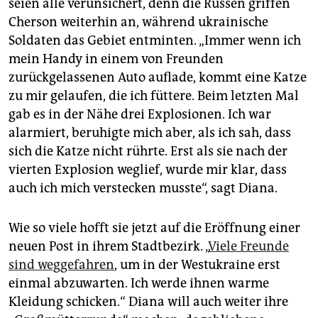
seien alle verunsichert, denn die Russen griffen
Cherson weiterhin an, während ukrainische
Soldaten das Gebiet entminten. „Immer wenn ich
mein Handy in einem von Freunden
zurückgelassenen Auto auflade, kommt eine Katze
zu mir gelaufen, die ich füttere. Beim letzten Mal
gab es in der Nähe drei Explosionen. Ich war
alarmiert, beruhigte mich aber, als ich sah, dass
sich die Katze nicht rührte. Erst als sie nach der
vierten Explosion weglief, wurde mir klar, dass
auch ich mich verstecken musste“, sagt Diana.
Wie so viele hofft sie jetzt auf die Eröffnung einer
neuen Post in ihrem Stadtbezirk. „
Viele Freunde
sind weggefahren
, um in der Westukraine erst
einmal abzuwarten. Ich werde ihnen warme
Kleidung schicken.“ Diana will auch weiter ihre