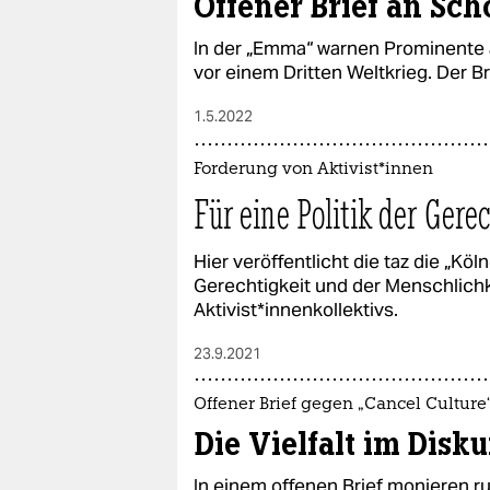
Offener Brief an Scho
In der „Emma“ warnen Prominente 
vor einem Dritten Weltkrieg. Der Br
1.5.2022
Forderung von Ak­ti­vis­t*in­nen
Für eine Politik der Gere
Hier veröffentlicht die taz die „Köln
Gerechtigkeit und der Menschlichkei
Aktivist*innenkollektivs.
23.9.2021
Offener Brief gegen „Cancel Culture
Die Vielfalt im Disku
In einem offenen Brief monieren 