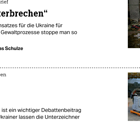
rief
terbrechen“
nsatzes für die Ukraine für
r. Gewaltprozesse stoppe man so
as Schulze
gen
n ist ein wichtiger Debattenbeitrag
Ukrainer lassen die Unterzeichner