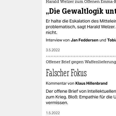
Harald Welzer zum Offenen Emma-B
„Die Gewaltlogik un
Er halte die Eskalation des Mittelei
problematisch, sagt Harald Welze
nicht.
Interview von
Jan Feddersen
und
Tobi
3.5.2022
Offener Brief gegen Waffenlieferun
Falscher Fokus
Kommentar von
Klaus Hillenbrand
Der offene Brief von Intellektuelle
zum Krieg. Bloß: Empathie für die 
vermissen.
1.5.2022