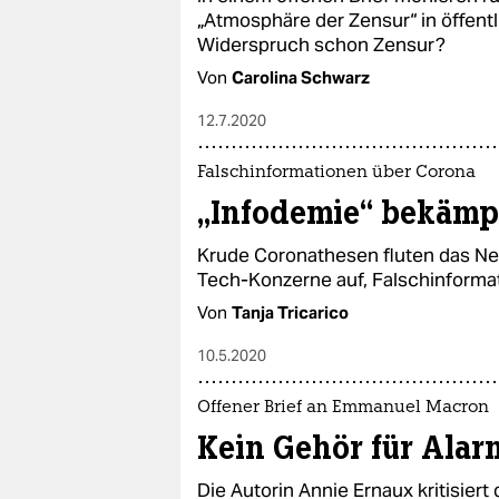
„Atmosphäre der Zensur“ in öffent
Widerspruch schon Zensur?
Von
Carolina Schwarz
12.7.2020
Falschinformationen über Corona
„Infodemie“ bekämp
Krude Coronathesen fluten das Net
Tech-Konzerne auf, Falschinforma
Von
Tanja Tricarico
10.5.2020
Offener Brief an Emmanuel Macron
Kein Gehör für Alar
Die Autorin Annie Ernaux kritisier