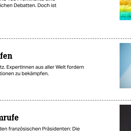
lichen Debatten. Doch ist
fen
z. ExpertInnen aus aller Welt fordern
tionen zu bekämpfen.
mrufe
t den französischen Präsidenten: Die