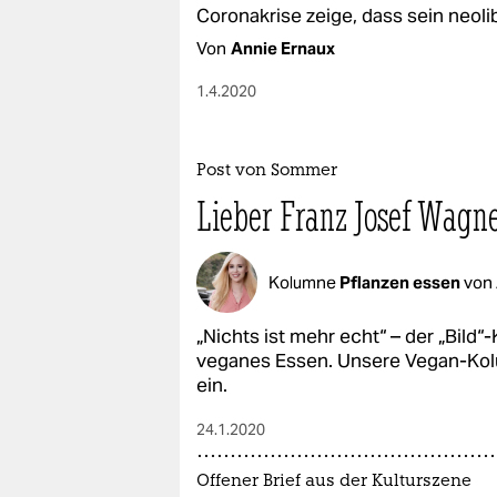
Coronakrise zeige, dass sein neoli
Von
Annie Ernaux
1.4.2020
Post von Sommer
Lieber Franz Josef Wagn
Kolumne
Pflanzen essen
von
„Nichts ist mehr echt“ – der „Bild“
veganes Essen. Unsere Vegan-Kolum
ein.
24.1.2020
Offener Brief aus der Kulturszene