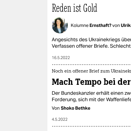
epaper login
Reden ist Gold
Kolumne
Ernsthaft?
von
Ulri
Angesichts des Ukrainekriegs üben
Verfassen offener Briefe. Schlecht 
16.5.2022
Noch ein offener Brief zum Ukrainek
Mach Tempo bei der
Der Bundeskanzler erhält einen zwe
Forderung, sich mit der Waffenlief
Von
Shoko Bethke
4.5.2022