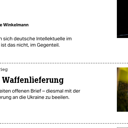
ke Winkelmann
 sich deutsche Intellektuelle im
ist das nicht, im Gegenteil.
rieg
 Waffenlieferung
iten offenen Brief – diesmal mit der
erung an die Ukraine zu beeilen.