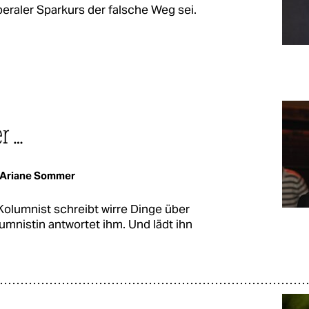
beraler Sparkurs der falsche Weg sei.
er …
Ariane Sommer
-Kolumnist schreibt wirre Dinge über
nistin antwortet ihm. Und lädt ihn