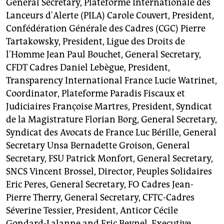
General Secretary, Plateforme Internationale des
Lanceurs d'Alerte (PILA) Carole Couvert, President,
Confédération Générale des Cadres (CGC) Pierre
Tartakowsky, President, Ligue des Droits de
l'Homme Jean Paul Bouchet, General Secretary,
CFDT Cadres Daniel Lebègue, President,
Transparency International France Lucie Watrinet,
Coordinator, Plateforme Paradis Fiscaux et
Judiciaires Françoise Martres, President, Syndicat
de la Magistrature Florian Borg, General Secretary,
Syndicat des Avocats de France Luc Bérille, General
Secretary Unsa Bernadette Groison, General
Secretary, FSU Patrick Monfort, General Secretary,
SNCS Vincent Brossel, Director, Peuples Solidaires
Eric Peres, General Secretary, FO Cadres Jean-
Pierre Therry, General Secretary, CFTC-Cadres
Séverine Tessier, President, Anticor Cécile
Gondard-Lalanne and Eric Beynel, Executive