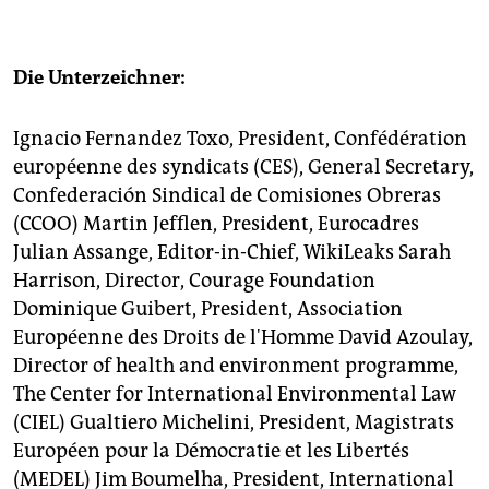
Die Unterzeichner:
Ignacio Fernandez Toxo, President, Confédération
européenne des syndicats (CES), General Secretary,
Confederación Sindical de Comisiones Obreras
(CCOO) Martin Jefflen, President, Eurocadres
Julian Assange, Editor-in-Chief, WikiLeaks Sarah
Harrison, Director, Courage Foundation
Dominique Guibert, President, Association
Européenne des Droits de l'Homme David Azoulay,
Director of health and environment programme,
The Center for International Environmental Law
(CIEL) Gualtiero Michelini, President, Magistrats
Européen pour la Démocratie et les Libertés
(MEDEL) Jim Boumelha, President, International