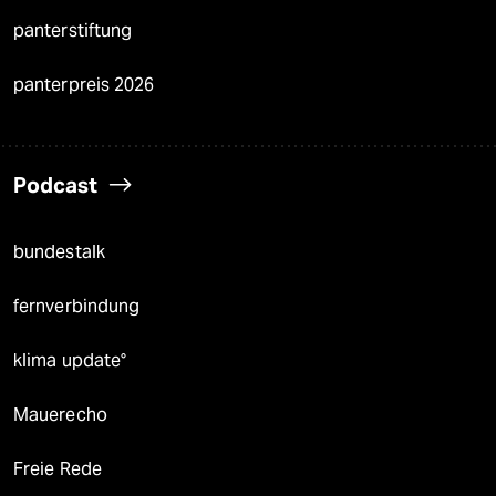
panterstiftung
panterpreis 2026
Podcast
bundestalk
fernverbindung
klima update°
Mauerecho
Freie Rede