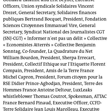
Officers, Union syndicale Solidaires Vincent
Drezet, General Secretary, Solidaires finances
publiques Bertrand Bocquet, President, Fondation
Sciences Citoyennes Emmanuel Vire, General
Secretary, Syndicat National des Journalistes CGT
(SNJ-CGT) « Informer n'est pas un délit » Collective
« Economistes Atterrés » Collective Benjamin
Sonntag, Co-founder, La Quadrature du Net
William Bourdon, President, Sherpa Errecart,
President, Collectif Ethique sur l'Etiquette Florent
Compain, President, Amis de la Terre France
Michel Capron, President, Forum citoyen pour la
RSE Didier Prince-Agbodjan, President, Terre des
Hommes France Antoine Deltour, LuxLeaks
whistleblower Thomas Coutrot, Spokesman, ATTAC
France Bernard Pinaud, Executive Officer, CCFD-
Terre Solidaire Jean Louis Marolleau, Executive