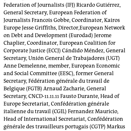
Federation of Journalists (IFJ) Ricardo Gutiérrez,
General Secretary, European Federation of
Journalists Francois Gobbe, Coordinator, Kairos
Europe Jesse Griffiths, Director,European Network
on Debt and Development (Eurodad) Jerome
Chaplier, Coordinator, European Coalition for
Corporate Justice (ECCJ) Cándido Méndez, General
Secretary, Unión General de Trabajadores (UGT)
Anne Demelenne, member, European Economic
and Social Committee (EESC), former General
Secretary, Fédération générale du travail de
Belgique (FGTB) Arnaud Zacharie, General
Secretary, CNCD-11.11.11 Fausto Durante, Head of
Europe Secretariat, Confédération générale
italienne du travail (CGIL) Fernandez Mauricio,
Head of International Secretariat, Confédération
générale des travailleurs portugais (CGTP) Markus