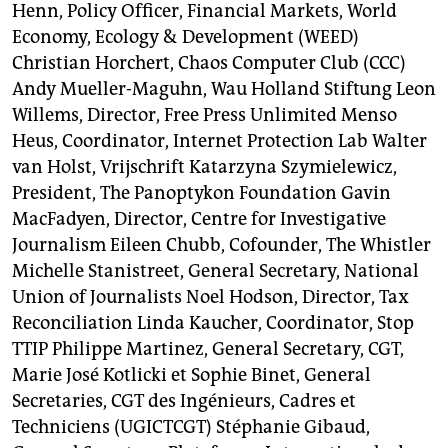
Henn, Policy Officer, Financial Markets, World
Economy, Ecology & Development (WEED)
Christian Horchert, Chaos Computer Club (CCC)
Andy Mueller-Maguhn, Wau Holland Stiftung Leon
Willems, Director, Free Press Unlimited Menso
Heus, Coordinator, Internet Protection Lab Walter
van Holst, Vrijschrift Katarzyna Szymielewicz,
President, The Panoptykon Foundation Gavin
MacFadyen, Director, Centre for Investigative
Journalism Eileen Chubb, Cofounder, The Whistler
Michelle Stanistreet, General Secretary, National
Union of Journalists Noel Hodson, Director, Tax
Reconciliation Linda Kaucher, Coordinator, Stop
TTIP Philippe Martinez, General Secretary, CGT,
Marie José Kotlicki et Sophie Binet, General
Secretaries, CGT des Ingénieurs, Cadres et
Techniciens (UGICTCGT) Stéphanie Gibaud,