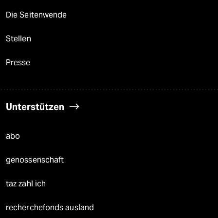
Die Seitenwende
Stellen
Presse
Unterstützen
abo
genossenschaft
taz zahl ich
recherchefonds ausland