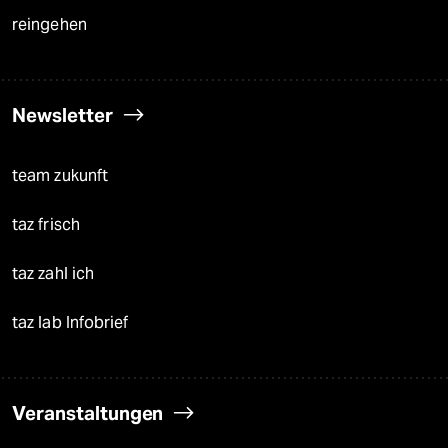
reingehen
Newsletter
team zukunft
taz frisch
taz zahl ich
taz lab Infobrief
Veranstaltungen