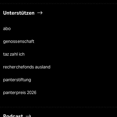
Unterstützen
abo
genossenschaft
taz zahl ich
recherchefonds ausland
panterstiftung
panterpreis 2026
Podcast