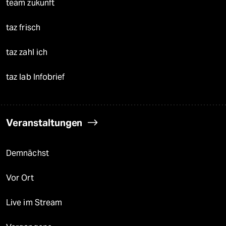
team zukunft
taz frisch
taz zahl ich
taz lab Infobrief
Veranstaltungen
Demnächst
Vor Ort
Live im Stream