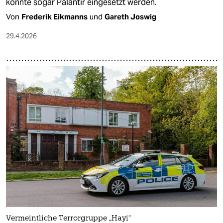
könnte sogar Palantir eingesetzt werden.
Von
Frederik Eikmanns
und
Gareth Joswig
29.4.2026
Vermeintliche Terrorgruppe „Hayi“