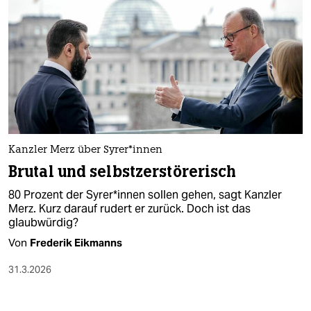
Kanzler Merz über Sy­re­r*in­nen
Brutal und selbstzerstörerisch
80 Prozent der Sy­re­r*in­nen sollen gehen, sagt Kanzler
Merz. Kurz darauf rudert er zurück. Doch ist das
glaubwürdig?
Von
Frederik Eikmanns
31.3.2026