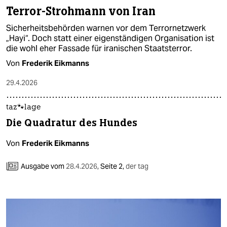
Terror-Strohmann von Iran
Sicherheitsbehörden warnen vor dem Terrornetzwerk
„Hayi“. Doch statt einer eigenständigen Organisation ist
die wohl eher Fassade für iranischen Staatsterror.
Von
Frederik Eikmanns
29.4.2026
taz🐾lage
Die Quadratur des Hundes
Von
Frederik Eikmanns
Ausgabe vom
28.4.2026
,
Seite 2,
der tag