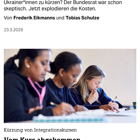
Ukrai­ne­r*in­nen zu kürzen? Der Bundesrat war schon
skeptisch. Jetzt explodieren die Kosten.
Von
Frederik Eikmanns
und
Tobias Schulze
23.3.2026
Kürzung von Integrationskursen