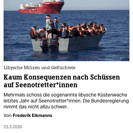
Libysche Milizen und Geflüchtete
Kaum Konsequenzen nach Schüssen
auf See­not­ret­te­r*in­nen
Mehrmals schoss die sogenannte libysche Küstenwache
letztes Jahr auf Seenotretter*innen. Die Bundesregierung
nimmt das nicht allzu schwer.
Von
Frederik Eikmanns
23.3.2026