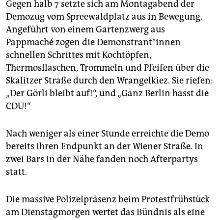
Gegen halb 7 setzte sich am Montagabend der
Demozug vom Spreewaldplatz aus in Bewegung.
Angeführt von einem Gartenzwerg aus
Pappmaché zogen die Demonstrant*in­nen
schnellen Schrittes mit Kochtöpfen,
Thermosflaschen, Trommeln und Pfeifen über die
Skalitzer Straße durch den Wrangelkiez. Sie riefen:
„Der Görli bleibt auf!“, und „Ganz Berlin hasst die
CDU!“
Nach weniger als einer Stunde erreichte die Demo
bereits ihren Endpunkt an der Wiener Straße. In
zwei Bars in der Nähe fanden noch Afterpartys
statt.
Die massive Polizeipräsenz beim Protestfrühstück
am Dienstagmorgen wertet das Bündnis als eine