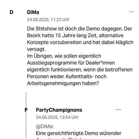
DiMa
D
24.06.2025
,
11:22 Uhr
Die Shitshow ist doch die Demo dagegen. Der
Bezirk hatte 15 Jahre lang Zeit, alternative
Konzepte vorzubereiten und hat dabei kläglich
versagt.
Im Übrigen, wie sollen eigentlich
Ausstiegsprogramme für Dealer*innen
eigentlich funktionieren, wenn die betroffenen
Personen weder Aufenthalts- noch
Arbeitsgenehmigungen haben?
PartyChampignons
P
24.06.2025
,
13:54 Uhr
@DiMa:
Eine gereichtfertigte Demo wütender