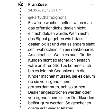
Fran Zose
FZ
24.06.2025
,
19:33 Uhr
@PartyChampignons:
Es würde wachen helfen, wenn man
das offensichtliche dealen nicht
einfach dulden würde. Wenn nicht
das Signal gegeben wird, dass
dealen ok ist und wer es anders sieht
sehr wahrscheinlich ein reaktionäres
Arschloch ist. Wenn es auch für die
Kunden nicht so lächerlich einfach
wäre an ihren Stoff zu kommen. Ich
bin es leid mir Gedanken um die
Kinder machen müssen; sei es darum
ob sie von irgendeinem
gottverdammten, ach so armen
Dealer angesprochen werden oder
von irgendeinem seiner Druffikunden
belästigt zu werden. So geschehen
grade erst wieder letztes