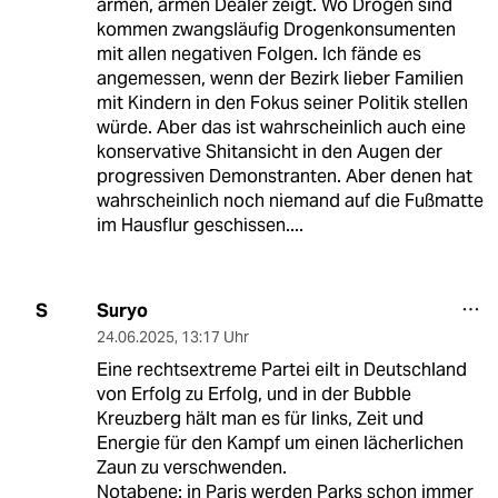
armen, armen Dealer zeigt. Wo Drogen sind
kommen zwangsläufig Drogenkonsumenten
mit allen negativen Folgen. Ich fände es
angemessen, wenn der Bezirk lieber Familien
mit Kindern in den Fokus seiner Politik stellen
würde. Aber das ist wahrscheinlich auch eine
konservative Shitansicht in den Augen der
progressiven Demonstranten. Aber denen hat
wahrscheinlich noch niemand auf die Fußmatte
im Hausflur geschissen....
Suryo
S
24.06.2025
,
13:17 Uhr
Eine rechtsextreme Partei eilt in Deutschland
von Erfolg zu Erfolg, und in der Bubble
Kreuzberg hält man es für links, Zeit und
Energie für den Kampf um einen lächerlichen
Zaun zu verschwenden.
Notabene: in Paris werden Parks schon immer