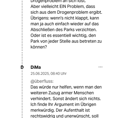
Drogenproblem an sich löst.
Aber vielleicht EIN Problem, dass
sich aus dem Drogenproblem ergibt.
Übrigens: wenn's nicht klappt, kann
man ja auch einfach wieder auf das
Abschließen des Parks verzichten.
Oder ist es essentiell wichtig, den
Park von jeder Stelle aus betreten zu
können?
DiMa
D
25.06.2025
,
08:40 Uhr
@überfluss:
Das würde nur helfen, wenn man den
weiteren Zuzug armer Menschen
verhindert. Sonst ändert sich nichts.
Ich finde Ihr Argument im Übrigen
merkwürdig. Der Aufenthalt ist
rechtswidrig und unerwünscht, soll