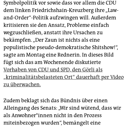
Symbolpolitik vor sowie dass vor allem die CDU
dem linken Friedrichshain-Kreuzberg ihre „Law-
and-Order“-Politik aufzwingen will. Außerdem
kritisieren sie den Ansatz, Probleme einfach
wegzuschließen, anstatt ihre Ursachen zu
bekämpfen. „Der Zaun ist nichts als eine
populistische pseudo-demokratische Shitshow!“,
sagte am Montag eine Rednerin. In dieses Bild
fügt sich das am Wochenende diskutierte
Vorhaben von CDU und SPD, den Görli als
„kriminalitätsbelasteten Ort“ dauerhaft per Video
zu überwachen.
Zudem beklagt sich das Bündnis über einen
Alleingang des Senats: „Wir sind wütend, dass wir
als An­woh­ne­r*in­nen nicht in den Prozess
miteinbezogen wurden“, bemängelt eine