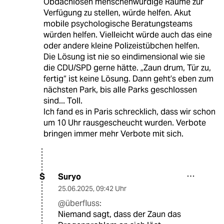
Obdachlosen menschenwürdige Räume zur
Verfügung zu stellen, würde helfen. Akut
mobile psychologische Beratungsteams
würden helfen. Vielleicht würde auch das eine
oder andere kleine Polizeistübchen helfen.
Die Lösung ist nie so eindimensional wie sie
die CDU/SPD gerne hätte. „Zaun drum, Tür zu,
fertig“ ist keine Lösung. Dann geht’s eben zum
nächsten Park, bis alle Parks geschlossen
sind... Toll.
Ich fand es in Paris schrecklich, dass wir schon
um 10 Uhr rausgescheucht wurden. Verbote
bringen immer mehr Verbote mit sich.
Suryo
S
25.06.2025
,
09:42 Uhr
@überfluss:
Niemand sagt, dass der Zaun das