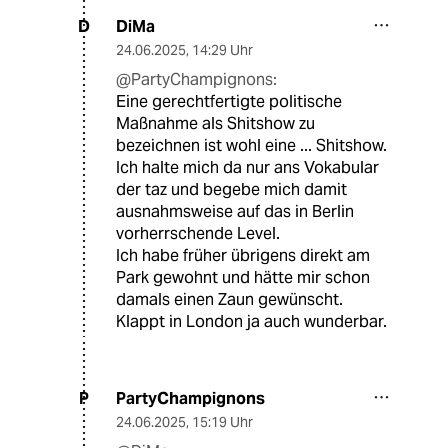
DiMa
D
24.06.2025
,
14:29 Uhr
@PartyChampignons:
Eine gerechtfertigte politische
Maßnahme als Shitshow zu
bezeichnen ist wohl eine ... Shitshow.
Ich halte mich da nur ans Vokabular
der taz und begebe mich damit
ausnahmsweise auf das in Berlin
vorherrschende Level.
Ich habe früher übrigens direkt am
Park gewohnt und hätte mir schon
damals einen Zaun gewünscht.
Klappt in London ja auch wunderbar.
PartyChampignons
P
24.06.2025
,
15:19 Uhr