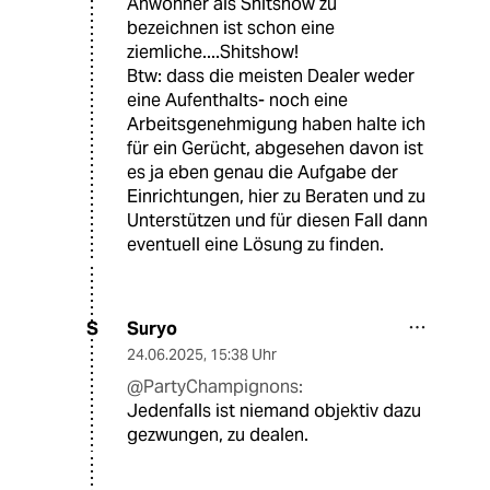
Anwohner als Shitshow zu
bezeichnen ist schon eine
ziemliche....Shitshow!
Btw: dass die meisten Dealer weder
eine Aufenthalts- noch eine
Arbeitsgenehmigung haben halte ich
für ein Gerücht, abgesehen davon ist
es ja eben genau die Aufgabe der
Einrichtungen, hier zu Beraten und zu
Unterstützen und für diesen Fall dann
eventuell eine Lösung zu finden.
Suryo
S
24.06.2025
,
15:38 Uhr
@PartyChampignons:
Jedenfalls ist niemand objektiv dazu
gezwungen, zu dealen.