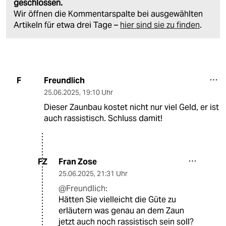
geschlossen.
Wir öffnen die Kommentarspalte bei ausgewählten
Artikeln für etwa drei Tage –
hier sind sie zu finden
.
Freundlich
F
25.06.2025
,
19:10 Uhr
Dieser Zaunbau kostet nicht nur viel Geld, er ist
auch rassistisch. Schluss damit!
Fran Zose
FZ
25.06.2025
,
21:31 Uhr
@Freundlich:
Hätten Sie vielleicht die Güte zu
erläutern was genau an dem Zaun
jetzt auch noch rassistisch sein soll?