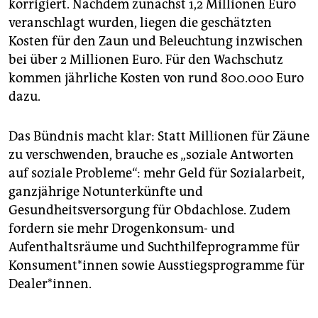
korrigiert. Nachdem zunächst 1,2 Millionen Euro
veranschlagt wurden, liegen die geschätzten
Kosten für den Zaun und Beleuchtung inzwischen
bei über 2 Millionen Euro. Für den Wachschutz
kommen jährliche Kosten von rund 800.000 Euro
dazu.
Das Bündnis macht klar: Statt Millionen für Zäune
zu verschwenden, brauche es „soziale Antworten
auf soziale Probleme“: mehr Geld für Sozialarbeit,
ganzjährige Notunterkünfte und
Gesundheitsversorgung für Obdachlose. Zudem
fordern sie mehr Drogenkonsum- und
Aufenthaltsräume und Suchthilfeprogramme für
Kon­su­men­t*in­nen sowie Ausstiegsprogramme für
Dealer*innen.