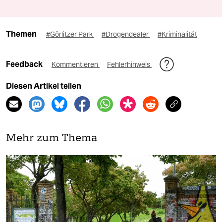
Themen
#Görlitzer Park
#Drogendealer
#Kriminalität
Feedback
Kommentieren
Fehlerhinweis
Diesen Artikel teilen
Mehr zum Thema