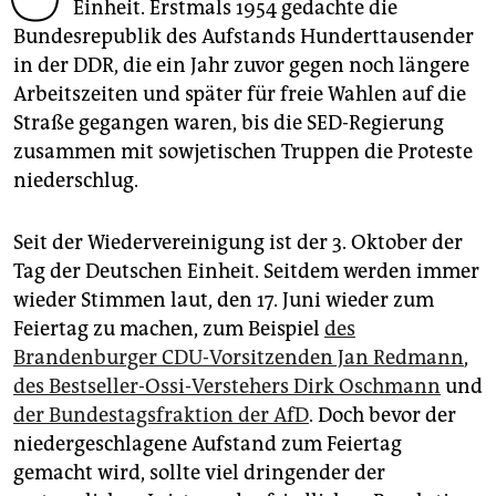
epaper login
Einheit. Erstmals 1954 gedachte die
Bundesrepublik des Aufstands Hunderttausender
in der DDR, die ein Jahr zuvor gegen noch längere
Arbeitszeiten und später für freie Wahlen auf die
Straße gegangen waren, bis die SED-Regierung
zusammen mit sowjetischen Truppen die Proteste
niederschlug.
Seit der Wiedervereinigung ist der 3. Oktober der
Tag der Deutschen Einheit. Seitdem werden immer
wieder Stimmen laut, den 17. Juni wieder zum
Feiertag zu machen, zum Beispiel
des
Brandenburger CDU-Vorsitzenden Jan Redmann
,
des Bestseller-Ossi-Verstehers Dirk Oschmann
und
der Bundestagsfraktion der AfD
. Doch bevor der
niedergeschlagene Aufstand zum Feiertag
gemacht wird, sollte viel dringender der