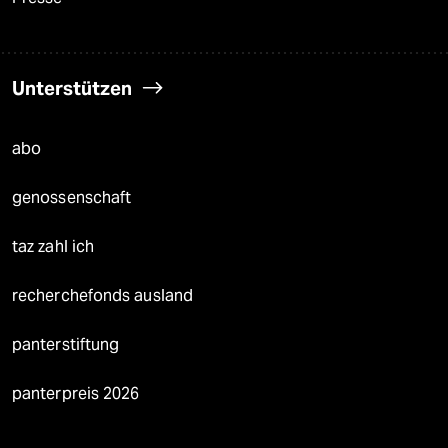
Unterstützen
abo
genossenschaft
taz zahl ich
recherchefonds ausland
panterstiftung
panterpreis 2026