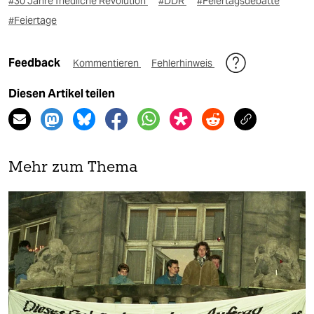
#30 Jahre friedliche Revolution
#DDR
#Feiertagsdebatte
#Feiertage
Feedback
Kommentieren
Fehlerhinweis
Diesen Artikel teilen
Mehr zum Thema