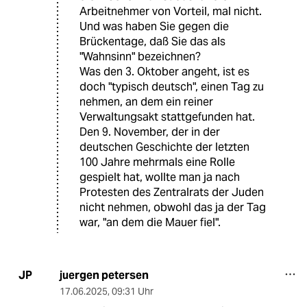
Arbeitnehmer von Vorteil, mal nicht.
Und was haben Sie gegen die
Brückentage, daß Sie das als
"Wahnsinn" bezeichnen?
Was den 3. Oktober angeht, ist es
doch "typisch deutsch", einen Tag zu
nehmen, an dem ein reiner
Verwaltungsakt stattgefunden hat.
Den 9. November, der in der
deutschen Geschichte der letzten
100 Jahre mehrmals eine Rolle
gespielt hat, wollte man ja nach
Protesten des Zentralrats der Juden
nicht nehmen, obwohl das ja der Tag
war, "an dem die Mauer fiel".
juergen petersen
JP
17.06.2025
,
09:31 Uhr