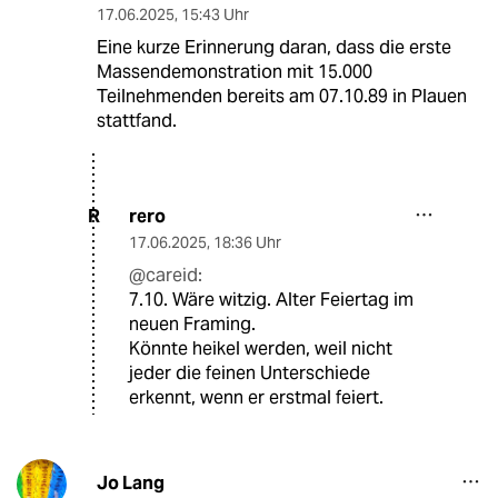
17.06.2025
,
15:43 Uhr
Eine kurze Erinnerung daran, dass die erste
Massendemonstration mit 15.000
Teilnehmenden bereits am 07.10.89 in Plauen
stattfand.
rero
R
17.06.2025
,
18:36 Uhr
@careid:
7.10. Wäre witzig. Alter Feiertag im
neuen Framing.
Könnte heikel werden, weil nicht
jeder die feinen Unterschiede
erkennt, wenn er erstmal feiert.
Jo Lang