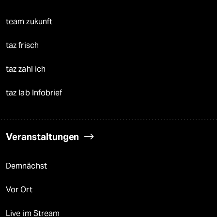
team zukunft
taz frisch
taz zahl ich
taz lab Infobrief
Veranstaltungen
Demnächst
Vor Ort
Live im Stream