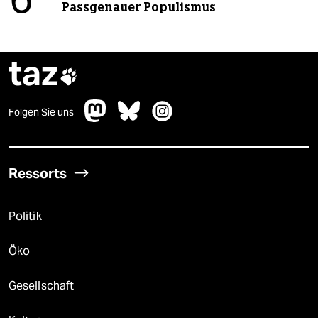
6
Passgenauer Populismus
taz

Folgen Sie uns
Ressorts
Politik
Öko
Gesellschaft