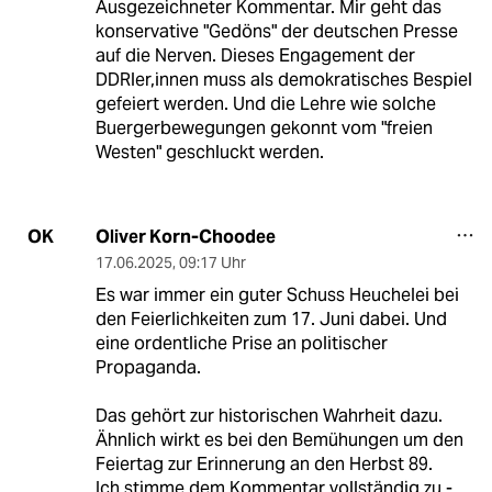
Ausgezeichneter Kommentar. Mir geht das
konservative "Gedöns" der deutschen Presse
auf die Nerven. Dieses Engagement der
DDRler,innen muss als demokratisches Bespiel
gefeiert werden. Und die Lehre wie solche
Buergerbewegungen gekonnt vom "freien
Westen" geschluckt werden.
Oliver Korn-Choodee
OK
17.06.2025
,
09:17 Uhr
Es war immer ein guter Schuss Heuchelei bei
den Feierlichkeiten zum 17. Juni dabei. Und
eine ordentliche Prise an politischer
Propaganda.
Das gehört zur historischen Wahrheit dazu.
Ähnlich wirkt es bei den Bemühungen um den
Feiertag zur Erinnerung an den Herbst 89.
Ich stimme dem Kommentar vollständig zu -