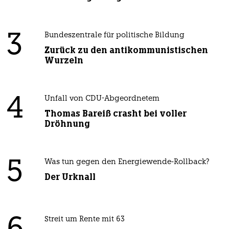
3
Bundeszentrale für politische Bildung
Zurück zu den antikommunistischen
Wurzeln
4
Unfall von CDU-Abgeordnetem
Thomas Bareiß crasht bei voller
Dröhnung
5
Was tun gegen den Energiewende-Rollback?
Der Urknall
Streit um Rente mit 63