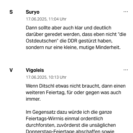
Suryo
S
17.06.2025
,
11:04 Uhr
Dann sollte aber auch klar und deutlich
darüber geredet werden, dass eben nicht “die
Ostdeutschen” die DDR gestürzt haben,
sondern nur eine kleine, mutige Minderheit.
Vigoleis
V
17.06.2025
,
10:13 Uhr
Wenn Ditschl etwas nicht braucht, dann einen
weiteren Feiertag, für oder gegen was auch
immer.
Im Gegensatz dazu würde ich die ganze
Feiertags-Wirrnis einmal ordentlich
durchforsten, zuvörderst die unsäglichen
Donnerstag-Feiertage abschaffen sowie