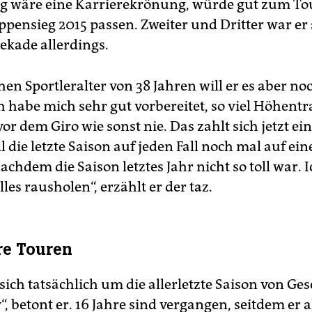
g wäre eine Karrierekrönung, würde gut zum To
ppensieg 2015 passen. Zweiter und Dritter war er
ekade allerdings.
hen Sportleralter von 38 Jahren will er es aber n
h habe mich sehr gut vorbereitet, so viel Höhent
vor dem Giro wie sonst nie. Das zahlt sich jetzt ei
ll die letzte Saison auf jeden Fall noch mal auf e
chdem die Saison letztes Jahr nicht so toll war. I
les rausholen“, erzählt er der taz.
re Touren
sich tatsächlich um die allerletzte Saison von Ge
iv“, betont er. 16 Jahre sind vergangen, seitdem er 