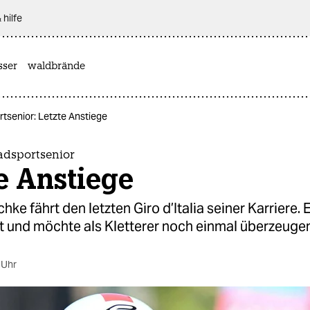
 hilfe
sser
waldbrände
tsenior: Letzte Anstiege
adsportsenior
e Anstiege
e fährt den letzten Giro d’Italia seiner Karriere. Er
t und möchte als Kletterer noch einmal überzeugen
 Uhr