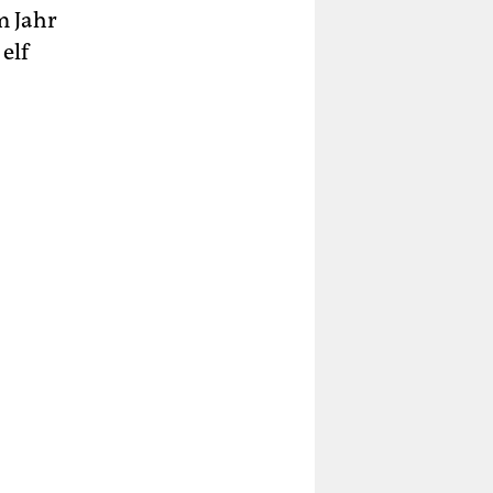
m Jahr
elf