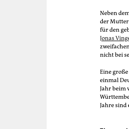
Neben dem 
der Mutter
für den ge
Jonas Ving
zweifachen
nicht bei 
Eine große
einmal Deu
Jahr beim 
Württember
Jahre sind 