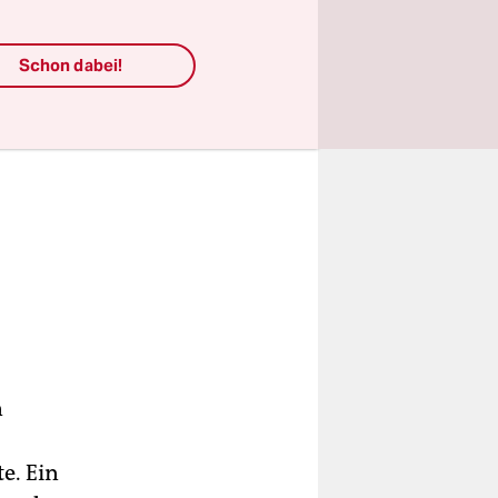
Schon dabei!
n
e. Ein