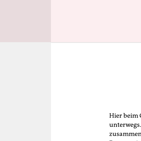
Hier beim 
unterwegs.
zusammen. 