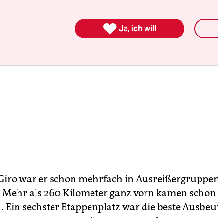

Ja, ich will
Giro war er schon mehrfach in Ausreißergruppe
 Mehr als 260 Kilometer ganz vorn kamen schon
Ein sechster Etappenplatz war die beste Ausbeut