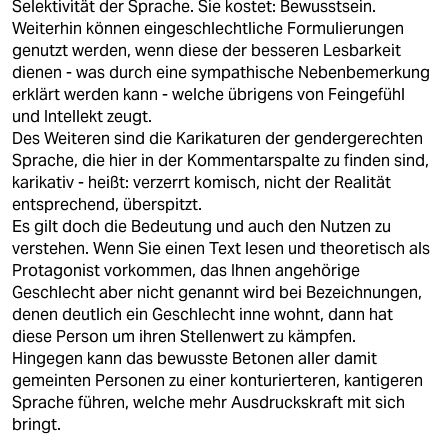
Selektivität der Sprache. Sie kostet: Bewusstsein.
Weiterhin können eingeschlechtliche Formulierungen
genutzt werden, wenn diese der besseren Lesbarkeit
dienen - was durch eine sympathische Nebenbemerkung
erklärt werden kann - welche übrigens von Feingefühl
und Intellekt zeugt.
Des Weiteren sind die Karikaturen der gendergerechten
Sprache, die hier in der Kommentarspalte zu finden sind,
karikativ - heißt: verzerrt komisch, nicht der Realität
entsprechend, überspitzt.
Es gilt doch die Bedeutung und auch den Nutzen zu
verstehen. Wenn Sie einen Text lesen und theoretisch als
Protagonist vorkommen, das Ihnen angehörige
Geschlecht aber nicht genannt wird bei Bezeichnungen,
denen deutlich ein Geschlecht inne wohnt, dann hat
diese Person um ihren Stellenwert zu kämpfen.
Hingegen kann das bewusste Betonen aller damit
gemeinten Personen zu einer konturierteren, kantigeren
Sprache führen, welche mehr Ausdruckskraft mit sich
bringt.