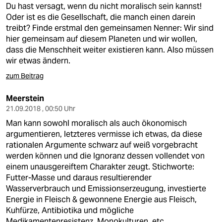
Du hast versagt, wenn du nicht moralisch sein kannst!
Oder ist es die Gesellschaft, die manch einen darein
treibt? Finde erstmal den gemeinsamen Nenner: Wir sind
hier gemeinsam auf diesem Planeten und wir wollen,
dass die Menschheit weiter existieren kann. Also müssen
wir etwas ändern.
zum Beitrag
Meerstein
21.09.2018 , 00:50 Uhr
Man kann sowohl moralisch als auch ökonomisch
argumentieren, letzteres vermisse ich etwas, da diese
rationalen Argumente schwarz auf weiß vorgebracht
werden können und die Ignoranz dessen vollendet von
einem unausgereiftem Charakter zeugt. Stichworte:
Futter-Masse und daraus resultierender
Wasserverbrauch und Emissionserzeugung, investierte
Energie in Fleisch & gewonnene Energie aus Fleisch,
Kuhfürze, Antibiotika und mögliche
Medikamentenresistenz, Monokulturen, etc.