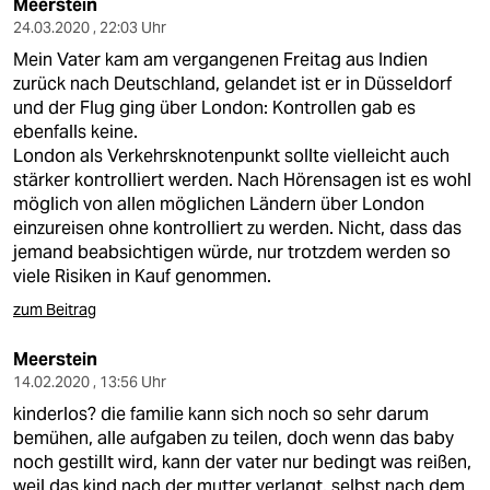
Meerstein
24.03.2020 , 22:03 Uhr
Mein Vater kam am vergangenen Freitag aus Indien
zurück nach Deutschland, gelandet ist er in Düsseldorf
und der Flug ging über London: Kontrollen gab es
ebenfalls keine.
London als Verkehrsknotenpunkt sollte vielleicht auch
stärker kontrolliert werden. Nach Hörensagen ist es wohl
möglich von allen möglichen Ländern über London
einzureisen ohne kontrolliert zu werden. Nicht, dass das
jemand beabsichtigen würde, nur trotzdem werden so
viele Risiken in Kauf genommen.
zum Beitrag
Meerstein
14.02.2020 , 13:56 Uhr
kinderlos? die familie kann sich noch so sehr darum
bemühen, alle aufgaben zu teilen, doch wenn das baby
noch gestillt wird, kann der vater nur bedingt was reißen,
weil das kind nach der mutter verlangt. selbst nach dem