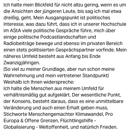
Ich halte mein Blickfeld für nicht allzu gering, wenn es um
die Ansichten der jüngeren Leute, bis sag ich mal etwa
dreißig, geht. Mein Ausgangspunkt ist politisches
Interesse, was dazu führt, dass ich in unserer Hochschule
im AStA viele politische Gespräche führe, mich über
einige politische Podcastlandschaften und
Radiobeiträge bewege und ebenso im privaten Bereich
einen stets politisierten Gesprächspartner vorfinde. Mein
näheres Umfeld besteht aus Anfang bis Ende
Zwanzigjährigen.
(So viel zu meiner Grundlage, aber nun schon meine
Wahrnehmung und mein vertretener Standpunkt)
Weshalb ich Ihnen widerspreche:
Ich halte die Menschen aus meinem Umfeld für
verhältnismäßig gut aufgeklärt. Der wesentliche Punkt,
der Konsens, besteht daraus, dass es eine unmittelbare
Veränderung und auch einen Erhalt geben muss,
Stichworte Menschengemachter Klimawandel, Pro
Europa & Offene Grenzen, Flüchtlingshilfe -
Globalisierung - Weltoffenheit, und natürlich Frieden.