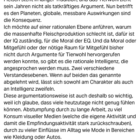
sein Jahren nicht als tatkräftiges Argument. Nun betrifft
es den Planeten, globale, messbare Auswirkungen sind
die Konsequenz.
Ich möchte auf einer rationalen Ebene anführen, warum
die massenhafte Fleischproduktion schlecht ist, dafür ist
der IQ zuständig, für die Moral der EQ. Und da Moral oder
Mitgefühl oder der nötige Raum für Mitgefühl bisher
nicht durch Argumente für Tierwohl hervorgerufen
werden konnte, so gibt es die rationale Intelligenz, die
angesprochen werden muss. Zwei verschiedene
Verstandesebenen. Wenn auf beiden das genannte
abgelehnt wird, lässt sich sowohl am Charakter als auch
an Intelligenz zweifeln.
Diese argumentationsweise ist auch deshalb so wichtig,
weil ich glaube, dass viele heutzutage nicht genug fühlen
können. Abstumpfung durch zu lange Arbeit, zu viel
Konsum visueller Medien (welche die eigene Aktivität und
damit die Empfindungsaktivität stark zurückschrauben),
durch zu vieler Einflüsse im Alltag wie Mode in Bereichen
wie Kleidung oder Autos.