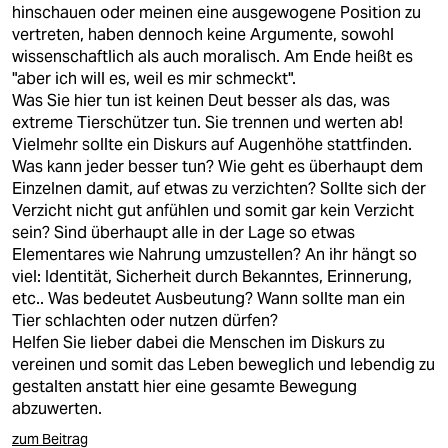
hinschauen oder meinen eine ausgewogene Position zu
vertreten, haben dennoch keine Argumente, sowohl
wissenschaftlich als auch moralisch. Am Ende heißt es
"aber ich will es, weil es mir schmeckt".
Was Sie hier tun ist keinen Deut besser als das, was
extreme Tierschützer tun. Sie trennen und werten ab!
Vielmehr sollte ein Diskurs auf Augenhöhe stattfinden.
Was kann jeder besser tun? Wie geht es überhaupt dem
Einzelnen damit, auf etwas zu verzichten? Sollte sich der
Verzicht nicht gut anfühlen und somit gar kein Verzicht
sein? Sind überhaupt alle in der Lage so etwas
Elementares wie Nahrung umzustellen? An ihr hängt so
viel: Identität, Sicherheit durch Bekanntes, Erinnerung,
etc.. Was bedeutet Ausbeutung? Wann sollte man ein
Tier schlachten oder nutzen dürfen?
Helfen Sie lieber dabei die Menschen im Diskurs zu
vereinen und somit das Leben beweglich und lebendig zu
gestalten anstatt hier eine gesamte Bewegung
abzuwerten.
zum Beitrag