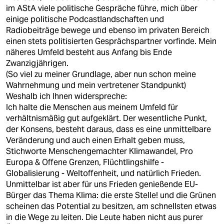
im AStA viele politische Gespräche führe, mich über
einige politische Podcastlandschaften und
Radiobeiträge bewege und ebenso im privaten Bereich
einen stets politisierten Gesprächspartner vorfinde. Mein
näheres Umfeld besteht aus Anfang bis Ende
Zwanzigjährigen.
(So viel zu meiner Grundlage, aber nun schon meine
Wahrnehmung und mein vertretener Standpunkt)
Weshalb ich Ihnen widerspreche:
Ich halte die Menschen aus meinem Umfeld für
verhältnismäßig gut aufgeklärt. Der wesentliche Punkt,
der Konsens, besteht daraus, dass es eine unmittelbare
Veränderung und auch einen Erhalt geben muss,
Stichworte Menschengemachter Klimawandel, Pro
Europa & Offene Grenzen, Flüchtlingshilfe -
Globalisierung - Weltoffenheit, und natürlich Frieden.
Unmittelbar ist aber für uns Frieden genießende EU-
Bürger das Thema Klima: die erste Stelle! und die Grünen
scheinen das Potential zu besitzen, am schnellsten etwas
in die Wege zu leiten. Die Leute haben nicht aus purer