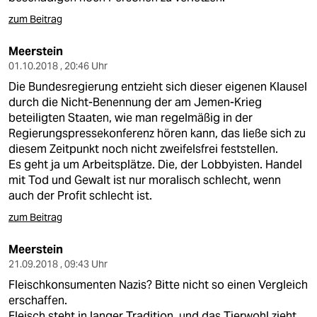
zum Beitrag
Meerstein
01.10.2018 , 20:46 Uhr
Die Bundesregierung entzieht sich dieser eigenen Klausel
durch die Nicht-Benennung der am Jemen-Krieg
beteiligten Staaten, wie man regelmäßig in der
Regierungspressekonferenz hören kann, das ließe sich zu
diesem Zeitpunkt noch nicht zweifelsfrei feststellen.
Es geht ja um Arbeitsplätze. Die, der Lobbyisten. Handel
mit Tod und Gewalt ist nur moralisch schlecht, wenn
auch der Profit schlecht ist.
zum Beitrag
Meerstein
21.09.2018 , 09:43 Uhr
Fleischkonsumenten Nazis? Bitte nicht so einen Vergleich
erschaffen.
Fleisch steht in langer Tradition, und das Tierwohl zieht