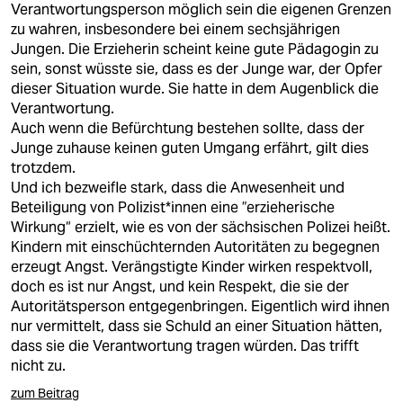
Verantwortungsperson möglich sein die eigenen Grenzen
zu wahren, insbesondere bei einem sechsjährigen
Jungen. Die Erzieherin scheint keine gute Pädagogin zu
sein, sonst wüsste sie, dass es der Junge war, der Opfer
dieser Situation wurde. Sie hatte in dem Augenblick die
Verantwortung.
Auch wenn die Befürchtung bestehen sollte, dass der
Junge zuhause keinen guten Umgang erfährt, gilt dies
trotzdem.
Und ich bezweifle stark, dass die Anwesenheit und
Beteiligung von Polizist*innen eine ”erzieherische
Wirkung“ erzielt, wie es von der sächsischen Polizei heißt.
Kindern mit einschüchternden Autoritäten zu begegnen
erzeugt Angst. Verängstigte Kinder wirken respektvoll,
doch es ist nur Angst, und kein Respekt, die sie der
Autoritätsperson entgegenbringen. Eigentlich wird ihnen
nur vermittelt, dass sie Schuld an einer Situation hätten,
dass sie die Verantwortung tragen würden. Das trifft
nicht zu.
zum Beitrag