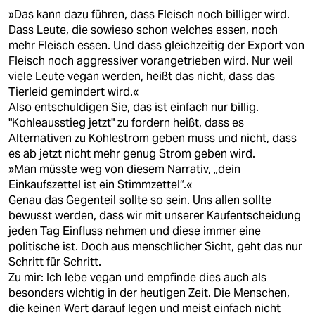
»Das kann dazu führen, dass Fleisch noch billiger wird.
Dass Leute, die sowieso schon welches essen, noch
mehr Fleisch essen. Und dass gleichzeitig der Export von
Fleisch noch aggressiver vorangetrieben wird. Nur weil
viele Leute vegan werden, heißt das nicht, dass das
Tierleid gemindert wird.«
Also entschuldigen Sie, das ist einfach nur billig.
"Kohleausstieg jetzt" zu fordern heißt, dass es
Alternativen zu Kohlestrom geben muss und nicht, dass
es ab jetzt nicht mehr genug Strom geben wird.
»Man müsste weg von diesem Narrativ, „dein
Einkaufszettel ist ein Stimmzettel“.«
Genau das Gegenteil sollte so sein. Uns allen sollte
bewusst werden, dass wir mit unserer Kaufentscheidung
jeden Tag Einfluss nehmen und diese immer eine
politische ist. Doch aus menschlicher Sicht, geht das nur
Schritt für Schritt.
Zu mir: Ich lebe vegan und empfinde dies auch als
besonders wichtig in der heutigen Zeit. Die Menschen,
die keinen Wert darauf legen und meist einfach nicht