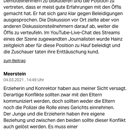
Demoteilnehmern zu diskutieren und die Position zu
vertreten, dass er meist gute Erfahrungen mit den Öffis
gemacht hat. Er hat sich ganz klar gegen Beleidigungen
ausgesprochen. Die Diskussion vor Ort zielte aber von
anderen Diskussionsteilnehmern darauf ab, weiter die
Öffis zu verteufeln. Im YouTube-Live-Chat des Streams
eines der Szene zugewandten Journalisten wurde Hainz
zeitgleich aber für diese Position zu Hauf beleidigt und
die Zuschauer taten ihre Enttäuschung kund.
zum Beitrag
Meerstein
04.03.2021 , 14:49 Uhr
Erzieherin und Konrektor haben aus meiner Sicht versagt.
Derartige Konflikte sollten zwar mit den Eltern
kommuniziert werden, doch sollten weder die Eltern
noch die Polizei die Rolle eines Gerichts einnehmen.
Der Junge und die Erzieherin haben ihre eigene
Beziehung und zwischen den beiden sollte dieser Konflikt
auch gelöst werden. Es muss einer