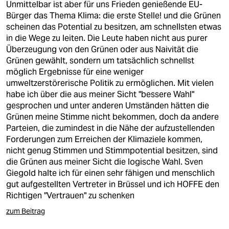
Unmittelbar ist aber für uns Frieden genießende EU-
Bürger das Thema Klima: die erste Stelle! und die Grünen
scheinen das Potential zu besitzen, am schnellsten etwas
in die Wege zu leiten. Die Leute haben nicht aus purer
Überzeugung von den Grünen oder aus Naivität die
Grünen gewählt, sondern um tatsächlich schnellst
möglich Ergebnisse für eine weniger
umweltzerstörerische Politik zu ermöglichen. Mit vielen
habe ich über die aus meiner Sicht "bessere Wahl"
gesprochen und unter anderen Umständen hätten die
Grünen meine Stimme nicht bekommen, doch da andere
Parteien, die zumindest in die Nähe der aufzustellenden
Forderungen zum Erreichen der Klimaziele kommen,
nicht genug Stimmen und Stimmpotential besitzen, sind
die Grünen aus meiner Sicht die logische Wahl. Sven
Giegold halte ich für einen sehr fähigen und menschlich
gut aufgestellten Vertreter in Brüssel und ich HOFFE den
Richtigen "Vertrauen" zu schenken
zum Beitrag