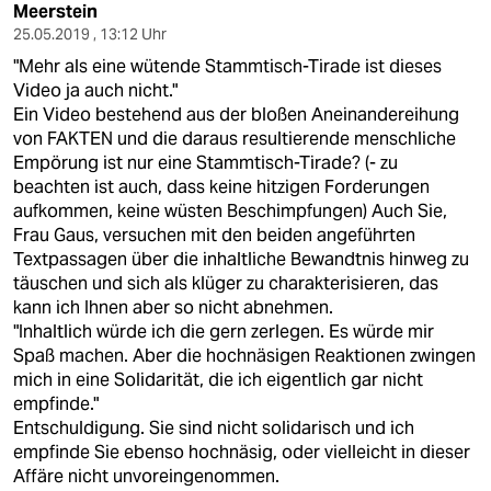
Meerstein
25.05.2019 , 13:12 Uhr
"Mehr als eine wütende Stammtisch-Tirade ist dieses
Video ja auch nicht."
Ein Video bestehend aus der bloßen Aneinandereihung
von FAKTEN und die daraus resultierende menschliche
Empörung ist nur eine Stammtisch-Tirade? (- zu
beachten ist auch, dass keine hitzigen Forderungen
aufkommen, keine wüsten Beschimpfungen) Auch Sie,
Frau Gaus, versuchen mit den beiden angeführten
Textpassagen über die inhaltliche Bewandtnis hinweg zu
täuschen und sich als klüger zu charakterisieren, das
kann ich Ihnen aber so nicht abnehmen.
"Inhaltlich würde ich die gern zerlegen. Es würde mir
Spaß machen. Aber die hochnäsigen Reaktionen zwingen
mich in eine Solidarität, die ich eigentlich gar nicht
empfinde."
Entschuldigung. Sie sind nicht solidarisch und ich
empfinde Sie ebenso hochnäsig, oder vielleicht in dieser
Affäre nicht unvoreingenommen.