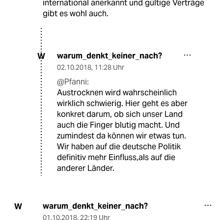
international anerkannt und gültige Verträge
gibt es wohl auch.
warum_denkt_keiner_nach?
W
02.10.2018
,
11:28 Uhr
@Pfanni:
Austrocknen wird wahrscheinlich
wirklich schwierig. Hier geht es aber
konkret darum, ob sich unser Land
auch die Finger blutig macht. Und
zumindest da können wir etwas tun.
Wir haben auf die deutsche Politik
definitiv mehr Einfluss,als auf die
anderer Länder.
warum_denkt_keiner_nach?
W
01.10.2018
,
22:19 Uhr