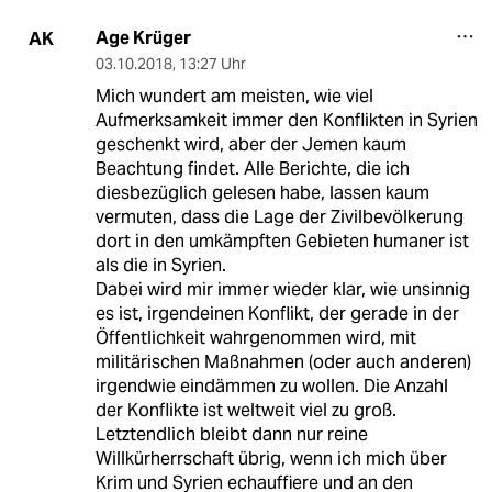
Age Krüger
AK
03.10.2018
,
13:27 Uhr
Mich wundert am meisten, wie viel
Aufmerksamkeit immer den Konflikten in Syrien
geschenkt wird, aber der Jemen kaum
Beachtung findet. Alle Berichte, die ich
diesbezüglich gelesen habe, lassen kaum
vermuten, dass die Lage der Zivilbevölkerung
dort in den umkämpften Gebieten humaner ist
als die in Syrien.
Dabei wird mir immer wieder klar, wie unsinnig
es ist, irgendeinen Konflikt, der gerade in der
Öffentlichkeit wahrgenommen wird, mit
militärischen Maßnahmen (oder auch anderen)
irgendwie eindämmen zu wollen. Die Anzahl
der Konflikte ist weltweit viel zu groß.
Letztendlich bleibt dann nur reine
Willkürherrschaft übrig, wenn ich mich über
Krim und Syrien echauffiere und an den