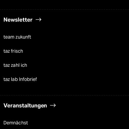
Newsletter
team zukunft
taz frisch
taz zahl ich
taz lab Infobrief
Veranstaltungen
Demnächst