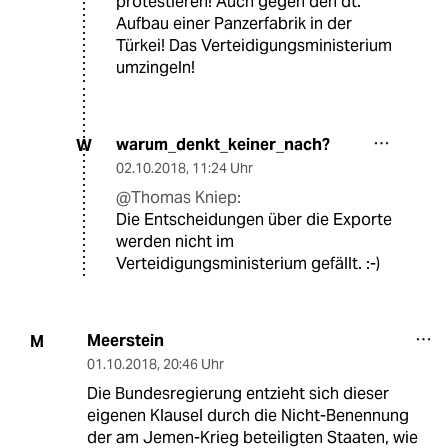
protestieren! Auch gegen den dt.
Aufbau einer Panzerfabrik in der
Türkei! Das Verteidigungsministerium
umzingeln!
warum_denkt_keiner_nach?
W
02.10.2018
,
11:24 Uhr
@Thomas Kniep:
Die Entscheidungen über die Exporte
werden nicht im
Verteidigungsministerium gefällt. :-)
Meerstein
M
01.10.2018
,
20:46 Uhr
Die Bundesregierung entzieht sich dieser
eigenen Klausel durch die Nicht-Benennung
der am Jemen-Krieg beteiligten Staaten, wie