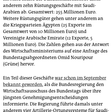
epaper login
anderem zehn Rüstungsgeschäfte mit Saudi-
Arabien ab. Gesamtwert: 255 Millionen Euro.
Weitere Rüstungsgüter gehen unter anderem an
die Kriegsparteien Ägypten (25 Exporte im
Gesamtwert von 10 Millionen Euro) und
Vereinigte Arabische Emirate (12 Exporte, 5
Millionen Euro). Die Zahlen gehen aus der Antwort
des Wirtschaftsministeriums auf eine Anfrage des
Bundestagsabgeordneten Omid Nouripour
(Grüne) hervor.
Ein Teil dieser Geschäfte
war schon im September
bekannt geworden
, als die Bundesregierung den
Wirtschaftsausschuss des Bundestags über ihre
jüngsten Genehmigungsentscheidungen
informierte. Die Regierung führte damals unter
anderem vier Artillerie-Ortungssysteme für Saudi-