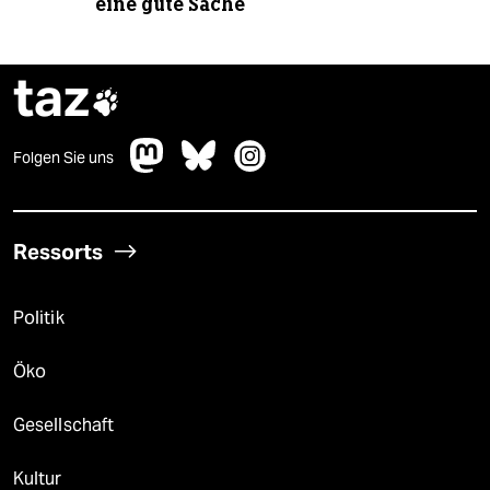
eine gute Sache
taz

Folgen Sie uns
Ressorts
Politik
Öko
Gesellschaft
Kultur