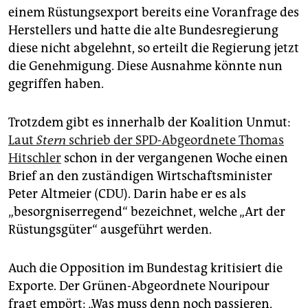
einem Rüstungsexport bereits eine Voranfrage des
Herstellers und hatte die alte Bundesregierung
diese nicht abgelehnt, so erteilt die Regierung jetzt
die Genehmigung. Diese Ausnahme könnte nun
gegriffen haben.
Trotzdem gibt es innerhalb der Koalition Unmut:
Laut
Stern
schrieb der SPD-Abgeordnete Thomas
Hitschler
schon in der vergangenen Woche einen
Brief an den zuständigen Wirtschaftsminister
Peter Altmeier (CDU). Darin habe er es als
„besorgniserregend“ bezeichnet, welche „Art der
Rüstungsgüter“ ausgeführt werden.
Auch die Opposition im Bundestag kritisiert die
Exporte. Der Grünen-Abgeordnete Nouripour
fragt empört: „Was muss denn noch passieren,