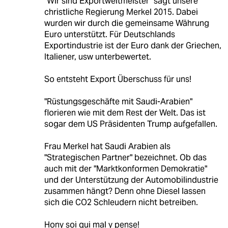
"Wir sind Exportweltmeister" sagt unsere
christliche Regierung Merkel 2015. Dabei
wurden wir durch die gemeinsame Währung
Euro unterstützt. Für Deutschlands
Exportindustrie ist der Euro dank der Griechen,
Italiener, usw unterbewertet.
So entsteht Export Überschuss für uns!
"Rüstungsgeschäfte mit Saudi-Arabien"
florieren wie mit dem Rest der Welt. Das ist
sogar dem US Präsidenten Trump aufgefallen.
Frau Merkel hat Saudi Arabien als
"Strategischen Partner" bezeichnet. Ob das
auch mit der "Marktkonformen Demokratie"
und der Unterstützung der Automobilindustrie
zusammen hängt? Denn ohne Diesel lassen
sich die CO2 Schleudern nicht betreiben.
Hony soi qui mal y pense!