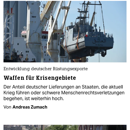
Entwicklung deutscher Rüstungsexporte
Waffen für Krisengebiete
Der Anteil deutscher Lieferungen an Staaten, die aktuell
Krieg führen oder schwere Menschenrechtsverletzungen
begehen, ist weiterhin hoch.
Von
Andreas Zumach