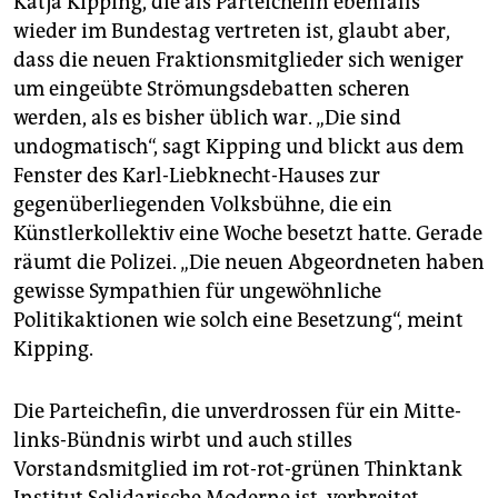
Katja Kipping, die als Parteichefin ebenfalls
wieder im Bundestag vertreten ist, glaubt aber,
dass die neuen Fraktionsmitglieder sich weniger
um eingeübte Strömungsdebatten scheren
werden, als es bisher üblich war. „Die sind
undogmatisch“, sagt Kipping und blickt aus dem
Fenster des Karl-Liebknecht-Hauses zur
gegenüberliegenden Volksbühne, die ein
Künstlerkollektiv eine Woche besetzt hatte. Gerade
räumt die Polizei. „Die neuen Abgeordneten haben
gewisse Sympathien für ungewöhnliche
Politikaktionen wie solch eine Besetzung“, meint
Kipping.
Die Parteichefin, die unverdrossen für ein Mitte-
links-Bündnis wirbt und auch stilles
Vorstandsmitglied im rot-rot-grünen Thinktank
Institut Solidarische Moderne ist, verbreitet