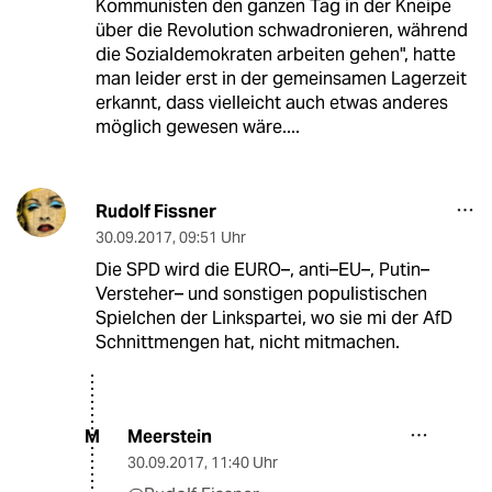
Kommunisten den ganzen Tag in der Kneipe
über die Revolution schwadronieren, während
die Sozialdemokraten arbeiten gehen", hatte
man leider erst in der gemeinsamen Lagerzeit
erkannt, dass vielleicht auch etwas anderes
möglich gewesen wäre....
Rudolf Fissner
30.09.2017
,
09:51 Uhr
Die SPD wird die EURO–, anti–EU–, Putin–
Versteher– und sonstigen populistischen
Spielchen der Linkspartei, wo sie mi der AfD
Schnittmengen hat, nicht mitmachen.
Meerstein
M
30.09.2017
,
11:40 Uhr