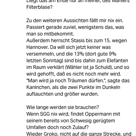
Liegt das am Ende nur an meiner, des Wählers
Filterblase?
Zu den weiteren Aussichten fällt mir nix ein.
Passiert gerade zuviel, wenigstens das, was
man so mitbekommt.
Außerdem herrscht Stasis bis zum 15. wegen
Hannover. Da will sich jetzt keiner was
versemmeln, und die 13% (dort gute 9%
letzten Sonntag) sind bis dahin zum Elefanten
im Raum verklärt (Wähler ist ja Schuld), und so
wird gehofft, daß es nicht noch mehr wird.
"Man wird ja noch Träumen dürfen.", sagte das
Kaninchen, als die zwei Punkte im Dunkeln
auftauchten und größer wurden.
Wie lange werden sie brauchen?
Wenn SGG nix wird, findet Oppermann mit
seinem bereits von Schwesig gerügtem
Umfallen doch noch Zulauf?
Wieder Groko, nicht auf die ganze Strecke, und