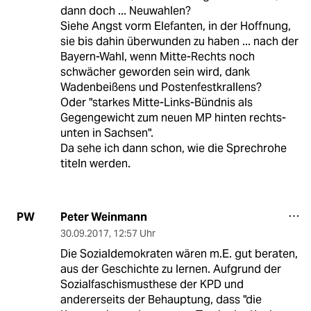
dann doch ... Neuwahlen?
Siehe Angst vorm Elefanten, in der Hoffnung,
sie bis dahin überwunden zu haben ... nach der
Bayern-Wahl, wenn Mitte-Rechts noch
schwächer geworden sein wird, dank
Wadenbeißens und Postenfestkrallens?
Oder "starkes Mitte-Links-Bündnis als
Gegengewicht zum neuen MP hinten rechts-
unten in Sachsen".
Da sehe ich dann schon, wie die Sprechrohe
titeln werden.
Peter Weinmann
PW
30.09.2017
,
12:57 Uhr
Die Sozialdemokraten wären m.E. gut beraten,
aus der Geschichte zu lernen. Aufgrund der
Sozialfaschismusthese der KPD und
andererseits der Behauptung, dass "die