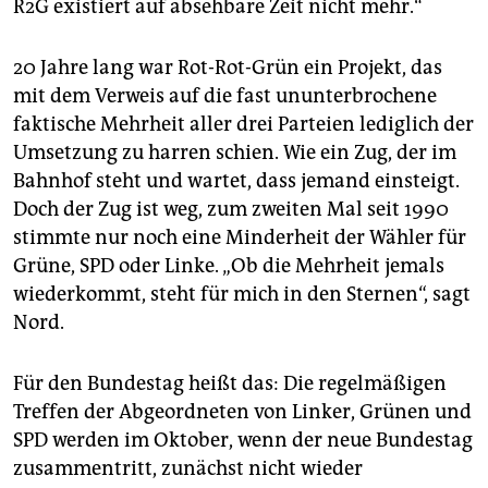
R2G existiert auf absehbare Zeit nicht mehr.“
20 Jahre lang war Rot-Rot-Grün ein Projekt, das
mit dem Verweis auf die fast ununterbrochene
faktische Mehrheit aller drei Parteien lediglich der
Umsetzung zu harren schien. Wie ein Zug, der im
Bahnhof steht und wartet, dass jemand einsteigt.
Doch der Zug ist weg, zum zweiten Mal seit 1990
stimmte nur noch eine Minderheit der Wähler für
Grüne, SPD oder Linke. „Ob die Mehrheit jemals
wiederkommt, steht für mich in den Sternen“, sagt
Nord.
Für den Bundestag heißt das: Die regelmäßigen
Treffen der Abgeordneten von Linker, Grünen und
SPD werden im Oktober, wenn der neue Bundestag
zusammentritt, zunächst nicht wieder