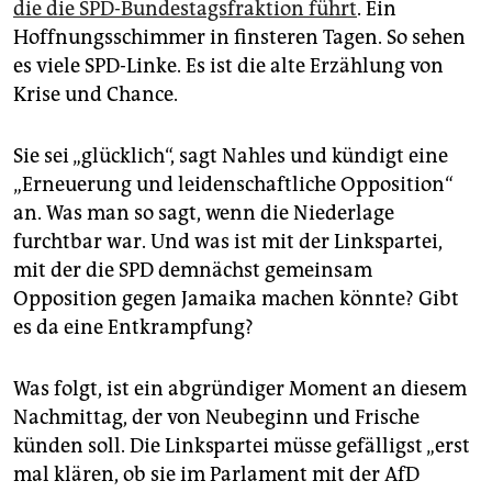
epaper login
die die SPD-Bundestagsfraktion führt
. Ein
Hoffnungsschimmer in finsteren Tagen. So sehen
es viele SPD-Linke. Es ist die alte Erzählung von
Krise und Chance.
Sie sei „glücklich“, sagt Nahles und kündigt eine
„Erneuerung und leidenschaftliche Opposition“
an. Was man so sagt, wenn die Niederlage
furchtbar war. Und was ist mit der Linkspartei,
mit der die SPD demnächst gemeinsam
Opposition gegen Jamaika machen könnte? Gibt
es da eine Entkrampfung?
Was folgt, ist ein abgründiger Moment an diesem
Nachmittag, der von Neubeginn und Frische
künden soll. Die Linkspartei müsse gefälligst „erst
mal klären, ob sie im Parlament mit der AfD