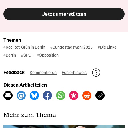
Jetzt unterstützen
Themen
#Rot-Rot-Grün in Berlin
#Bundestagswahl 2025
#Die Linke
#Berlin
#SPD
#Opposition
Feedback
Kommentieren
Fehlerhinweis
Diesen Artikel teilen
Mehr zum Thema