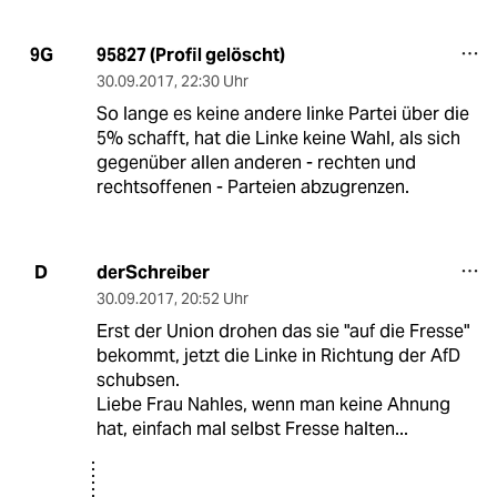
95827 (Profil gelöscht)
9G
30.09.2017
,
22:30 Uhr
So lange es keine andere linke Partei über die
5% schafft, hat die Linke keine Wahl, als sich
gegenüber allen anderen - rechten und
rechtsoffenen - Parteien abzugrenzen.
derSchreiber
D
30.09.2017
,
20:52 Uhr
Erst der Union drohen das sie "auf die Fresse"
bekommt, jetzt die Linke in Richtung der AfD
schubsen.
Liebe Frau Nahles, wenn man keine Ahnung
hat, einfach mal selbst Fresse halten...