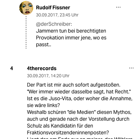
Rudolf Fissner
30.09.2017
,
23:45 Uhr
@derSchreiber:
Jammern tun bei berechtigten
Provokation immer jene, wo es
passt..
4therecords
4
30.09.2017
,
14:20 Uhr
Der Part ist mir auch sofort aufgestoßen.
"Wer immer wieder dasselbe sagt, hat Recht."
Ist es die Juso-Vita, oder woher die Annahme,
sie wäre links?
Weshalb schüren "die Medien" diesen Mythos,
auch und gerade nach der Vorstellung durch
Schulz als Kandidatin für den
Fraktionsvorsitzendeninnenposten?