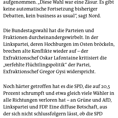
aufgenommen. „Diese Wahl war eine Zäsur. Es gibt
keine automatische Fortsetzung bisheriger
Debatten, kein ­business as usual“, sagt Nord.
Die Bundestagswahl hat die Parteien und
Fraktionen durcheinandergewirbelt. In der
Linkspartei, deren Hochburgen im Osten bröckeln,
brechen alte Konflikte wieder auf – der
Exfraktionschef Oskar Lafontaine kritisiert die
„verfehlte Flüchtlingspolitik“ der Partei,
Exfraktionschef Gregor Gysi widerspricht.
Noch härter getroffen hat es die SPD, die auf 20,5
Prozent schrumpft und etwa gleich viele Wähler in
alle Richtungen verloren hat – an Grüne und AfD,
Linkspartei und FDP. Eine diffuse Botschaft, aus
der sich nicht schlussfolgern lässt, ob die SPD