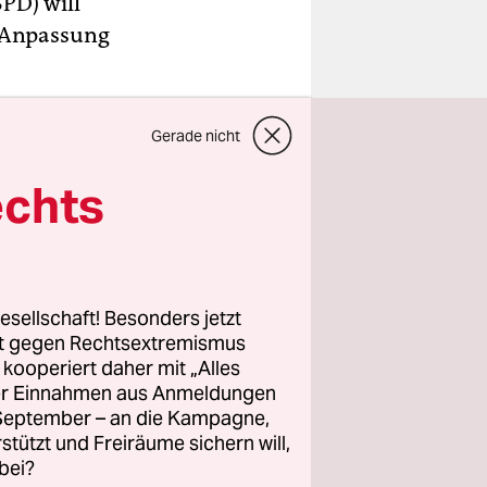
PD) will
a-Anpassung
er Woche
Gerade nicht
 Dabei
echts
r die
t die
ckieren.
esellschaft! Besonders jetzt
 Ein Knoten
rt gegen Rechtsextremismus
z kooperiert daher mit „Alles
ller Einnahmen aus Anmeldungen
s-
. September – an die Kampagne,
rstützt und Freiräume sichern will,
ll die EU-
bei?
n
. Der