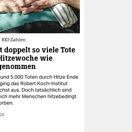
 RKI-Zahlen
t doppelt so viele Tote
Hitzewoche wie
genommen
rund 5.000 Toten durch Hitze Ende
 ging das Robert Koch-Institut
chst aus. Doch tatsächlich sind
lich mehr Menschen hitzebedingt
orben.
026