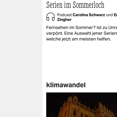
Serien im Sommerloch
Podcast
Carolina Schwarz
und
E
Zingher
Fernsehen im Sommer? Ist zu Unr
verpönt. Eine Auswahl jener Serien
welche jetzt am meisten helfen.
klimawandel