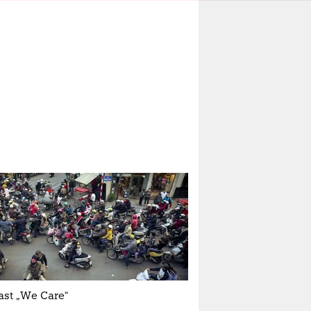
ast „We Care“