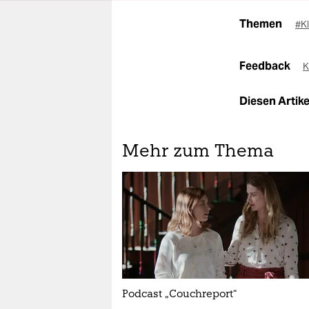
Themen
#K
Feedback
K
Diesen Artikel
Mehr zum Thema
Podcast „Couchreport“