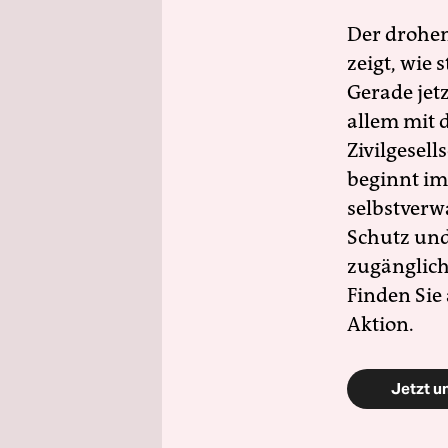
Der drohe
zeigt, wie
Gerade jet
allem mit d
Zivilgesell
beginnt im
selbstverw
Schutz und 
zugänglich
Finden Sie
Aktion.
Jetzt u