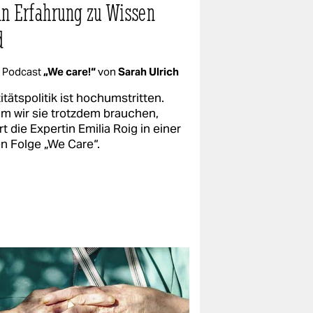
n Erfahrung zu Wissen
d
Podcast
„We care!“
von
Sarah Ulrich
itätspolitik ist hochumstritten.
m wir sie trotzdem brauchen,
rt die Expertin Emilia Roig in einer
n Folge „We Care“.