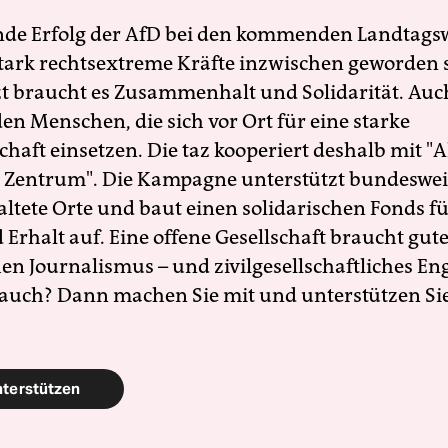
nde Erfolg der AfD bei den kommenden Landtags
 stark rechtsextreme Kräfte inzwischen geworden 
zt braucht es Zusammenhalt und Solidarität. Auc
en Menschen, die sich vor Ort für eine starke
schaft einsetzen. Die taz kooperiert deshalb mit "A
 Zentrum". Die Kampagne unterstützt bundesweit
altete Orte und baut einen solidarischen Fonds f
Erhalt auf. Eine offene Gesellschaft braucht gute
en Journalismus – und zivilgesellschaftliches E
 auch? Dann machen Sie mit und unterstützen Si
nterstützen