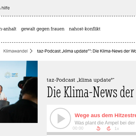
 hilfe
n-anhalt
gewalt gegen frauen
nahost-konflikt
Klimawandel
taz-Podcast „klima update°“: Die Klima-News der 
taz-Podcast „klima update°“
Die Klima-News der