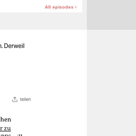
. Derweil
teilen
chen
r zu