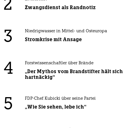
2
Zwangsdienst als Randnotiz
3
Niedrigwasser in Mittel- und Osteuropa
Stromkrise mit Ansage
4
Forstwissenschaftler über Brände
„Der Mythos vom Brandstifter hält sich
hartnäckig“
5
FDP-Chef Kubicki über seine Partei
„Wie Sie sehen, lebe ich“