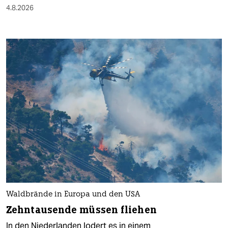
4.8.2026
Waldbrände in Europa und den USA
Zehntausende müssen fliehen
In den Niederlanden lodert es in einem