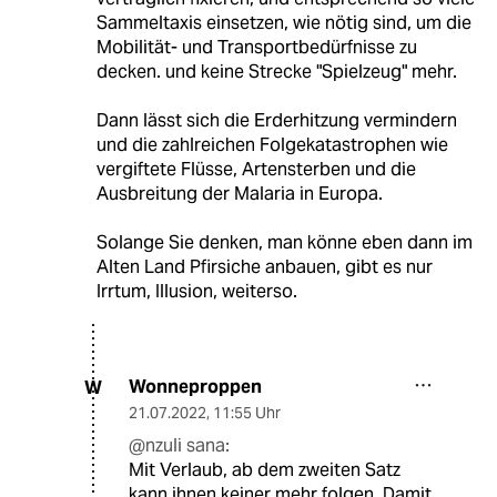
Sammeltaxis einsetzen, wie nötig sind, um die
Mobilität- und Transportbedürfnisse zu
decken. und keine Strecke "Spielzeug" mehr.
Dann lässt sich die Erderhitzung vermindern
und die zahlreichen Folgekatastrophen wie
vergiftete Flüsse, Artensterben und die
Ausbreitung der Malaria in Europa.
Solange Sie denken, man könne eben dann im
Alten Land Pfirsiche anbauen, gibt es nur
Irrtum, Illusion, weiterso.
Wonneproppen
W
21.07.2022
,
11:55 Uhr
@nzuli sana:
Mit Verlaub, ab dem zweiten Satz
kann ihnen keiner mehr folgen. Damit