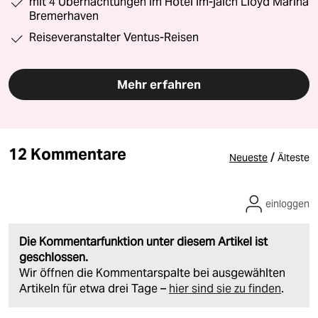
mit 4 Übernachtungen im Hotel im-jaich Lloyd Marina
Bremerhaven
Reiseveranstalter Ventus-Reisen
Mehr erfahren
12 Kommentare
/
Neueste
Älteste
einloggen
Die Kommentarfunktion unter diesem Artikel ist
geschlossen.
Wir öffnen die Kommentarspalte bei ausgewählten
Artikeln für etwa drei Tage –
hier sind sie zu finden
.