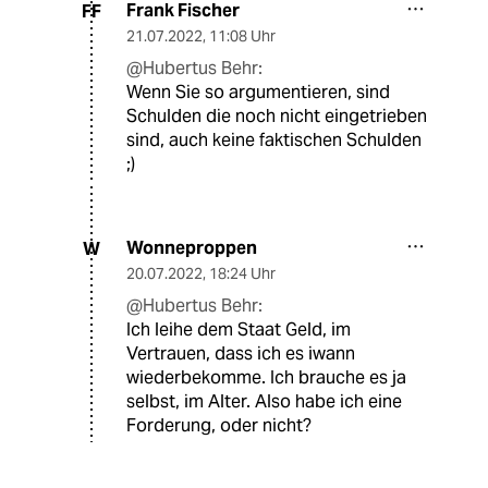
Frank Fischer
FF
21.07.2022
,
11:08 Uhr
@Hubertus Behr:
Wenn Sie so argumentieren, sind
Schulden die noch nicht eingetrieben
sind, auch keine faktischen Schulden
;)
Wonneproppen
W
20.07.2022
,
18:24 Uhr
@Hubertus Behr:
Ich leihe dem Staat Geld, im
Vertrauen, dass ich es iwann
wiederbekomme. Ich brauche es ja
selbst, im Alter. Also habe ich eine
Forderung, oder nicht?