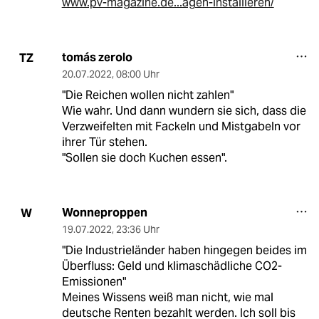
www.pv-magazine.de...agen-installieren/
tomás zerolo
TZ
20.07.2022
,
08:00 Uhr
"Die Reichen wollen nicht zahlen"
Wie wahr. Und dann wundern sie sich, dass die
Verzweifelten mit Fackeln und Mistgabeln vor
ihrer Tür stehen.
"Sollen sie doch Kuchen essen".
Wonneproppen
W
19.07.2022
,
23:36 Uhr
"Die Industrieländer haben hingegen beides im
Überfluss: Geld und klimaschädliche CO2-
Emissionen"
Meines Wissens weiß man nicht, wie mal
deutsche Renten bezahlt werden. Ich soll bis