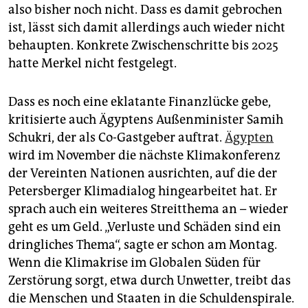
also bisher noch nicht. Dass es damit gebrochen
ist, lässt sich damit allerdings auch wieder nicht
behaupten. Konkrete Zwischenschritte bis 2025
hatte Merkel nicht festgelegt.
Dass es noch eine eklatante Finanzlücke gebe,
kritisierte auch Ägyptens Außenminister Samih
Schukri, der als Co-Gastgeber auftrat.
Ägypten
wird im November die nächste Klimakonferenz
der Vereinten Nationen ausrichten, auf die der
Petersberger Klimadialog hingearbeitet hat. Er
sprach auch ein weiteres Streitthema an – wieder
geht es um Geld. „Verluste und Schäden sind ein
dringliches Thema“, sagte er schon am Montag.
Wenn die Klimakrise im Globalen Süden für
Zerstörung sorgt, etwa durch Unwetter, treibt das
die Menschen und Staaten in die Schuldenspirale.