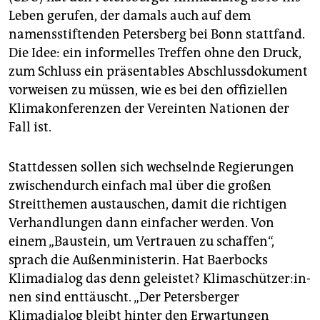
Leben gerufen, der damals auch auf dem
namensstiftenden Petersberg bei Bonn stattfand.
Die Idee: ein informelles Treffen ohne den Druck,
zum Schluss ein präsentables Abschlussdokument
vorweisen zu müssen, wie es bei den offiziellen
Klimakonferenzen der Vereinten Nationen der
Fall ist.
Stattdessen sollen sich wechselnde Regierungen
zwischendurch einfach mal über die großen
Streitthemen austauschen, damit die richtigen
Verhandlungen dann einfacher werden. Von
einem „Baustein, um Vertrauen zu schaffen“,
sprach die Außenministerin. Hat Baerbocks
Klimadialog das denn geleistet? Kli­ma­schüt­ze­r:in­
nen sind enttäuscht. „Der Petersberger
Klimadialog bleibt hinter den Erwartungen