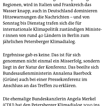
epaper login
Regionen, wird in Italien und Frankreich das
Wasser knapp, auch in Deutschland dominieren
Hitzewarnungen die Nachrichten – und von
Sonntag bis Dienstag trafen sich die für
internationale Klimapolitik zuständigen Mi­nis­te­
r:in­nen von rund 40 Ländern in Berlin zum
jährlichen Petersberger Klimadialog.
Ergebnisse gab es keine. Das ist für sich
genommen nicht einmal ein Misserfolg, sondern
liegt in der Natur der Konferenz. Das beeilte sich
Bundesaußenministerin Annalena Baerbock
(Grüne) auch bei einer Pressekonferenz im
Anschluss an das Treffen zu erklären.
Die ehemalige Bundeskanzlerin Angela Merkel
(CDU) hat den Petersberger Klimadialog 2010 ins