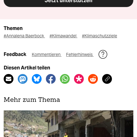
Jetzt unterstützen
Themen
#Annalena Baerbock
#Klimawandel
#Klimaschutzziele
Feedback
Kommentieren
Fehlerhinweis
Diesen Artikel teilen
Mehr zum Thema