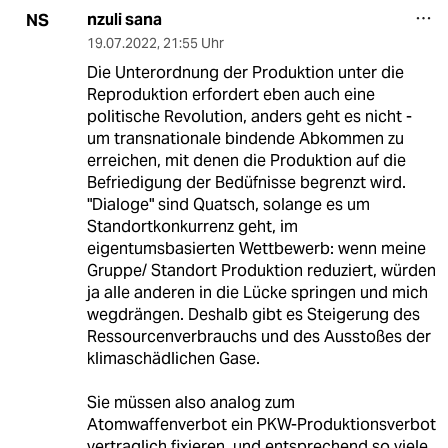
nzuli sana
NS
19.07.2022
,
21:55 Uhr
Die Unterordnung der Produktion unter die
Reproduktion erfordert eben auch eine
politische Revolution, anders geht es nicht -
um transnationale bindende Abkommen zu
erreichen, mit denen die Produktion auf die
Befriedigung der Bedüfnisse begrenzt wird.
"Dialoge" sind Quatsch, solange es um
Standortkonkurrenz geht, im
eigentumsbasierten Wettbewerb: wenn meine
Gruppe/ Standort Produktion reduziert, würden
ja alle anderen in die Lücke springen und mich
wegdrängen. Deshalb gibt es Steigerung des
Ressourcenverbrauchs und des Ausstoßes der
klimaschädlichen Gase.
Sie müssen also analog zum
Atomwaffenverbot ein PKW-Produktionsverbot
vertraglich fixieren, und entsprechend so viele