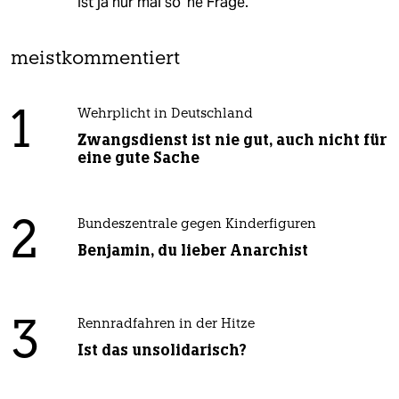
Ist ja nur mal so 'ne Frage.
meistkommentiert
1
Wehrplicht in Deutschland
Zwangsdienst ist nie gut, auch nicht für
eine gute Sache
2
Bundeszentrale gegen Kinderfiguren
Benjamin, du lieber Anarchist
3
Rennradfahren in der Hitze
Ist das unsolidarisch?