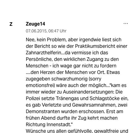
Zeuge14
Z
07.06.2015
,
06:47 Uhr
Nee, kein Problem, aber irgendwie liest sich
der Bericht so wie der Praktikumsbericht einer
Zahnarzthelferin...da vermisse ich das
Persönliche, den wirklichen Zugang zu den
Menschen - ich wage gar nicht zu fordern
....den Herzen der Menschen vor Ort. Etwas
zugegeben schwarzhumorig (sorry
emotionsfrei) wäre auch der möglich..."kam es
immer wieder zu Auseinandersetzungen: Die
Polizei setzte Tränengas und Schlagstöcke ein,
es gab Verletzte und Gewahrsamnahmen, zwei
Demonstranten wurden erschossen. Erst am
frühen Abend durfte ihr Zug kehrt machen
Richtung Innenstadt."
Wünsche uns allen gefühlvolle, gewaltfreie und