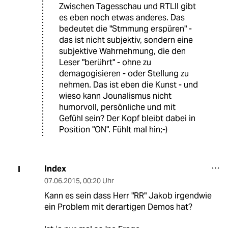
Zwischen Tagesschau und RTLII gibt
es eben noch etwas anderes. Das
bedeutet die "Stmmung erspüren" -
das ist nicht subjektiv, sondern eine
subjektive Wahrnehmung, die den
Leser "berührt" - ohne zu
demagogisieren - oder Stellung zu
nehmen. Das ist eben die Kunst - und
wieso kann Jounalismus nicht
humorvoll, persönliche und mit
Gefühl sein? Der Kopf bleibt dabei in
Position "ON". Fühlt mal hin;-)
Index
I
07.06.2015
,
00:20 Uhr
Kann es sein dass Herr "RR" Jakob irgendwie
ein Problem mit derartigen Demos hat?