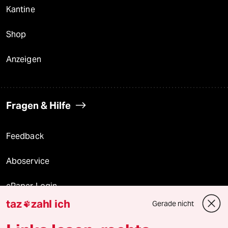
Kantine
Shop
Anzeigen
Fragen & Hilfe
Feedback
Aboservice
ePaper Login
taz
zahl ich
Gerade nicht

Downloads für Abonnierende