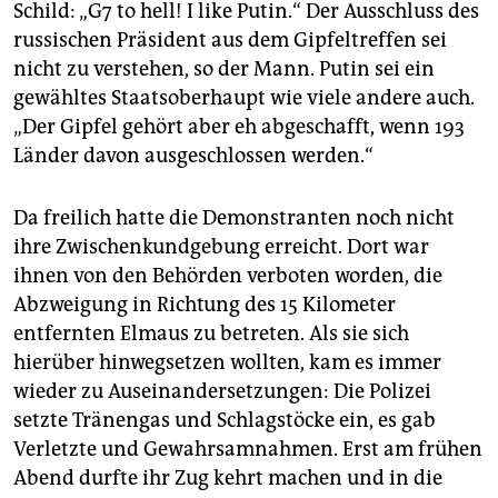
Schild: „G7 to hell! I like Putin.“ Der Ausschluss des
russischen Präsident aus dem Gipfeltreffen sei
nicht zu verstehen, so der Mann. Putin sei ein
gewähltes Staatsoberhaupt wie viele andere auch.
„Der Gipfel gehört aber eh abgeschafft, wenn 193
Länder davon ausgeschlossen werden.“
Da freilich hatte die Demonstranten noch nicht
ihre Zwischenkundgebung erreicht. Dort war
ihnen von den Behörden verboten worden, die
Abzweigung in Richtung des 15 Kilometer
entfernten Elmaus zu betreten. Als sie sich
hierüber hinwegsetzen wollten, kam es immer
wieder zu Auseinandersetzungen: Die Polizei
setzte Tränengas und Schlagstöcke ein, es gab
Verletzte und Gewahrsamnahmen. Erst am frühen
Abend durfte ihr Zug kehrt machen und in die