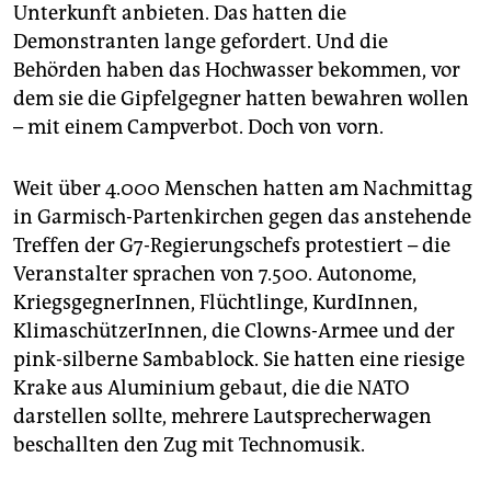
epaper login
Unterkunft anbieten. Das hatten die
Demonstranten lange gefordert. Und die
Behörden haben das Hochwasser bekommen, vor
dem sie die Gipfelgegner hatten bewahren wollen
– mit einem Campverbot. Doch von vorn.
Weit über 4.000 Menschen hatten am Nachmittag
in Garmisch-Partenkirchen gegen das anstehende
Treffen der G7-Regierungschefs protestiert – die
Veranstalter sprachen von 7.500. Autonome,
KriegsgegnerInnen, Flüchtlinge, KurdInnen,
KlimaschützerInnen, die Clowns-Armee und der
pink-silberne Sambablock. Sie hatten eine riesige
Krake aus Aluminium gebaut, die die NATO
darstellen sollte, mehrere Lautsprecherwagen
beschallten den Zug mit Technomusik.