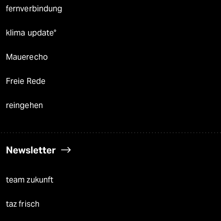
fernverbindung
klima update°
Mauerecho
Freie Rede
reingehen
Newsletter
team zukunft
taz frisch