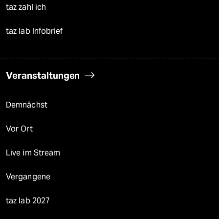
taz zahl ich
taz lab Infobrief
Veranstaltungen
Demnächst
Vor Ort
Live im Stream
Vergangene
taz lab 2027