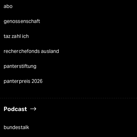
abo
genossenschaft
taz zahl ich
recherchefonds ausland
panterstiftung
panterpreis 2026
Podcast
bundestalk