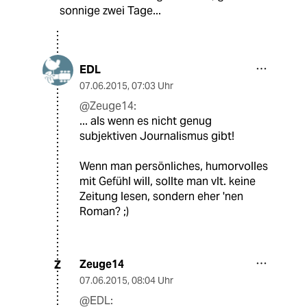
sonnige zwei Tage...
EDL
07.06.2015
,
07:03 Uhr
@Zeuge14:
... als wenn es nicht genug
subjektiven Journalismus gibt!
Wenn man persönliches, humorvolles
mit Gefühl will, sollte man vlt. keine
Zeitung lesen, sondern eher 'nen
Roman? ;)
Zeuge14
Z
07.06.2015
,
08:04 Uhr
@EDL: