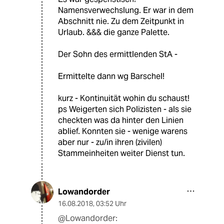
Namensverwechslung. Er war in dem
Abschnitt nie. Zu dem Zeitpunkt in
Urlaub. &&& die ganze Palette.
Der Sohn des ermittlenden StA -
Ermittelte dann wg Barschel!
kurz - Kontinuität wohin du schaust!
ps Weigerten sich Polizisten - als sie
checkten was da hinter den Linien
ablief. Konnten sie - wenige warens
aber nur - zu/in ihren (zivilen)
Stammeinheiten weiter Dienst tun.
Lowandorder
16.08.2018
,
03:52 Uhr
@Lowandorder: