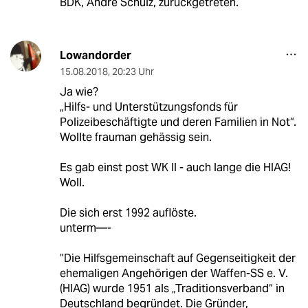
BDK, André Schulz, zurückgetreten.
Lowandorder
15.08.2018
,
20:23 Uhr
Ja wie?
„Hilfs- und Unterstützungsfonds für
Polizeibeschäftigte und deren Familien in Not“.
Wollte frauman gehässig sein.
Es gab einst post WK II - auch lange die HIAG!
Woll.
Die sich erst 1992 auflöste.
unterm—-
”Die Hilfsgemeinschaft auf Gegenseitigkeit der
ehemaligen Angehörigen der Waffen-SS e. V.
(HIAG) wurde 1951 als „Traditionsverband“ in
Deutschland begründet. Die Gründer,