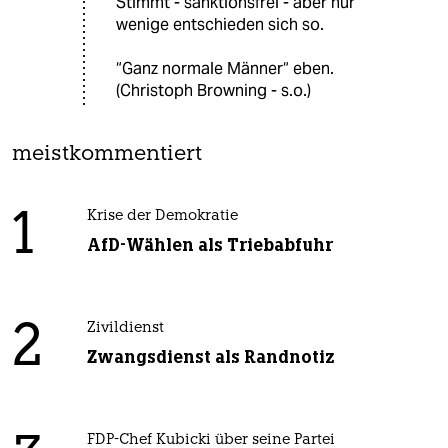
Stimmt - sanktionsfrei - aber nur
wenige entschieden sich so.
“Ganz normale Männer“ eben.
(Christoph Browning - s.o.)
meistkommentiert
1
Krise der Demokratie
AfD-Wählen als Triebabfuhr
2
Zivildienst
Zwangsdienst als Randnotiz
FDP-Chef Kubicki über seine Partei