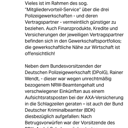
Vieles ist im Rahmen des sog.
“Mitgliedervorteil-Service“ über die drei
Polizeigewerkschaften - und deren
Vertragspartner - vermeintlich günstiger zu
beziehen. Auch Finanzprodukte, Kredite und
Versicherungen der jeweiligen Vertragspartner
befinden sich in den Gewerkschaftsportfolios;
die gewerkschaftliche Nähe zur Wirtschaft ist
offensichtlich!
Neben dem Bundesvorsitzenden der
Deutschen Polizeigewerkschaft (DPolG), Rainer
Wendt, - dieser war wegen unrechtmäßig
bezogenem NRW-Beamtengehalt und
verschwiegener Einkünften aus einem
Aufsichtsratsposten bei der AXA-Versicherung
in die Schlagzeilen geraten – ist auch der Bund
Deutscher Kriminalbeamter (BDK)
diesbezüglich aufgefallen: Nach
Betrugsvorwürfen war der Vorsitzende des