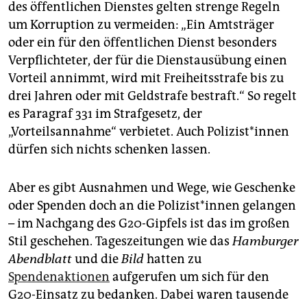
epaper login
des öffentlichen Dienstes gelten strenge Regeln
um Korruption zu vermeiden: „Ein Amtsträger
oder ein für den öffentlichen Dienst besonders
Verpflichteter, der für die Dienstausübung einen
Vorteil annimmt, wird mit Freiheitsstrafe bis zu
drei Jahren oder mit Geldstrafe bestraft.“ So regelt
es Paragraf 331 im Strafgesetz, der
„Vorteilsannahme“ verbietet. Auch Polizist*innen
dürfen sich nichts schenken lassen.
Aber es gibt Ausnahmen und Wege, wie Geschenke
oder Spenden doch an die Polizist*innen gelangen
– im Nachgang des G20-Gipfels ist das im großen
Stil geschehen. Tageszeitungen wie das
Hamburger
Abendblatt
und die
Bild
hatten zu
Spendenaktionen
aufgerufen um sich für den
G20-Einsatz zu bedanken. Dabei waren tausende