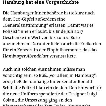
Hamburg hat eine Vorgeschichte
Die Hamburger Innenbehörde hatte kurz nach
dem G20-Gipfel außerdem eine
„Generalzustimmung“ erlassen. Damit war es
Polizist*innen erlaubt, bis Ende Juli 2017
Geschenke im Wert von bis zu 100 Euro
anzunehmen. Darunter fielen auch die Freikarten
für ein Konzert in der Elbphilharmonie, das das
Hamburger Abendblatt
veranstaltete.
Auch mit solchen Ausnahmen müsse man
vorsichtig sein, so Rüß. „Vor allem in Hamburg“:
2003 ließ der damalige Innensenator Ronald
Schill die Polizei blau einkleiden. Den Entwurf für
die neue Uniform spendierte der Designer Luigi
Colani, die Umsetzung ging an den