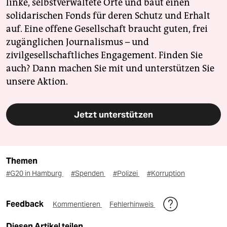
linke, selbstverwaltete Orte und baut einen
solidarischen Fonds für deren Schutz und Erhalt
auf. Eine offene Gesellschaft braucht guten, frei
zugänglichen Journalismus – und
zivilgesellschaftliches Engagement. Finden Sie
auch? Dann machen Sie mit und unterstützen Sie
unsere Aktion.
Jetzt unterstützen
Themen
#G20 in Hamburg
#Spenden
#Polizei
#Korruption
Feedback
Kommentieren
Fehlerhinweis
Diesen Artikel teilen