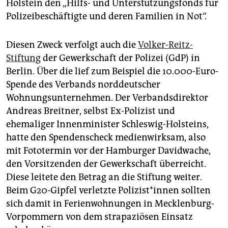
Holstein den „Hilfs- und Unterstützungsfonds für
Polizeibeschäftigte und deren Familien in Not“.
Diesen Zweck verfolgt auch die
Volker-Reitz-
Stiftung
der Gewerkschaft der Polizei (GdP) in
Berlin. Über die lief zum Beispiel die 10.000-Euro-
Spende des Verbands norddeutscher
Wohnungsunternehmen. Der Verbandsdirektor
Andreas Breitner, selbst Ex-Polizist und
ehemaliger Innenminister Schleswig-Holsteins,
hatte den Spendenscheck medienwirksam, also
mit Fototermin vor der Hamburger Davidwache,
den Vorsitzenden der Gewerkschaft überreicht.
Diese leitete den Betrag an die Stiftung weiter.
Beim G20-Gipfel verletzte Polizist*innen sollten
sich damit in Ferienwohnungen in Mecklenburg-
Vorpommern von dem strapaziösen Einsatz