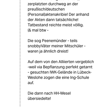
zerplatzten durchweg an der
preußisch/deutschen
(Personal)aktenakribie! Der anhand
der Akten dann tatsächliche!
Tatbestand reichte meist völlig.
(& mal btw -
Die sog Peenemünder - teils
snobbyVäter meiner Mitschüler -
waren ja ähnlich dreist!
Auf dem von den Alliierten vergeblich
-weil via Bepflanzung perfekt getarnt
- gesuchten IWK-Gelände in Lübeck-
Weslohe zogen die eine Ing-Schule
auf.
Die dann nach HH-Wesel
übersiedelte!