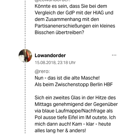
Könnte es sein, dass Sie bei dem
Vergleich der GdP mit der HIAG und
dem Zusammenhang mit den
Partisanenerschießungen ein kleines
Bisschen übertreiben?
Lowandorder
15.08.2018
,
23:18 Uhr
@rero:
Nun - das ist die alte Masche!
Als beim Zwischenstopp Berlin HBF
Sich ein zweites Glas in der Hitze des
Mittags genehmigend der Gegenüber
via blaue Laufmappe/Nachfrage als
Pol ausse tiefe Eifel im IM outete. Ich
mich dann auch! Kam - klar - heute
alles lang her & anders!