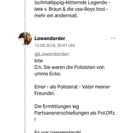
(schmallippig-klitternde Legende -
(wie v. Braun & die usa-Boys too) -
mehr ein andermal).
Lowandorder
15.08.2018
,
20:41 Uhr
@Lowandorder:
btw
D.h. Sie waren die Polizisten von
umme Ecke.
Einer - als Polizeirat - Vater meiner
Freundin.
Die Ermittlungen wg
Partsanenerschießungen als Pol.Offz.
!
Es war gespenstisch!