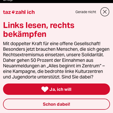
taz
zahl ich
Anzeigen
Gerade nicht

Links lesen, rechts
bekämpfen
Fragen & Hilfe
Mit doppelter Kraft für eine offene Gesellschaft!
Besonders jetzt brauchen Menschen, die sich gegen
Feedback
Rechtsextremismus einsetzen, unsere Solidarität.
Daher gehen 50 Prozent der Einnahmen aus
Aboservice
Neuanmeldungen an „Alles beginnt im Zentrum“ –
eine Kampagne, die bedrohte linke Kulturzentren
ePaper Login
und Jugendorte unterstützt. Sind Sie dabei?
Downloads für Abonnierende

Ja, ich will
Schon dabei!
© 2026 taz Verlags und Vertriebs GmbH