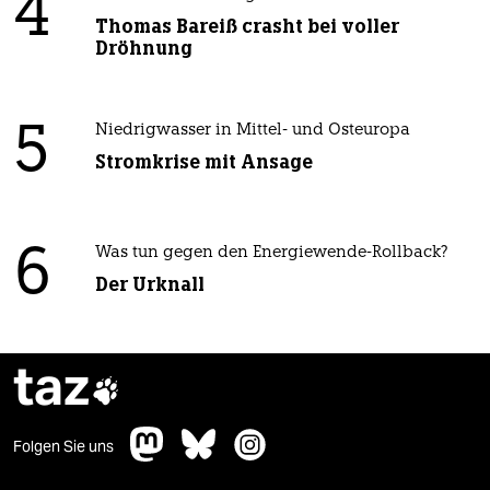
4
Thomas Bareiß crasht bei voller
Dröhnung
5
Niedrigwasser in Mittel- und Osteuropa
Stromkrise mit Ansage
6
Was tun gegen den Energiewende-Rollback?
Der Urknall
taz

Folgen Sie uns