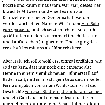
epaper login
hockte und kaum hinauskam, war klar, dieses Tier
brauchte Mitwesen und – weil es nun zur
Keimzelle einer neuen Gemeinschaft werden
würde – auch einen Namen: Wir fanden
Han Solo
ganz passend
, und ich setzte mich ins Auto, fuhr
40 Minuten auf den Bauernmarkt nach Hassfurt
und kaufte sieben Junghennen. Und so ging das
ernsthaft los mit uns als Hühnerhaltern.
Aber Halt. Ich sollte wohl erst einmal erzählen, wie
es dazu kam, dass nur noch eine einsame alte
Henne in einem ziemlich neuen Hühnerstall auf
Rädern saß, mitten in saftigem Gras und in weiter
Ferne umgeben von einem Weidezaun. Es ist die
Geschichte
von zwei Städtern, die aufs Land ziehen
und ein Gasthaus mit ein paar Bestandstieren
übernehmen, darunter eine Schar Hühner, die ab