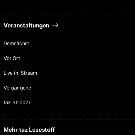
Veranstaltungen
Demnächst
Vor Ort
Live im Stream
Vergangene
taz lab 2027
Mehr taz Lesestoff