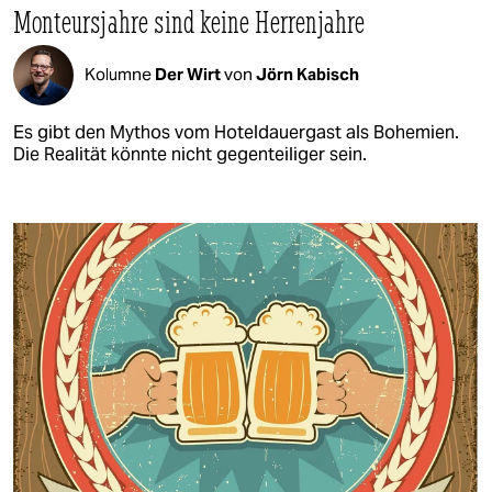
Monteursjahre sind keine Herrenjahre
Kolumne
Der Wirt
von
Jörn Kabisch
Es gibt den Mythos vom Hoteldauergast als Bohemien.
Die Realität könnte nicht gegenteiliger sein.