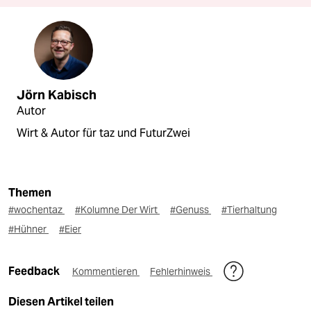
Jörn Kabisch
Autor
Wirt & Autor für taz und FuturZwei
Themen
#wochentaz
#Kolumne Der Wirt
#Genuss
#Tierhaltung
#Hühner
#Eier
Feedback
Kommentieren
Fehlerhinweis
Diesen Artikel teilen