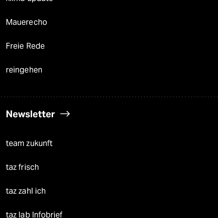
Mauerecho
Freie Rede
reingehen
Newsletter
team zukunft
taz frisch
taz zahl ich
taz lab Infobrief