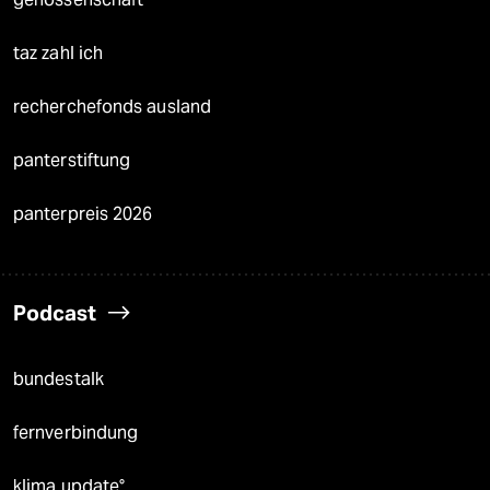
taz zahl ich
recherchefonds ausland
panterstiftung
panterpreis 2026
Podcast
bundestalk
fernverbindung
klima update°