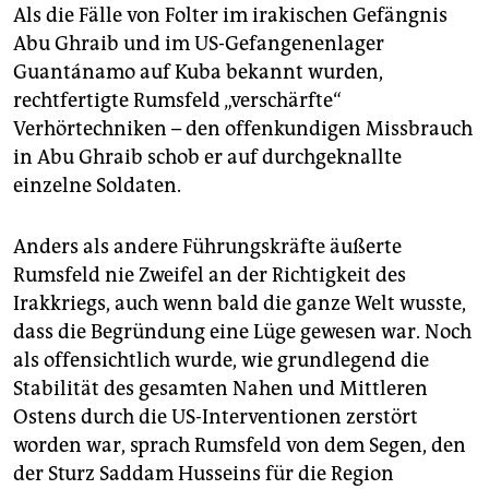
Als die Fälle von Folter im irakischen Gefängnis
Abu Ghraib und im US-Gefangenenlager
Guantánamo auf Kuba bekannt wurden,
rechtfertigte Rumsfeld „verschärfte“
Verhörtechniken – den offenkundigen Missbrauch
in Abu Ghraib schob er auf durchgeknallte
einzelne Soldaten.
Anders als andere Führungskräfte äußerte
Rumsfeld nie Zweifel an der Richtigkeit des
Irakkriegs, auch wenn bald die ganze Welt wusste,
dass die Begründung eine Lüge gewesen war. Noch
als offensichtlich wurde, wie grundlegend die
Stabilität des gesamten Nahen und Mittleren
Ostens durch die US-Interventionen zerstört
worden war, sprach Rumsfeld von dem Segen, den
der Sturz Saddam Husseins für die Region