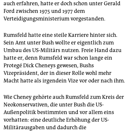
epaper login
auch erfahren, hatte er doch schon unter Gerald
Ford zwischen 1975 und 1977 dem
Verteidigungsministerium vorgestanden.
Rumsfeld hatte eine steile Karriere hinter sich.
Sein Amt unter Bush wollte er eigentlich zum
Umbau des US-Militärs nutzen. Freie Hand dazu
hatte er, denn Rumsfeld war schon lange ein
Protegé Dick Cheneys gewesen, Bushs
Vizepräsident, der in dieser Rolle wohl mehr
Macht hatte als irgendein Vize vor oder nach ihm.
Wie Cheney gehörte auch Rumsfeld zum Kreis der
Neokonservativen, die unter Bush die US-
Außenpolitik bestimmten und vor allem eins
vorhatten: eine deutliche Erhöhung der US-
Militärausgaben und dadurch die