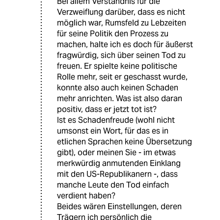
Bei allem Verständnis für die
Verzweiflung darüber, dass es nicht
möglich war, Rumsfeld zu Lebzeiten
für seine Politik den Prozess zu
machen, halte ich es doch für äußerst
fragwürdig, sich über seinen Tod zu
freuen. Er spielte keine politische
Rolle mehr, seit er geschasst wurde,
konnte also auch keinen Schaden
mehr anrichten. Was ist also daran
positiv, dass er jetzt tot ist?
Ist es Schadenfreude (wohl nicht
umsonst ein Wort, für das es in
etlichen Sprachen keine Übersetzung
gibt), oder meinen Sie - im etwas
merkwürdig anmutenden Einklang
mit den US-Republikanern -, dass
manche Leute den Tod einfach
verdient haben?
Beides wären Einstellungen, deren
Trägern ich persönlich die