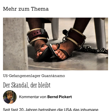
Mehr zum Thema
US-Gefangenenlager Guantánamo
Der Skandal, der bleibt
Kommentar von
Bernd Pickert
Seit fast 20 Jahren betreiben die USA das inhumane