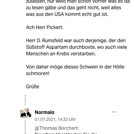
zulassen, nur weiß man schon vorher was es da
zu lesen gäbe und das geht nicht, weil alles
was aus den USA kommt echt gut ist.
Ach Herr Pickert.
Herr D. Rumsfeld war auch derjenige, der den
Süßstoff Aspartam durchboxte, wo auch viele
Menschen an Krebs verstarben.
Von daher möge dieses Schwein in der Hölle
schmoren!
Grüße
Normalo
01.07.2021
,
14:32 Uhr
@Thomas Borchert: