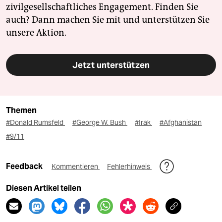
zivilgesellschaftliches Engagement. Finden Sie
auch? Dann machen Sie mit und unterstützen Sie
unsere Aktion.
Jetzt unterstützen
Themen
#Donald Rumsfeld
#George W. Bush
#Irak
#Afghanistan
#9/11
Feedback
Kommentieren
Fehlerhinweis
Diesen Artikel teilen