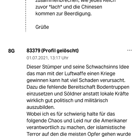
zusammenbrechen, wie jedes Reich
zuvor *lach* und die Chinesen
kommen zur Beerdigung.
Grüße
83379 (Profil gelöscht)
8G
01.07.2021
,
13:17 Uhr
Dieser Stümper und seine Schwachsinns Idee
das man mit der Luftwaffe einen Kriege
gewinnen kann hat viel Schaden verursacht.
Dazu die fehlende Bereitschaft Bodentruppen
einzusetzen und Söldner anstatt lokale Kräfte
wirklich gut politisch und militärisch
auszubilden.
Wobei ich es für schwierig halte für das
folgende Chaos und Leid nur die Amerikaner
verantwortlich zu machen, der islamistische
Terror auf den die meisten Opfer gehen wurde