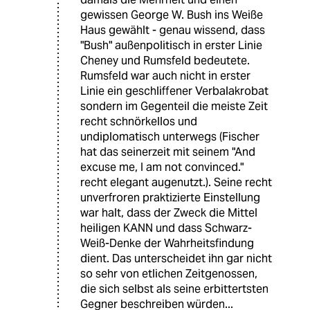
gewissen George W. Bush ins Weiße
Haus gewählt - genau wissend, dass
"Bush" außenpolitisch in erster Linie
Cheney und Rumsfeld bedeutete.
Rumsfeld war auch nicht in erster
Linie ein geschliffener Verbalakrobat
sondern im Gegenteil die meiste Zeit
recht schnörkellos und
undiplomatisch unterwegs (Fischer
hat das seinerzeit mit seinem "And
excuse me, I am not convinced."
recht elegant augenutzt.). Seine recht
unverfroren praktizierte Einstellung
war halt, dass der Zweck die Mittel
heiligen KANN und dass Schwarz-
Weiß-Denke der Wahrheitsfindung
dient. Das unterscheidet ihn gar nicht
so sehr von etlichen Zeitgenossen,
die sich selbst als seine erbittertsten
Gegner beschreiben würden...