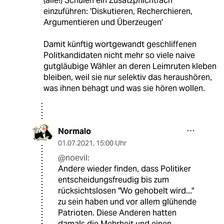
(alle!) Schulen ein Zusatzpflichtfach
einzuführen: 'Diskutieren, Recherchieren,
Argumentieren und Überzeugen'
Damit künftig wortgewandt geschliffenen
Politkandidaten nicht mehr so viele naive
gutgläubige Wähler an deren Leimruten kleben
bleiben, weil sie nur selektiv das heraushören,
was ihnen behagt und was sie hören wollen.
Normalo
01.07.2021
,
15:00 Uhr
@noevil:
Andere wieder finden, dass Politiker
entscheidungsfreudig bis zum
rücksichtslosen "Wo gehobelt wird..."
zu sein haben und vor allem glühende
Patrioten. Diese Anderen hatten
damals die Mehrheit und einen