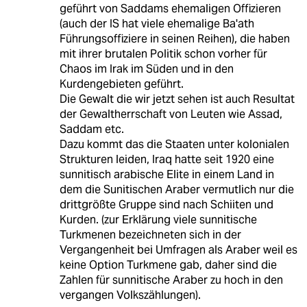
geführt von Saddams ehemaligen Offizieren
(auch der IS hat viele ehemalige Ba'ath
Führungsoffiziere in seinen Reihen), die haben
mit ihrer brutalen Politik schon vorher für
Chaos im Irak im Süden und in den
Kurdengebieten geführt.
Die Gewalt die wir jetzt sehen ist auch Resultat
der Gewaltherrschaft von Leuten wie Assad,
Saddam etc.
Dazu kommt das die Staaten unter kolonialen
Strukturen leiden, Iraq hatte seit 1920 eine
sunnitisch arabische Elite in einem Land in
dem die Sunitischen Araber vermutlich nur die
drittgrößte Gruppe sind nach Schiiten und
Kurden. (zur Erklärung viele sunnitische
Turkmenen bezeichneten sich in der
Vergangenheit bei Umfragen als Araber weil es
keine Option Turkmene gab, daher sind die
Zahlen für sunnitische Araber zu hoch in den
vergangen Volkszählungen).