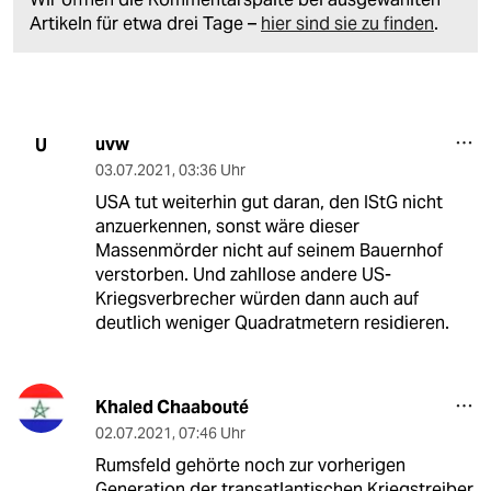
Artikeln für etwa drei Tage –
hier sind sie zu finden
.
uvw
U
03.07.2021
,
03:36 Uhr
USA tut weiterhin gut daran, den IStG nicht
anzuerkennen, sonst wäre dieser
Massenmörder nicht auf seinem Bauernhof
verstorben. Und zahllose andere US-
Kriegsverbrecher würden dann auch auf
deutlich weniger Quadratmetern residieren.
Khaled Chaabouté
02.07.2021
,
07:46 Uhr
Rumsfeld gehörte noch zur vorherigen
Generation der transatlantischen Kriegstreiber,