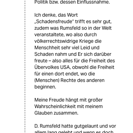
Politik bzw. dessen Einflussnahme.
Ich denke, das Wort
„Schadensfreude“ trifft es sehr gut,
zudem was Rumsfeld so in der Welt
veranstaltete, wo also durch
völkerrechtswidrige Kriege die
Menschheit sehr viel Leid und
Schaden nahm und Er sich darüber
freute – also alles für die Freiheit des
Übervolkes USA, obwohl die Freiheit
für einen dort endet, wo die
(Menschen) Rechte des anderen
beginnen.
Meine Freude hängt mit großer
Wahrscheinlichkeit mit meinem
Glauben zusammen.
D. Rumsfeld hatte gutgelaunt und vor
allem lang gelebt und wenn es doch