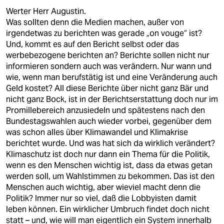
epaper login
Werter Herr Augustin.
Was sollten denn die Medien machen, außer von
irgendetwas zu berichten was gerade „on vouge“ ist?
Und, kommt es auf den Bericht selbst oder das
werbebezogene berichten an? Berichte sollen nicht nur
informieren sondern auch was verändern. Nur wann und
wie, wenn man berufstätig ist und eine Veränderung auch
Geld kostet? All diese Berichte über nicht ganz Bär und
nicht ganz Bock, ist in der Berichtserstattung doch nur im
Promillebereich anzusiedeln und spätestens nach den
Bundestagswahlen auch wieder vorbei, gegenüber dem
was schon alles über Klimawandel und Klimakrise
berichtet wurde. Und was hat sich da wirklich verändert?
Klimaschutz ist doch nur dann ein Thema für die Politik,
wenn es den Menschen wichtig ist, dass da etwas getan
werden soll, um Wahlstimmen zu bekommen. Das ist den
Menschen auch wichtig, aber wieviel macht denn die
Politik? Immer nur so viel, daß die Lobbyisten damit
leben können. Ein wirklicher Umbruch findet doch nicht
statt – und, wie will man eigentlich ein System innerhalb