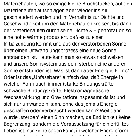
Materiehaufen, wo so einige kleine Bruchstücken, auf den
Materiehaufen aufschlagen aber wieder ins All
geschleudert werden und im Verhältnis zur Dichte und
Geschwindigkeit um den Materiehaufen kreisen, bis dann
der Materiehaufen durch seine Dichte & Eigenrotation so
eine hohe Wärme produziert, daß es zu einer
Initialzündung kommt und aus der verstorbenen Sonne
über einen Umwandlungsprozess eine neue Sonne
entstanden ist. Heute kann man so etwas nachweisen
und unsere Sonnsystem aus dem sterben eine anderen
Sonne entstanden ist. Was ist dann aber Energie, E=mc²?
Oder ist das „Unfassbare“ einfach das, daß Energie in
welcher Form auch immer (starke Bindungskräfte,
schwache Bindungskräfte, Elektromagnetische
Wechselwirkung und Gravitation) insgesamt da ist und
sich nur umwandeln kann, ohne das jemals Energie
geschaffen oder verbraucht werden kann? Weil dann
würde „sterben“ einen Sinn machen, da Endlichkeit keine
Begrenzung, sondern die Voraussetzung für ein erfülltes
Leben ist, nur keine sagen kann, in welcher Energieform