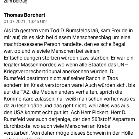
zum Beitrag
Thomas Borchert
01.07.2021 , 13:45 Uhr
Als ich gestern vom Tod D. Rumsfelds laß, kam Freude in
mir auf, da es sich bei diesem Menschenschlag um eine
machtbesessene Person handelte, den es scheißegal
war, ob und wieviele Menschen bei seinen
Entscheidungen sterben würden bzw. starben. Er war ein
legaler Massenmörder, wo wenn alle Staaten das UN –
Kriegsverbrechertribunal anerkennen würden, D.
Rumsfeld bestimmt nicht auf seiner Ranch in Taos
sondern im Knast verstorben wäre! Auch würden sich, bis
auf die TAZ, die Medien anders verhalten, sprich die
Kommentare zulassen, nur weiß man schon vorher was es
da zu lesen gäbe und das geht nicht, weil alles was aus
den USA kommt echt gut ist. Ach Herr Pickert. Herr D.
Rumsfeld war auch derjenige, der den Süßstoff Aspartam
durchboxte, wo auch viele Menschen an Krebs
verstarben. Von daher möge dieses Schwein in der Hölle