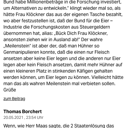
Bund habe Millionenbeträge in die Forschung investiert,
um Alternativen zu entwickeln.“ klingt wieder mal so, als
hätte Frau Klöckner das aus der eigenen Tasche bezahlt,
wo aber festzustellen ist, daß der Bund für die Eier –
Industrie die Forschungskosten aus Steuergeldern
übernommen hat, alias: „Bück Dich Frau Klöckner,
ansonsten ziehen wir in Ausland ab!“ Der wahre
„Meilenstein“ ist aber der, daß man Hühner so
Genmanipulieren konnte, daß die einen nur Fleisch
ansetzen aber keine Eier legen und die anderen nur Eier
legen aber kein Fleisch ansetzen, damit mehr Hühner auf
einen kleineren Platz in stinkenden Käfigen gehalten
werden können, um Eier legen zu können. Vielleicht hätte
man das als wahren Meilenstein mal verbieten sollen.
Grüße
zum Beitrag
Thomas Borchert
20.05.2021 , 23:54 Uhr
Wenn, wie Herr Maas sagte, die 2 Staatenlösung das