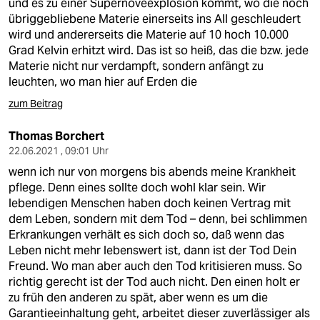
und es zu einer Supernoveexplosion kommt, wo die noch
übriggebliebene Materie einerseits ins All geschleudert
wird und andererseits die Materie auf 10 hoch 10.000
Grad Kelvin erhitzt wird. Das ist so heiß, das die bzw. jede
Materie nicht nur verdampft, sondern anfängt zu
leuchten, wo man hier auf Erden die
zum Beitrag
Thomas Borchert
22.06.2021 , 09:01 Uhr
wenn ich nur von morgens bis abends meine Krankheit
pflege. Denn eines sollte doch wohl klar sein. Wir
lebendigen Menschen haben doch keinen Vertrag mit
dem Leben, sondern mit dem Tod – denn, bei schlimmen
Erkrankungen verhält es sich doch so, daß wenn das
Leben nicht mehr lebenswert ist, dann ist der Tod Dein
Freund. Wo man aber auch den Tod kritisieren muss. So
richtig gerecht ist der Tod auch nicht. Den einen holt er
zu früh den anderen zu spät, aber wenn es um die
Garantieeinhaltung geht, arbeitet dieser zuverlässiger als