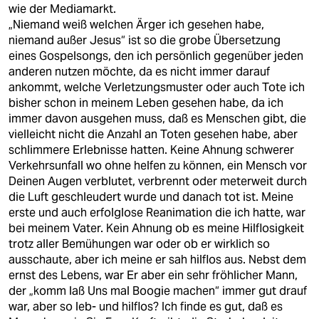
wie der Mediamarkt.
„Niemand weiß welchen Ärger ich gesehen habe,
niemand außer Jesus“ ist so die grobe Übersetzung
eines Gospelsongs, den ich persönlich gegenüber jeden
anderen nutzen möchte, da es nicht immer darauf
ankommt, welche Verletzungsmuster oder auch Tote ich
bisher schon in meinem Leben gesehen habe, da ich
immer davon ausgehen muss, daß es Menschen gibt, die
vielleicht nicht die Anzahl an Toten gesehen habe, aber
schlimmere Erlebnisse hatten. Keine Ahnung schwerer
Verkehrsunfall wo ohne helfen zu können, ein Mensch vor
Deinen Augen verblutet, verbrennt oder meterweit durch
die Luft geschleudert wurde und danach tot ist. Meine
erste und auch erfolglose Reanimation die ich hatte, war
bei meinem Vater. Kein Ahnung ob es meine Hilflosigkeit
trotz aller Bemühungen war oder ob er wirklich so
ausschaute, aber ich meine er sah hilflos aus. Nebst dem
ernst des Lebens, war Er aber ein sehr fröhlicher Mann,
der „komm laß Uns mal Boogie machen“ immer gut drauf
war, aber so leb- und hilflos? Ich finde es gut, daß es