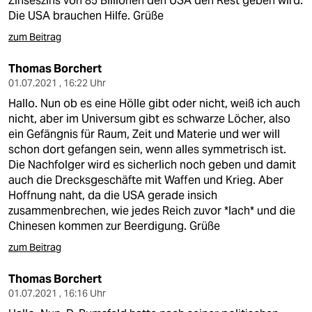
Zinseszins von 85 Billionen den USA den Rest geben wird.
Die USA brauchen Hilfe. Grüße
zum Beitrag
Thomas Borchert
01.07.2021 , 16:22 Uhr
Hallo. Nun ob es eine Hölle gibt oder nicht, weiß ich auch
nicht, aber im Universum gibt es schwarze Löcher, also
ein Gefängnis für Raum, Zeit und Materie und wer will
schon dort gefangen sein, wenn alles symmetrisch ist.
Die Nachfolger wird es sicherlich noch geben und damit
auch die Drecksgeschäfte mit Waffen und Krieg. Aber
Hoffnung naht, da die USA gerade insich
zusammenbrechen, wie jedes Reich zuvor *lach* und die
Chinesen kommen zur Beerdigung. Grüße
zum Beitrag
Thomas Borchert
01.07.2021 , 16:16 Uhr