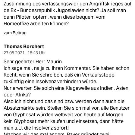
Zustimmung des verfassungswidrigen Angriffskrieges auf
de Ex - Bundesrepublik Jugoslawien nicht? Ja soll man
dann Piloten opfern, wenn diese bequem vom
Homeoffize arbeiten können?
zum Beitrag
Thomas Borchert
27.05.2021 , 18:43 Uhr
Sehr geehrter Herr Maurin.
Ich sage mal, na ja zu Ihren Kommentar. Sie haben schon
Recht, wenn Sie schreiben, daß ein Verkaufsstopp
zukünftig eine Insolvenz verhindern würde.
Nur erwarten Sie solch eine Klagewelle aus Indien, Asien
oder Afrika?
Also ich nicht und das sind bzw. werden dann auch die
Absatzmärkte sein. Stellen Sie sich mal vor, alle Benutzer
von Glyphosat würden weltweit von heute auf Morgen
kein Glyphosat mehr kaufen und einsetzen, dann hätte
man u.U. die Insolvenz sofort!
Machen wir das mal anders. Bayer gründet zwei