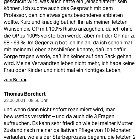
geschickt wird, was auch hätte ein „einschläfern“ sein
können. Ich suchte auch das Gespräch mit dem
Professor, den ich etwas ganz besonderes anbieten
wollte. Kurz und knackig bat ich Ihn als meinen letzten
Wunsch die OP mit 100% Risiko anzugehen, da ich ohne
die OP zu 100% versterben werde, aber mit der OP nur zu
98 - 99 %. Im Gegenzug bot ich Ihn an, da ich schon mal
mit meinem Leben abschließen konnte, daß ich dafür
Sorge tragen werde, daß Ihn keiner auf den Sack gehen
wird. Meine Verwandten leben nicht mehr, ich habe keine
Frau oder Kinder und nicht mal ein richtiges Leben,
zum Beitrag
Thomas Borchert
22.06.2021 , 08:56 Uhr
und wenn dann nicht sofort reanimiert wird, man
bewusstlos verstirbt – und da auch die 3 Fragen
auftauchen. Es kann sehr friedlich wie bei meiner Mutter
Zustand nach meiner palliativen Pflege von 10 Monaten
verlaufen, wo als der Sterbeprozess begann, die letzten 2