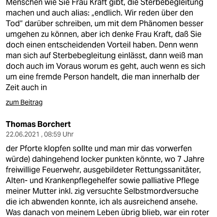
Menschen wie Sie Frau Kraft gibt, die Sterbebegleitung
machen und auch alias: „endlich. Wir reden über den
Tod“ darüber schreiben, um mit dem Phänomen besser
umgehen zu können, aber ich denke Frau Kraft, daß Sie
doch einen entscheidenden Vorteil haben. Denn wenn
man sich auf Sterbebegleitung einlässt, dann weiß man
doch auch im Voraus worum es geht, auch wenn es sich
um eine fremde Person handelt, die man innerhalb der
Zeit auch in
zum Beitrag
Thomas Borchert
22.06.2021 , 08:59 Uhr
der Pforte klopfen sollte und man mir das vorwerfen
würde) dahingehend locker punkten könnte, wo 7 Jahre
freiwillige Feuerwehr, ausgebildeter Rettungssanitäter,
Alten- und Krankenpflegehelfer sowie palliative Pflege
meiner Mutter inkl. zig versuchte Selbstmordversuche
die ich abwenden konnte, ich als ausreichend ansehe.
Was danach von meinem Leben übrig blieb, war ein roter