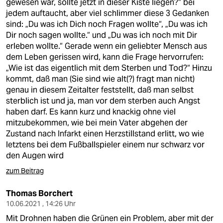
gewesen war, sollte jetzt in dieser Kiste liegen?“ bei
jedem auftaucht, aber viel schlimmer diese 3 Gedanken
sind: „Du was ich Dich noch Fragen wollte“, „Du was ich
Dir noch sagen wollte.“ und „Du was ich noch mit Dir
erleben wollte.“ Gerade wenn ein geliebter Mensch aus
dem Leben gerissen wird, kann die Frage hervorrufen:
„Wie ist das eigentlich mit dem Sterben und Tod?“ Hinzu
kommt, daß man (Sie sind wie alt(?) fragt man nicht)
genau in diesem Zeitalter feststellt, daß man selbst
sterblich ist und ja, man vor dem sterben auch Angst
haben darf. Es kann kurz und knackig ohne viel
mitzubekommen, wie bei mein Vater abgehen der
Zustand nach Infarkt einen Herzstillstand erlitt, wo wie
letztens bei dem Fußballspieler einem nur schwarz vor
den Augen wird
zum Beitrag
Thomas Borchert
10.06.2021 , 14:26 Uhr
Mit Drohnen haben die Grünen ein Problem, aber mit der