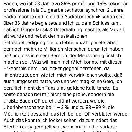
Faden, wo ich 23 Jahre zu 85% primär und 15% sekundär
professionell als DJ gearbeitet hatte, synchron 2 Jahre
Radio machte und mich die Audiotontechnik schon seit
über 36 Jahre begleitete und ich zu dem Schluss kam,
daß ich länger Musik & Unterhaltung machte, als Mozart
alt wurde und nebst der musikalischen
Selbstbefriedigung die ich lebte, unzählig viele, aber
dennoch mehrere Millionen Menschen daran teil haben
ließ und das in einem Bereich, der Menschen glücklich
machen soll. Was will man mehr? Ich konnte mit dieser
Erkenntnis dem Tod locker gegenüberstehen, da
linientreu zudem wie ich mich verwirklichen wollte, daß
auch umgesetzt hatte, wo und wer mag keine Geld, ich
beruflich nicht den Tanz ums goldene Kalb tanzte. Es
sollte danach bei mir nicht eine große, sondern die
größte Bauch OP durchgeführt werden, wo die
Überlebenschance bei 1 – 2 % und zu 98 – 99 % die
Möglichkeit bestand, daß ich bei der OP verbluten werde.
Auch das konnte ich locker sehen, da zumindest das
Sterben easy geregelt war, wenn man in die Narkose