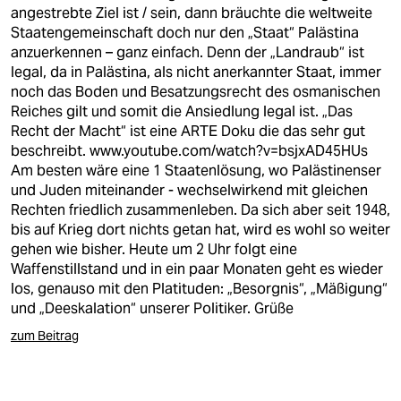
angestrebte Ziel ist / sein, dann bräuchte die weltweite
Staatengemeinschaft doch nur den „Staat“ Palästina
anzuerkennen – ganz einfach. Denn der „Landraub“ ist
legal, da in Palästina, als nicht anerkannter Staat, immer
noch das Boden und Besatzungsrecht des osmanischen
Reiches gilt und somit die Ansiedlung legal ist. „Das
Recht der Macht“ ist eine ARTE Doku die das sehr gut
beschreibt.
www.youtube.com/watch?v=bsjxAD45HUs
Am besten wäre eine 1 Staatenlösung, wo Palästinenser
und Juden miteinander - wechselwirkend mit gleichen
Rechten friedlich zusammenleben. Da sich aber seit 1948,
bis auf Krieg dort nichts getan hat, wird es wohl so weiter
gehen wie bisher. Heute um 2 Uhr folgt eine
Waffenstillstand und in ein paar Monaten geht es wieder
los, genauso mit den Platituden: „Besorgnis“, „Mäßigung“
und „Deeskalation“ unserer Politiker. Grüße
zum Beitrag