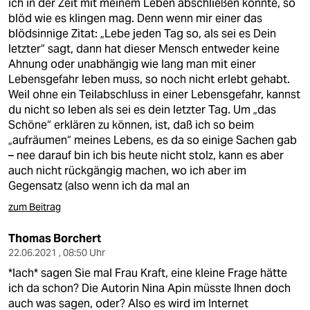
ich in der Zeit mit meinem Leben abschließen konnte, so
blöd wie es klingen mag. Denn wenn mir einer das
blödsinnige Zitat: „Lebe jeden Tag so, als sei es Dein
letzter“ sagt, dann hat dieser Mensch entweder keine
Ahnung oder unabhängig wie lang man mit einer
Lebensgefahr leben muss, so noch nicht erlebt gehabt.
Weil ohne ein Teilabschluss in einer Lebensgefahr, kannst
du nicht so leben als sei es dein letzter Tag. Um „das
Schöne“ erklären zu können, ist, daß ich so beim
„aufräumen“ meines Lebens, es da so einige Sachen gab
– nee darauf bin ich bis heute nicht stolz, kann es aber
auch nicht rückgängig machen, wo ich aber im
Gegensatz (also wenn ich da mal an
zum Beitrag
Thomas Borchert
22.06.2021 , 08:50 Uhr
*lach* sagen Sie mal Frau Kraft, eine kleine Frage hätte
ich da schon? Die Autorin Nina Apin müsste Ihnen doch
auch was sagen, oder? Also es wird im Internet