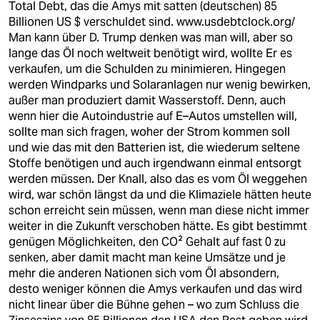
Total Debt, das die Amys mit satten (deutschen) 85
Billionen US $ verschuldet sind.
www.usdebtclock.org/
Man kann über D. Trump denken was man will, aber so
lange das Öl noch weltweit benötigt wird, wollte Er es
verkaufen, um die Schulden zu minimieren. Hingegen
werden Windparks und Solaranlagen nur wenig bewirken,
außer man produziert damit Wasserstoff. Denn, auch
wenn hier die Autoindustrie auf E–Autos umstellen will,
sollte man sich fragen, woher der Strom kommen soll
und wie das mit den Batterien ist, die wiederum seltene
Stoffe benötigen und auch irgendwann einmal entsorgt
werden müssen. Der Knall, also das es vom Öl weggehen
wird, war schön längst da und die Klimaziele hätten heute
schon erreicht sein müssen, wenn man diese nicht immer
weiter in die Zukunft verschoben hätte. Es gibt bestimmt
genügen Möglichkeiten, den CO² Gehalt auf fast 0 zu
senken, aber damit macht man keine Umsätze und je
mehr die anderen Nationen sich vom Öl absondern,
desto weniger können die Amys verkaufen und das wird
nicht linear über die Bühne gehen – wo zum Schluss die