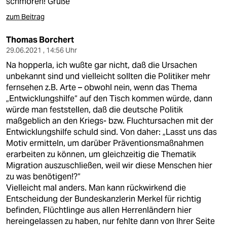
schmoren! Grüße
zum Beitrag
Thomas Borchert
29.06.2021 , 14:56 Uhr
Na hopperla, ich wußte gar nicht, daß die Ursachen
unbekannt sind und vielleicht sollten die Politiker mehr
fernsehen z.B. Arte – obwohl nein, wenn das Thema
„Entwicklungshilfe“ auf den Tisch kommen würde, dann
würde man feststellen, daß die deutsche Politik
maßgeblich an den Kriegs- bzw. Fluchtursachen mit der
Entwicklungshilfe schuld sind. Von daher: „Lasst uns das
Motiv ermitteln, um darüber Präventionsmaßnahmen
erarbeiten zu können, um gleichzeitig die Thematik
Migration auszuschließen, weil wir diese Menschen hier
zu was benötigen!?“
Vielleicht mal anders. Man kann rückwirkend die
Entscheidung der Bundeskanzlerin Merkel für richtig
befinden, Flüchtlinge aus allen Herrenländern hier
hereingelassen zu haben, nur fehlte dann von Ihrer Seite