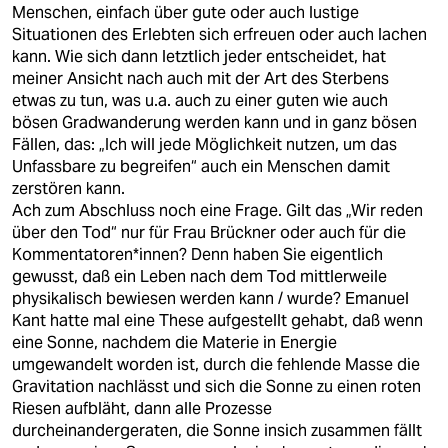
Menschen, einfach über gute oder auch lustige
Situationen des Erlebten sich erfreuen oder auch lachen
kann. Wie sich dann letztlich jeder entscheidet, hat
meiner Ansicht nach auch mit der Art des Sterbens
etwas zu tun, was u.a. auch zu einer guten wie auch
bösen Gradwanderung werden kann und in ganz bösen
Fällen, das: „Ich will jede Möglichkeit nutzen, um das
Unfassbare zu begreifen“ auch ein Menschen damit
zerstören kann.
Ach zum Abschluss noch eine Frage. Gilt das „Wir reden
über den Tod“ nur für Frau Brückner oder auch für die
Kommentatoren*innen? Denn haben Sie eigentlich
gewusst, daß ein Leben nach dem Tod mittlerweile
physikalisch bewiesen werden kann / wurde? Emanuel
Kant hatte mal eine These aufgestellt gehabt, daß wenn
eine Sonne, nachdem die Materie in Energie
umgewandelt worden ist, durch die fehlende Masse die
Gravitation nachlässt und sich die Sonne zu einen roten
Riesen aufbläht, dann alle Prozesse
durcheinandergeraten, die Sonne insich zusammen fällt