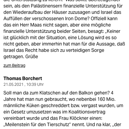
sein, als den Palästinensern finanzielle Unterstützung für
den Wiederaufbau der Häuser zuzusagen und Israel das
Auffüllen der verschossenen Iron Dome? Offiziell kann
das ein Herr Maas nicht sagen, aber eine mögliche
finanzielle Unterstützung beider Seiten, besagt: „Keiner
ist glücklich mit der Situation, eine Lösung wird es so
nicht geben, aber immerhin hat man für die Aussage, daß
Israel das Recht habe sich zu verteidigen Sorge
getragen. Grüße
zum Beitrag
Thomas Borchert
21.05.2021 , 10:39 Uhr
Soll man da zum Klatschen auf den Balkon gehen? 4
Jahre hat man nun gebraucht, wo nebenbei 160 Mio.
männliche Küken geschreddert bzw. vergast wurden, um
ein Gesetz umzusetzen was im Koalitionsvertrag
vereinbart wurde und das Frau Klöckner einen:
„Meilenstein für den Tierschutz“ nennt. Und na klar, „der