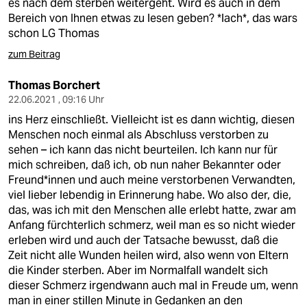
es nach dem sterben weitergeht. Wird es auch in dem
Bereich von Ihnen etwas zu lesen geben? *lach*, das wars
schon LG Thomas
zum Beitrag
Thomas Borchert
22.06.2021 , 09:16 Uhr
ins Herz einschließt. Vielleicht ist es dann wichtig, diesen
Menschen noch einmal als Abschluss verstorben zu
sehen – ich kann das nicht beurteilen. Ich kann nur für
mich schreiben, daß ich, ob nun naher Bekannter oder
Freund*innen und auch meine verstorbenen Verwandten,
viel lieber lebendig in Erinnerung habe. Wo also der, die,
das, was ich mit den Menschen alle erlebt hatte, zwar am
Anfang fürchterlich schmerz, weil man es so nicht wieder
erleben wird und auch der Tatsache bewusst, daß die
Zeit nicht alle Wunden heilen wird, also wenn von Eltern
die Kinder sterben. Aber im Normalfall wandelt sich
dieser Schmerz irgendwann auch mal in Freude um, wenn
man in einer stillen Minute in Gedanken an den