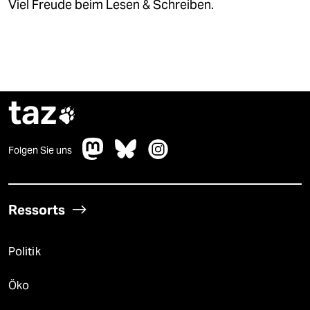
Viel Freude beim Lesen & Schreiben.
taz

Folgen Sie uns
Ressorts
Politik
Öko