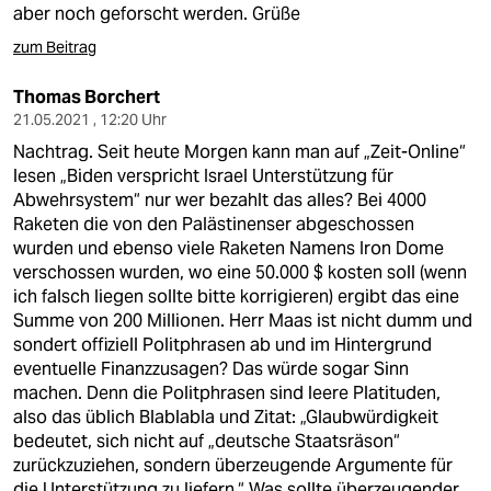
aber noch geforscht werden. Grüße
zum Beitrag
Thomas Borchert
21.05.2021 , 12:20 Uhr
Nachtrag. Seit heute Morgen kann man auf „Zeit-Online“
lesen „Biden verspricht Israel Unterstützung für
Abwehrsystem“ nur wer bezahlt das alles? Bei 4000
Raketen die von den Palästinenser abgeschossen
wurden und ebenso viele Raketen Namens Iron Dome
verschossen wurden, wo eine 50.000 $ kosten soll (wenn
ich falsch liegen sollte bitte korrigieren) ergibt das eine
Summe von 200 Millionen. Herr Maas ist nicht dumm und
sondert offiziell Politphrasen ab und im Hintergrund
eventuelle Finanzzusagen? Das würde sogar Sinn
machen. Denn die Politphrasen sind leere Platituden,
also das üblich Blablabla und Zitat: „Glaubwürdigkeit
bedeutet, sich nicht auf „deutsche Staatsräson“
zurückzuziehen, sondern überzeugende Argumente für
die Unterstützung zu liefern.“ Was sollte überzeugender