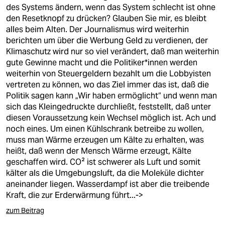
des Systems ändern, wenn das System schlecht ist ohne
den Resetknopf zu drücken? Glauben Sie mir, es bleibt
alles beim Alten. Der Journalismus wird weiterhin
berichten um über die Werbung Geld zu verdienen, der
Klimaschutz wird nur so viel verändert, daß man weiterhin
gute Gewinne macht und die Politiker*innen werden
weiterhin von Steuergeldern bezahlt um die Lobbyisten
vertreten zu können, wo das Ziel immer das ist, daß die
Politik sagen kann „Wir haben ermöglicht“ und wenn man
sich das Kleingedruckte durchließt, feststellt, daß unter
diesen Voraussetzung kein Wechsel möglich ist. Ach und
noch eines. Um einen Kühlschrank betreibe zu wollen,
muss man Wärme erzeugen um Kälte zu erhalten, was
heißt, daß wenn der Mensch Wärme erzeugt, Kälte
geschaffen wird. CO² ist schwerer als Luft und somit
kälter als die Umgebungsluft, da die Moleküle dichter
aneinander liegen. Wasserdampf ist aber die treibende
Kraft, die zur Erderwärmung führt...->
zum Beitrag