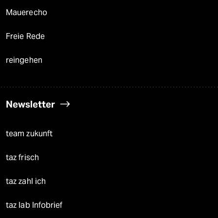
Mauerecho
Freie Rede
reingehen
Newsletter
team zukunft
taz frisch
taz zahl ich
taz lab Infobrief