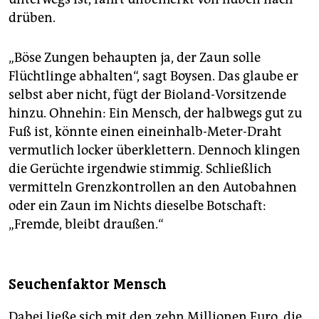
drüben.
„Böse Zungen behaupten ja, der Zaun solle
Flüchtlinge abhalten“, sagt Boysen. Das glaube er
selbst aber nicht, fügt der Bioland-Vorsitzende
hinzu. Ohnehin: Ein Mensch, der halbwegs gut zu
Fuß ist, könnte einen eineinhalb-Meter-Draht
vermutlich locker überklettern. Dennoch klingen
die Gerüchte irgendwie stimmig. Schließlich
vermitteln Grenzkontrollen an den Autobahnen
oder ein Zaun im Nichts dieselbe Botschaft:
„Fremde, bleibt draußen.“
Seuchenfaktor Mensch
Dabei ließe sich mit den zehn Millionen Euro, die