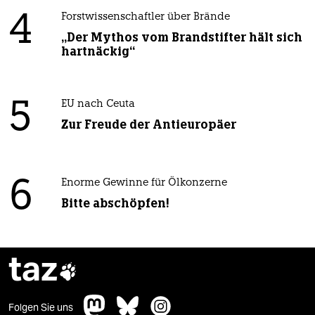
4
Forstwissenschaftler über Brände
„Der Mythos vom Brandstifter hält sich
hartnäckig“
5
EU nach Ceuta
Zur Freude der Antieuropäer
6
Enorme Gewinne für Ölkonzerne
Bitte abschöpfen!
taz

Folgen Sie uns