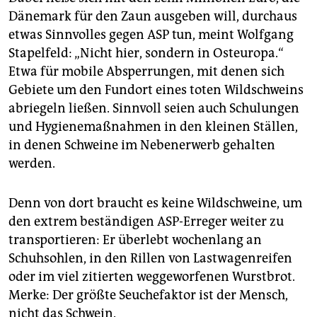
Dänemark für den Zaun ausgeben will, durchaus
etwas Sinnvolles gegen ASP tun, meint Wolfgang
Stapelfeld: „Nicht hier, sondern in Osteuropa.“
Etwa für mobile Absperrungen, mit denen sich
Gebiete um den Fundort eines toten Wildschweins
abriegeln ließen. Sinnvoll seien auch Schulungen
und Hygienemaßnahmen in den kleinen Ställen,
in denen Schweine im Nebenerwerb gehalten
werden.
Denn von dort braucht es keine Wildschweine, um
den extrem beständigen ASP-Erreger weiter zu
transportieren: Er überlebt wochenlang an
Schuhsohlen, in den Rillen von Lastwagenreifen
oder im viel zitierten weggeworfenen Wurstbrot.
Merke: Der größte Seuchefaktor ist der Mensch,
nicht das Schwein.