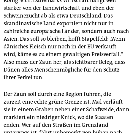
Königreich. Dänemarks Wirtschaft hängt weit
stärker von der Landwirtschaft und eben der
Schweinezucht ab als etwa Deutschland. Das
skandinavische Land exportiert nicht nur in
zahlreiche europäische Länder, sondern auch nach
Asien. Das soll so bleiben, hofft Stapelfeld: „Wenn
dänisches Fleisch nur noch in der EU verkauft
wird, käme es zu einem gewaltigen Preisverfall.“
Also muss der Zaun her, als sichtbarer Beleg, dass
Dänen alles Menschenmögliche für den Schutz
ihrer Ferkel tun.
Der Zaun soll durch eine Region führen, die
zurzeit eine echte grüne Grenze ist. Mal verläuft
sie in einem Graben neben einer Schafweide, dann
markiert ein niedriger Knick, wo die Staaten
enden. Wer auf den Straßen im Grenzland
unterwegs ist, fährt unbemerkt von hüben nach