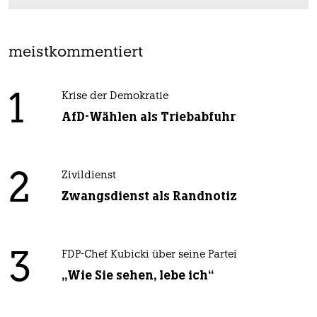
meistkommentiert
1
Krise der Demokratie
AfD-Wählen als Triebabfuhr
2
Zivildienst
Zwangsdienst als Randnotiz
3
FDP-Chef Kubicki über seine Partei
„Wie Sie sehen, lebe ich“