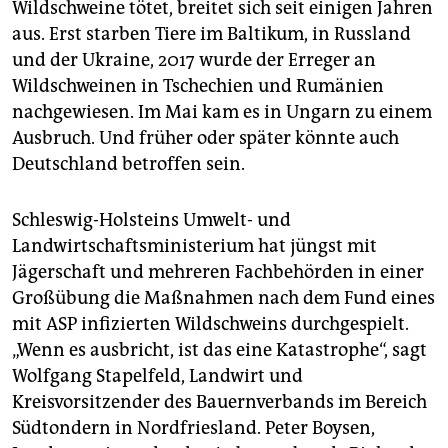
Wildschweine tötet, breitet sich seit einigen Jahren
aus. Erst starben Tiere im Baltikum, in Russland
und der Ukraine, 2017 wurde der Erreger an
Wildschweinen in Tschechien und Rumänien
nachgewiesen. Im Mai kam es in Ungarn zu einem
Ausbruch. Und früher oder später könnte auch
Deutschland betroffen sein.
Schleswig-Holsteins Umwelt- und
Landwirtschaftsministerium hat jüngst mit
Jägerschaft und mehreren Fachbehörden in einer
Großübung die Maßnahmen nach dem Fund eines
mit ASP infizierten Wildschweins durchgespielt.
„Wenn es ausbricht, ist das eine Katastrophe“, sagt
Wolfgang Stapelfeld, Landwirt und
Kreisvorsitzender des Bauernverbands im Bereich
Südtondern in Nordfriesland. Peter Boysen,