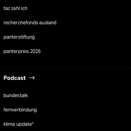
taz zahl ich
recherchefonds ausland
panterstiftung
panterpreis 2026
Podcast
bundestalk
fernverbindung
klima update°