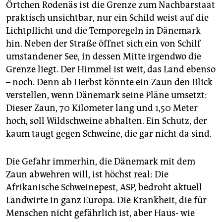
epaper login
Örtchen Rodenäs ist die Grenze zum Nachbarstaat
praktisch unsichtbar, nur ein Schild weist auf die
Lichtpflicht und die Temporegeln in Dänemark
hin. Neben der Straße öffnet sich ein von Schilf
umstandener See, in dessen Mitte irgendwo die
Grenze liegt. Der Himmel ist weit, das Land ebenso
– noch. Denn ab Herbst könnte ein Zaun den Blick
verstellen, wenn Dänemark seine Pläne umsetzt:
Dieser Zaun, 70 Kilometer lang und 1,50 Meter
hoch, soll Wildschweine abhalten. Ein Schutz, der
kaum taugt gegen Schweine, die gar nicht da sind.
Die Gefahr immerhin, die Dänemark mit dem
Zaun abwehren will, ist höchst real: Die
Afrikanische Schweinepest, ASP, bedroht aktuell
Landwirte in ganz Europa. Die Krankheit, die für
Menschen nicht gefährlich ist, aber Haus- wie