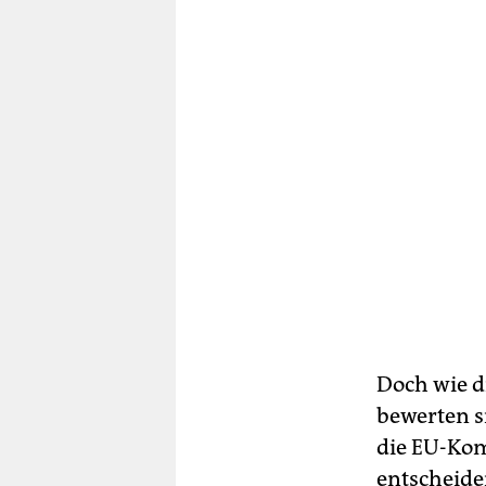
Doch wie d
bewerten s
die EU-Kom
entscheide