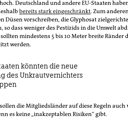
hoch. Deutschland und andere EU-Staaten haben
deshalb
bereits stark eingeschränkt
. Zum anderen 
 Düsen vorschreiben, die Glyphosat zielgerichte
 so dass weniger des Pestizids in die Umwelt abdr
ollten mindestens 5 bis 10 Meter breite Ränder d
itzt werden.
taaten könnten die neue
g des Unkrautvernichters
oppen
sollen die Mitgliedsländer auf diese Regeln auch
nn es keine „inakzeptablen Risiken“ gibt.