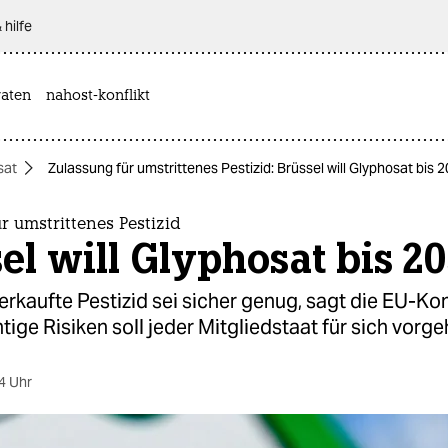
 hilfe
aten
nahost-konflikt
sat
Zulassung für umstrittenes Pestizid: Brüssel will Glyphosat bis 
r umstrittenes Pestizid
el will Glyphosat bis 2
rkaufte Pestizid sei sicher genug, sagt die EU-K
ige Risiken soll jeder Mitgliedstaat für sich vorge
4 Uhr