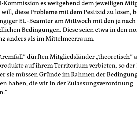
U-Kommission es weitgehend dem jeweiligen Mitg
 will, diese Probleme mit dem Pestizid zu lösen, 
ngiger EU-Beamter am Mittwoch mit den je nach
dlichen Bedingungen. Diese seien etwa in den n
nz anders als im Mittelmeerraum.
tremfall“ dürften Mitgliedsländer „theoretisch“ a
rodukte auf ihrem Territorium verbieten, so de
Aber sie müssen Gründe im Rahmen der Bedingun
nen haben, die wir in der Zulassungsverordnung
n.“