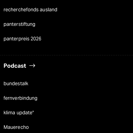
recherchefonds ausland
panterstiftung
panterpreis 2026
Podcast
bundestalk
fernverbindung
klima update°
Mauerecho