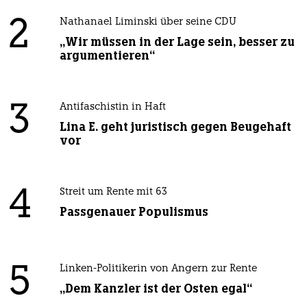
2
Nathanael Liminski über seine CDU
„Wir müssen in der Lage sein, besser zu
argumentieren“
3
Antifaschistin in Haft
Lina E. geht juristisch gegen Beugehaft
vor
4
Streit um Rente mit 63
Passgenauer Populismus
5
Linken-Politikerin von Angern zur Rente
„Dem Kanzler ist der Osten egal“