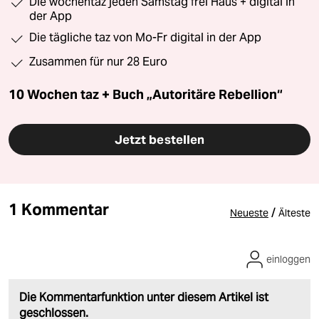
Die wochentaz jeden Samstag frei Haus + digital in
der App
Die tägliche taz von Mo-Fr digital in der App
Zusammen für nur 28 Euro
10 Wochen taz + Buch „Autoritäre Rebellion“
Jetzt bestellen
1 Kommentar
/
Neueste
Älteste
einloggen
Die Kommentarfunktion unter diesem Artikel ist
geschlossen.