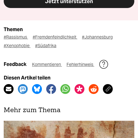
Jetzt unterstützen
Themen
#Rassismus
#Fremdenfeindlichkeit
#Johannesburg
#Xenophobie
#Südafrika
Feedback
Kommentieren
Fehlerhinweis
Diesen Artikel teilen
Mehr zum Thema