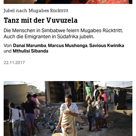
Jubel nach Mugabes Rücktritt
Tanz mit der Vuvuzela
Die Menschen in Simbabwe feiern Mugabes Rücktritt.
Auch die Emigranten in Südafrika jubeln.
Von
Danai Marumba
,
Marcus Mushonga
,
Savious Kwinika
und
Mthulisi Sibanda
22.11.2017