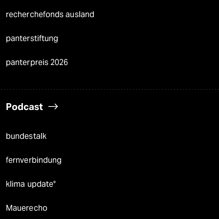
recherchefonds ausland
panterstiftung
panterpreis 2026
Podcast
bundestalk
fernverbindung
klima update°
Mauerecho