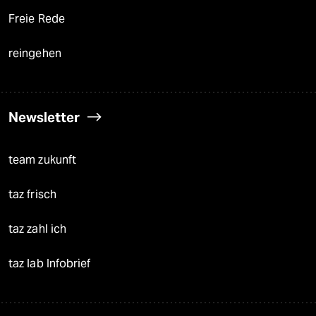
Freie Rede
reingehen
Newsletter
team zukunft
taz frisch
taz zahl ich
taz lab Infobrief