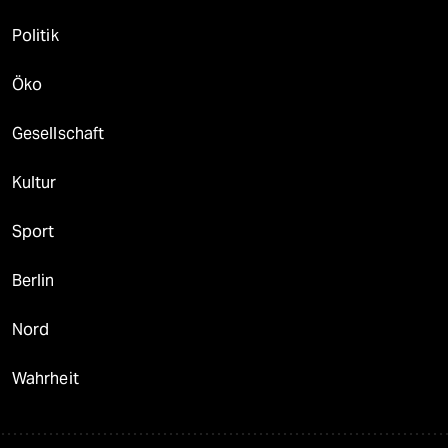
Politik
Öko
Gesellschaft
Kultur
Sport
Berlin
Nord
Wahrheit