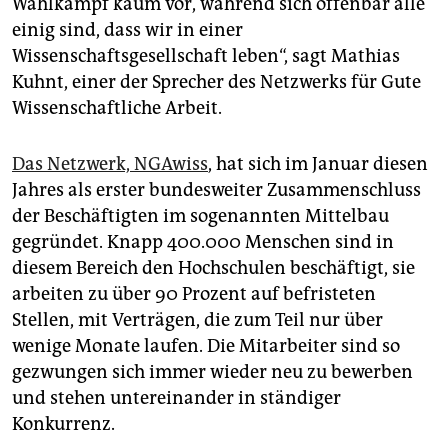
Wahlkampf kaum vor, während sich offenbar alle
epaper login
einig sind, dass wir in einer
Wissenschaftsgesellschaft leben“, sagt Mathias
Kuhnt, einer der Sprecher des Netzwerks für Gute
Wissenschaftliche Arbeit.
Das Netzwerk, NGAwiss
, hat sich im Januar diesen
Jahres als erster bundesweiter Zusammenschluss
der Beschäftigten im sogenannten Mittelbau
gegründet. Knapp 400.000 Menschen sind in
diesem Bereich den Hochschulen beschäftigt, sie
arbeiten zu über 90 Prozent auf befristeten
Stellen, mit Verträgen, die zum Teil nur über
wenige Monate laufen. Die Mitarbeiter sind so
gezwungen sich immer wieder neu zu bewerben
und stehen untereinander in ständiger
Konkurrenz.