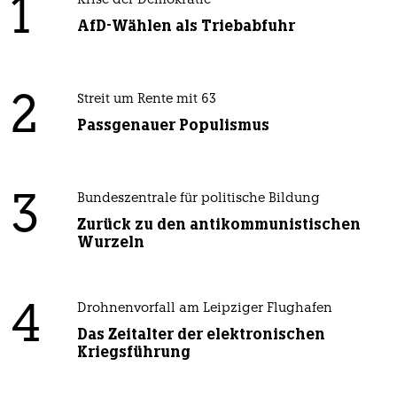
1
Krise der Demokratie
AfD-Wählen als Triebabfuhr
2
Streit um Rente mit 63
Passgenauer Populismus
3
Bundeszentrale für politische Bildung
Zurück zu den antikommunistischen
Wurzeln
4
Drohnenvorfall am Leipziger Flughafen
Das Zeitalter der elektronischen
Kriegsführung