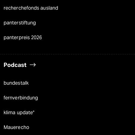
recherchefonds ausland
panterstiftung
panterpreis 2026
Podcast
bundestalk
fernverbindung
klima update°
Mauerecho