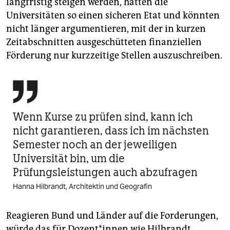
langfristig steigen werden, hätten die
Universitäten so einen sicheren Etat und könnten
nicht länger argumentieren, mit der in kurzen
Zeitabschnitten ausgeschütteten finanziellen
Förderung nur kurzzeitige Stellen auszuschreiben.

Wenn Kurse zu prüfen sind, kann ich
nicht garantieren, dass ich im nächsten
Semester noch an der jeweiligen
Universität bin, um die
Prüfungsleistungen auch abzufragen
Hanna Hilbrandt, Architektin und Geografin
Reagieren Bund und Länder auf die Forderungen,
würde das für Dozent*innen wie Hilbrandt