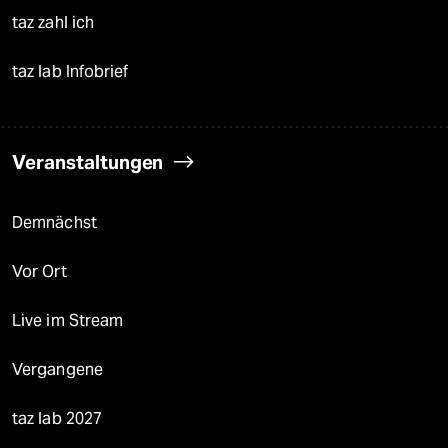
taz zahl ich
taz lab Infobrief
Veranstaltungen
Demnächst
Vor Ort
Live im Stream
Vergangene
taz lab 2027