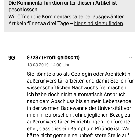
Die Kommentarfunktion unter diesem Artikel ist
geschlossen.
Wir öffnen die Kommentarspalte bei ausgewählten
Artikeln für etwa drei Tage –
hier sind sie zu finden
.
97287 (Profil gelöscht)
9G
13.03.2019
,
14:00 Uhr
Sie könnte also als Geologin oder Architektin
außeruniversitär arbeiten und damit Stellen für
wissenschaftlichen Nachwuchs frei machen.
Ich habe doch nicht automatisch Anspruch
nach dem Abschluss bis an mein Lebensende
in der warmen Badewanne der Universität vor
mich hinzuforschen , ohne jeglichen Bezug zu
außeruniversitären Einrichtungen. Ich fürchte
eher, dass dies ein Kampf um Pfründe ist. Wer
hätte nicht gerne eine unbefristete Stelle auf