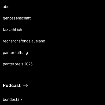
abo
genossenschaft
taz zahl ich
recherchefonds ausland
panterstiftung
panterpreis 2026
Podcast
bundestalk