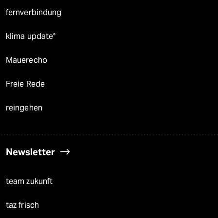
fernverbindung
klima update°
Mauerecho
Freie Rede
reingehen
Newsletter
team zukunft
taz frisch