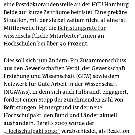
epaper login
eine Postdoktorandenstelle an der HCU Hamburg.
Beide auf kurze Zeiträume befristet. Eine prekäre
Situation, mit der sie bei weitem nicht alleine ist:
Mittlerweile liegt die
Befristungsrate für
wissenschaftliche Mitarbeiter*innen
an
Hochschulen bei über 90 Prozent.
Dies soll sich nun ändern: Ein Zusammenschluss
aus den Gewerkschaften Verdi, der Gewerkschaft
Erziehung und Wissenschaft (GEW) sowie dem
Netzwerk für Gute Arbeit in der Wissenschaft
(NGAWiss), in dem sich auch Hilbrandt engagiert,
fordert einen Stopp der zunehmenden Zahl von
Befristungen. Hintergrund ist der neue
Hochschulpakt, den Bund und Länder aktuell
aushandeln. Bereits 2007 wurde der
„Hochschulpakt 2020“
verabschiedet, als Reaktion