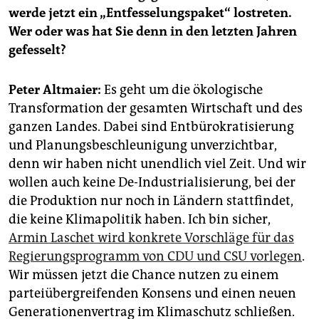
epaper login
werde jetzt ein „Entfesselungspaket“ lostreten.
Wer oder was hat Sie denn in den letzten Jahren
gefesselt?
Peter Altmaier:
Es geht um die ökologische
Transformation der gesamten Wirtschaft und des
ganzen Landes. Dabei sind Entbürokratisierung
und Planungsbeschleunigung unverzichtbar,
denn wir haben nicht unendlich viel Zeit. Und wir
wollen auch keine De-Industrialisierung, bei der
die Produktion nur noch in Ländern stattfindet,
die keine Klimapolitik haben. Ich bin sicher,
Armin Laschet wird konkrete Vorschläge für das
Regierungsprogramm von CDU und CSU vorlegen
.
Wir müssen jetzt die Chance nutzen zu einem
parteiübergreifenden Konsens und einen neuen
Generationenvertrag im Klimaschutz schließen.