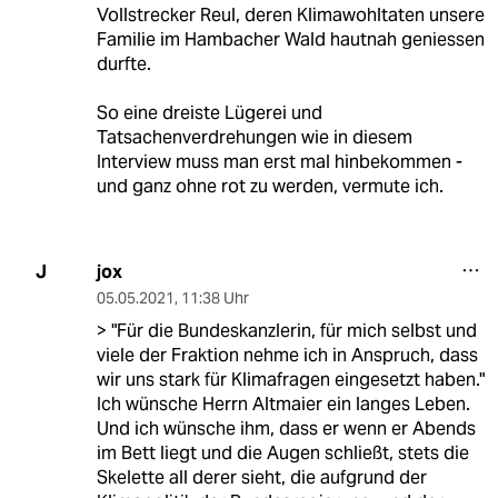
Vollstrecker Reul, deren Klimawohltaten unsere
Familie im Hambacher Wald hautnah geniessen
durfte.
So eine dreiste Lügerei und
Tatsachenverdrehungen wie in diesem
Interview muss man erst mal hinbekommen -
und ganz ohne rot zu werden, vermute ich.
jox
J
05.05.2021
,
11:38 Uhr
> "Für die Bundeskanzlerin, für mich selbst und
viele der Fraktion nehme ich in Anspruch, dass
wir uns stark für Klimafragen eingesetzt haben."
Ich wünsche Herrn Altmaier ein langes Leben.
Und ich wünsche ihm, dass er wenn er Abends
im Bett liegt und die Augen schließt, stets die
Skelette all derer sieht, die aufgrund der