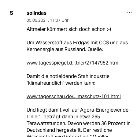
sollndas
S
05.05.2021
,
11:07 Uhr
Altmeier kümmert sich doch schon :-)
Um Wasserstoff aus Erdgas mit CCS und aus
Kernenergie aus Russland. Quelle:
www.tagesspiegel.d...tner/27147952.html
Damit die notleidende Stahlindustrie
"klimafreundlich" werden kann:
www.tagesschau.de/...imaschutz-101.html
Und liegt damit voll auf Agora-Energiewende-
Linie:"...beträgt dann in etwa 265
Terawattstunden. Davon werden 36 Prozent in
Deutschland hergestellt. Der restliche
Wasserstoff wird importiert." Quelle: