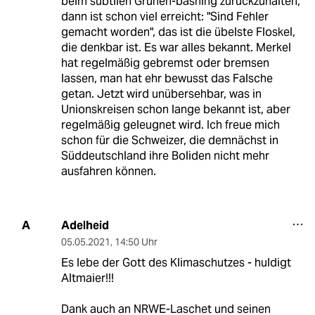
beim subtilen Grünen-bashing zurückzuhalten,
dann ist schon viel erreicht: "Sind Fehler
gemacht worden", das ist die übelste Floskel,
die denkbar ist. Es war alles bekannt. Merkel
hat regelmäßig gebremst oder bremsen
lassen, man hat ehr bewusst das Falsche
getan. Jetzt wird unübersehbar, was in
Unionskreisen schon lange bekannt ist, aber
regelmäßig geleugnet wird. Ich freue mich
schon für die Schweizer, die demnächst in
Süddeutschland ihre Boliden nicht mehr
ausfahren können.
Adelheid
A
05.05.2021
,
14:50 Uhr
Es lebe der Gott des Klimaschutzes - huldigt
Altmaier!!!
Dank auch an NRWE-Laschet und seinen