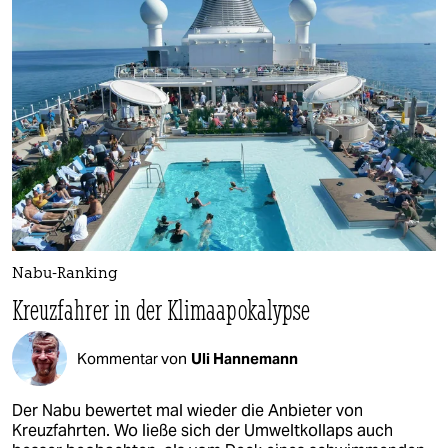
Nabu-Ranking
Kreuzfahrer in der Klimaapokalypse
Kommentar von
Uli Hannemann
Der Nabu bewertet mal wieder die Anbieter von
Kreuzfahrten. Wo ließe sich der Umweltkollaps auch