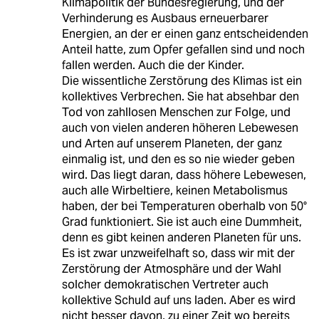
Klimapolitik der Bundesregierung, und der
Verhinderung es Ausbaus erneuerbarer
Energien, an der er einen ganz entscheidenden
Anteil hatte, zum Opfer gefallen sind und noch
fallen werden. Auch die der Kinder.
Die wissentliche Zerstörung des Klimas ist ein
kollektives Verbrechen. Sie hat absehbar den
Tod von zahllosen Menschen zur Folge, und
auch von vielen anderen höheren Lebewesen
und Arten auf unserem Planeten, der ganz
einmalig ist, und den es so nie wieder geben
wird. Das liegt daran, dass höhere Lebewesen,
auch alle Wirbeltiere, keinen Metabolismus
haben, der bei Temperaturen oberhalb von 50°
Grad funktioniert. Sie ist auch eine Dummheit,
denn es gibt keinen anderen Planeten für uns.
Es ist zwar unzweifelhaft so, dass wir mit der
Zerstörung der Atmosphäre und der Wahl
solcher demokratischen Vertreter auch
kollektive Schuld auf uns laden. Aber es wird
nicht besser davon, zu einer Zeit wo bereits