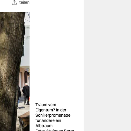
teilen
Traum vom
Eigentum? In der
Schillerpromenade
für andere ein
Albtraum