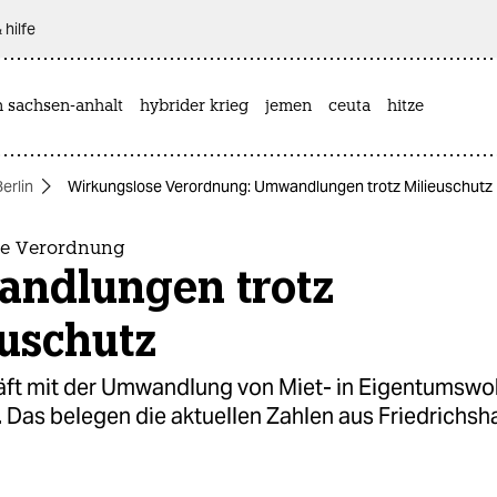
 hilfe
n sachsen-anhalt
hybrider krieg
jemen
ceuta
hitze
Berlin
Wirkungslose Verordnung: Umwandlungen trotz Milieuschutz
se Verordnung
ndlungen trotz
euschutz
ft mit der Umwandlung von Miet- in Eigentumsw
. Das belegen die aktuellen Zahlen aus Friedrichsh