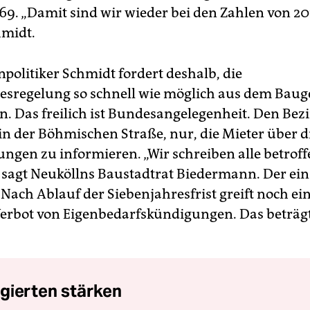
569. „Damit sind wir wieder bei den Zahlen von 20
hmidt.
politiker Schmidt fordert deshalb, die
esregelung so schnell wie möglich aus dem Bau
en. Das freilich ist Bundesangelegenheit. Den Bez
 in der Böhmischen Straße, nur, die Mieter über d
gen zu informieren. „Wir schreiben alle betrof
, sagt Neuköllns Baustadtrat Biedermann. Der einz
 Nach Ablauf der Siebenjahresfrist greift noch e
Verbot von Eigenbedarfskündigungen. Das beträgt
gierten stärken