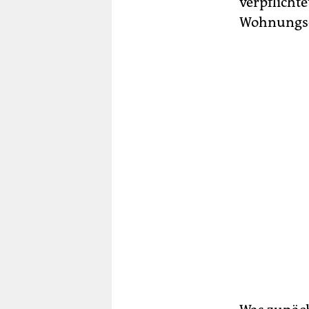
verpflicht
Wohnungse