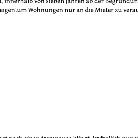
et, innerhalb von sieben Jahren ab der Begründu
igentum Wohnungen nur an die Mieter zu verä